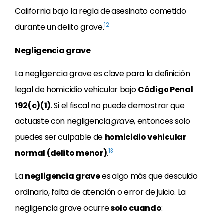
California bajo la regla de asesinato cometido
12
durante un delito grave.
Negligencia grave
La negligencia grave es clave para la definición
legal de homicidio vehicular bajo
Código Penal
192(c)(1)
. Si el fiscal no puede demostrar que
actuaste con negligencia
grave
, entonces solo
puedes ser culpable de
homicidio vehicular
13
normal (delito menor)
.
La
negligencia grave
es algo más que descuido
ordinario, falta de atención o error de juicio. La
negligencia grave ocurre
solo cuando
: