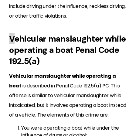
include driving under the influence, reckless driving,
or other traffic violations.
V
ehicular manslaughter while
operating a boat Penal Code
192.5(a)
Vehicular manslaughter while operating a
boat
is described in Penal Code 192.5(a) PC. This
offense is similar to vehicular manslaughter while
intoxicated, but it involves operating a boat instead
of a vehicle. The elements of this crime are:
You were operating a boat while under the
influence of drugs or alcohol;