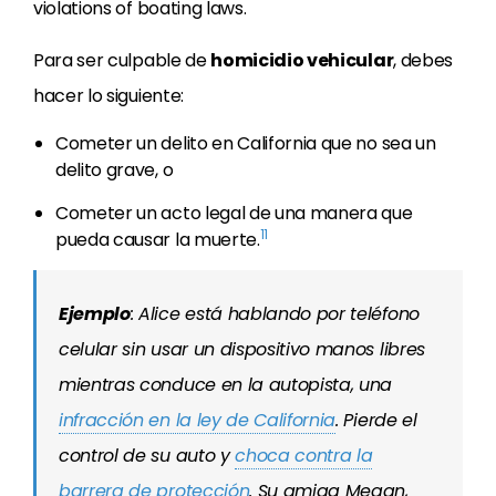
violations of boating laws.
Para ser culpable de
homicidio vehicular
, debes
hacer lo siguiente:
Cometer un delito en California que no sea un
delito grave, o
Cometer un acto legal de una manera que
11
pueda causar la muerte.
Ejemplo
: Alice está hablando por teléfono
celular sin usar un dispositivo manos libres
mientras conduce en la autopista, una
infracción en la ley de California
. Pierde el
control de su auto y
choca contra la
barrera de protección
. Su amiga Megan,