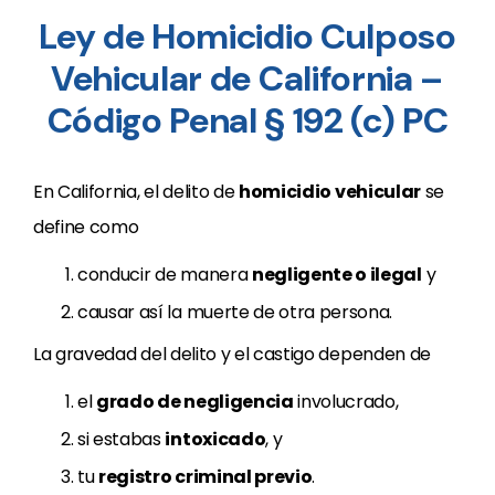
Ley de Homicidio Culposo
Vehicular de California –
Código Penal § 192 (c) PC
En California, el delito de
homicidio vehicular
se
define como
conducir de manera
negligente o ilegal
y
causar así la muerte de otra persona.
La gravedad del delito y el castigo dependen de
el
grado de negligencia
involucrado,
si estabas
intoxicado
, y
tu
registro criminal previo
.