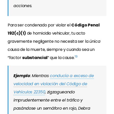
acciones.
Para ser condenado por violar el
Código Penal
192(c)(1)
de homicidio vehicular, tu acto
gravemente negligente no necesita ser la
única
causa de la muerte, siempre y cuando sea un
19
“factor
substancial
” que la cause.
Ejemplo
: Mientras
conducía a exceso de
velocidad en violación del Código de
Vehículos 22350
, zigzagueando
imprudentemente entre el tráfico y
pasándose un semáforo en rojo, Debra