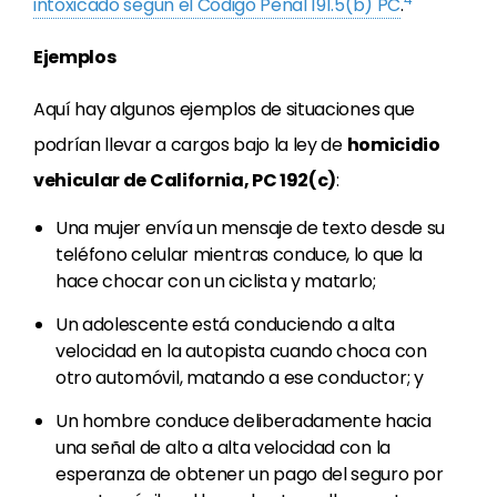
intoxicado según el Código Penal 191.5(b) PC
.
Ejemplos
Aquí hay algunos ejemplos de situaciones que
podrían llevar a cargos bajo la ley de
homicidio
vehicular de California, PC 192(c)
:
Una mujer envía un mensaje de texto desde su
teléfono celular mientras conduce, lo que la
hace chocar con un ciclista y matarlo;
Un adolescente está conduciendo a alta
velocidad en la autopista cuando choca con
otro automóvil, matando a ese conductor; y
Un hombre conduce deliberadamente hacia
una señal de alto a alta velocidad con la
esperanza de obtener un pago del seguro por