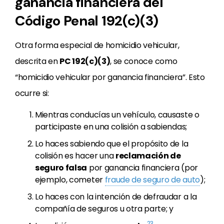
ganancia financiera del
Código Penal 192(c)(3)
Otra forma especial de homicidio vehicular,
descrita en
PC 192(c)(3)
, se conoce como
“homicidio vehicular por ganancia financiera”. Esto
ocurre si:
Mientras conducías un vehículo, causaste o
participaste en una colisión a sabiendas;
Lo haces sabiendo que el propósito de la
colisión es hacer una
reclamación de
seguro falsa
por ganancia financiera (por
ejemplo, cometer
fraude de seguro de auto
);
Lo haces con la intención de defraudar a la
compañía de seguros u otra parte; y
23