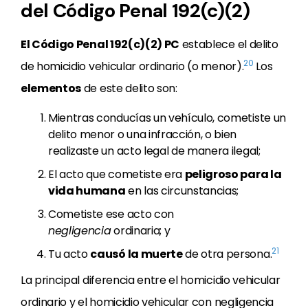
del Código Penal 192(c)(2)
El Código Penal 192(c)(2) PC
establece el delito
20
de homicidio vehicular ordinario (o menor).
Los
elementos
de este delito son:
Mientras conducías un vehículo, cometiste un
delito menor o una infracción, o bien
realizaste un acto legal de manera ilegal;
El acto que cometiste era
peligroso para la
vida humana
en las circunstancias;
Cometiste ese acto con
negligencia
ordinaria; y
21
Tu acto
causó la muerte
de otra persona.
La principal diferencia entre el homicidio vehicular
ordinario y el homicidio vehicular con negligencia