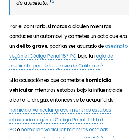
1
2
de asesinato.
Por el contrario, si matas a alguien mientras
conduces un automóvil y cometes un acto que
era
un
delito grave
, podrías ser acusado de
asesinato
según el Código Penal 187 PC
bajo la
regla de
3
asesinato por delito grave de California
.
Si la acusación es que cometiste
homicidio
vehicular
mientras estabas bajo la influencia de
alcohol o drogas, entonces se te acusaría de
homicidio vehicular grave mientras estabas
intoxicado según el Código Penal 191.5(a)
PC
o
homicidio vehicular mientras estabas
4