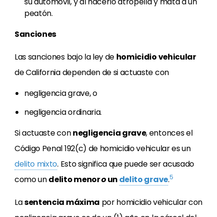
su automóvil, y al hacerlo atropella y mata a un
peatón.
Sanciones
Las sanciones bajo la ley de
homicidio vehicular
de California dependen de si actuaste con
negligencia grave, o
negligencia ordinaria.
Si actuaste con
negligencia grave
, entonces el
Código Penal 192(c) de homicidio vehicular es un
delito mixto
. Esto significa que puede ser acusado
5
como un
delito menor
o
un
delito grave
.
La
sentencia máxima
por homicidio vehicular con