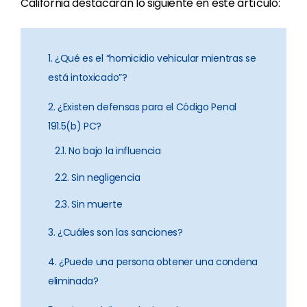
California destacarán lo siguiente en este artículo:
1. ¿Qué es el “homicidio vehicular mientras se
está intoxicado”?
2. ¿Existen defensas para el Código Penal
191.5(b) PC?
2.1. No bajo la influencia
2.2. Sin negligencia
2.3. Sin muerte
3. ¿Cuáles son las sanciones?
4. ¿Puede una persona obtener una condena
eliminada?