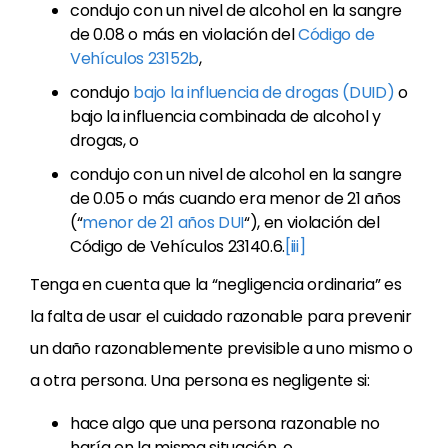
condujo con un nivel de alcohol en la sangre
de 0.08 o más en violación del
Código de
Vehículos 23152b
,
condujo
bajo la influencia de drogas (DUID)
o
bajo la influencia combinada de alcohol y
drogas, o
condujo con un nivel de alcohol en la sangre
de 0.05 o más cuando era menor de 21 años
(“
menor de 21 años DUI
“), en violación del
Código de Vehículos 23140.6.
[iii]
Tenga en cuenta que la “negligencia ordinaria” es
la falta de usar el cuidado razonable para prevenir
un daño razonablemente previsible a uno mismo o
a otra persona. Una persona es negligente si:
hace algo que una persona razonable no
haría en la misma situación, o