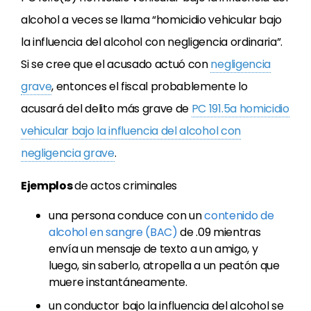
alcohol a veces se llama “homicidio vehicular bajo
la influencia del alcohol con negligencia ordinaria”.
Si se cree que el acusado actuó con
negligencia
grave
, entonces el fiscal probablemente lo
acusará del delito más grave de
PC 191.5a homicidio
vehicular bajo la influencia del alcohol con
negligencia grave
.
Ejemplos
de actos criminales
una persona conduce con un
contenido de
alcohol en sangre (BAC)
de .09 mientras
envía un mensaje de texto a un amigo, y
luego, sin saberlo, atropella a un peatón que
muere instantáneamente.
un conductor bajo la influencia del alcohol se