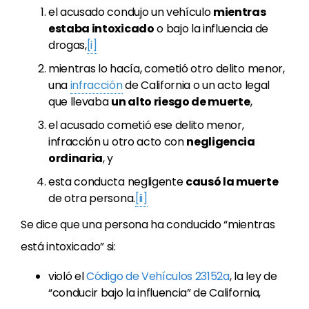
el acusado condujo un vehículo
mientras
estaba intoxicado
o bajo la influencia de
drogas,
[i]
mientras lo hacía, cometió otro delito menor,
una
infracción
de California o un acto legal
que llevaba
un alto riesgo de muerte
,
el acusado cometió ese delito menor,
infracción u otro acto con
negligencia
ordinaria
, y
esta conducta negligente
causó la muerte
de otra persona.
[ii]
Se dice que una persona ha conducido “mientras
está intoxicado” si:
violó el
Código de Vehículos 23152a
, la ley de
“conducir bajo la influencia” de California,