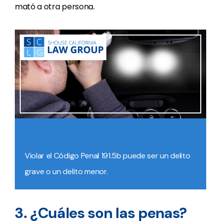
mató a otra persona.
Violar el Código Penal 191.5b puede ser un delito
grave o un delito menor.
3. ¿Cuáles son las penas?