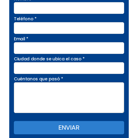
Teléfono *
Email *
Ciudad donde se ubica el caso *
Cuéntanos que pasó *