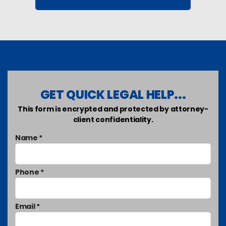
GET QUICK LEGAL HELP...
This form is encrypted and protected by attorney-
client confidentiality.
Name *
Phone *
Email *