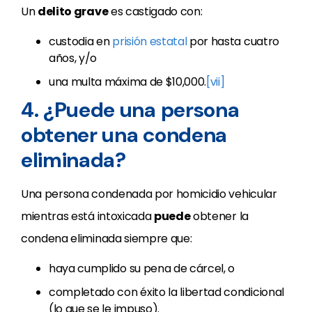
Un
delito grave
es castigado con:
custodia en
prisión estatal
por hasta cuatro
años, y/o
una multa máxima de $10,000.
[vii]
4. ¿Puede una persona
obtener una condena
eliminada?
Una persona condenada por homicidio vehicular
mientras está intoxicada
puede
obtener la
condena eliminada siempre que:
haya cumplido su pena de cárcel, o
completado con éxito la libertad condicional
(lo que se le impuso).