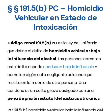
§ § 191.5(b) PC – Homicidio
Vehicular en Estado de
Intoxicación
Código Penal 191.5(b) PC
es la ley de California
que define el delito de
homicidio vehicular bajo
la influencia del alcohol
. Las personas cometen
este delito cuando
conducen bajo la influencia
y
cometen algún acto negligente adicional que
resulta en la muerte de otra persona. Una
condena es un delito grave castigado con una
pena de prisión estatal de hasta cuatro años
.
PC 191.5(b) homicidio vehicular bajo la influencia del