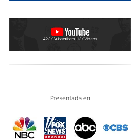
42.3K Subscribers | 1.3K Videos
Presentada en