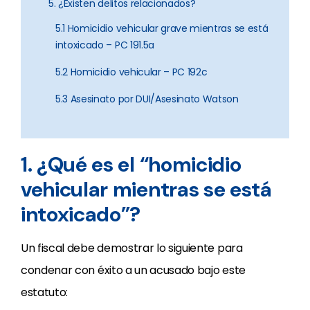
5. ¿Existen delitos relacionados?
5.1 Homicidio vehicular grave mientras se está
intoxicado – PC 191.5a
5.2 Homicidio vehicular – PC 192c
5.3 Asesinato por DUI/Asesinato Watson
1. ¿Qué es el “homicidio
vehicular mientras se está
intoxicado”?
Un fiscal debe demostrar lo siguiente para
condenar con éxito a un acusado bajo este
estatuto: