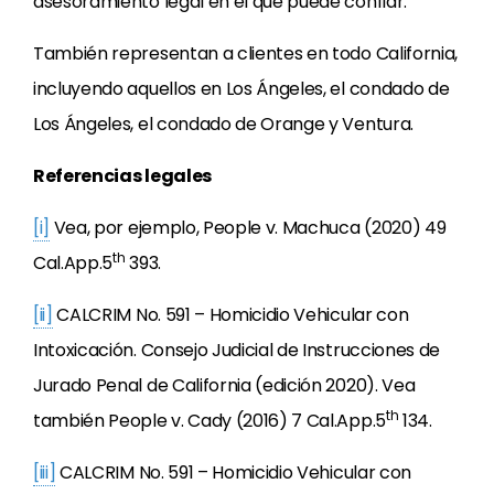
asesoramiento legal en el que puede confiar.
También representan a clientes en todo California,
incluyendo aquellos en Los Ángeles, el condado de
Los Ángeles, el condado de Orange y Ventura.
Referencias legales
[i]
Vea, por ejemplo, People v. Machuca (2020) 49
th
Cal.App.5
393.
[ii]
CALCRIM No. 591 – Homicidio Vehicular con
Intoxicación. Consejo Judicial de Instrucciones de
Jurado Penal de California (edición 2020). Vea
th
también People v. Cady (2016) 7 Cal.App.5
134.
[iii]
CALCRIM No. 591 – Homicidio Vehicular con