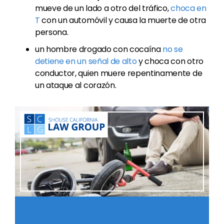
mueve de un lado a otro del tráfico,
choca en
T
con un automóvil y causa la muerte de otra
persona.
un hombre drogado con cocaína
no se
detiene en un señal de alto
y choca con otro
conductor, quien muere repentinamente de
un ataque al corazón.