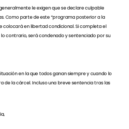
 generalmente le exigen que se declare culpable
gas. Como parte de este “programa posterior a la
e colocará en libertad condicional. Si completa el
lo contrario, será condenado y sentenciado por su
 situación en la que todos ganan siempre y cuando lo
a de la cárcel. Incluso una breve sentencia tras las
ia,