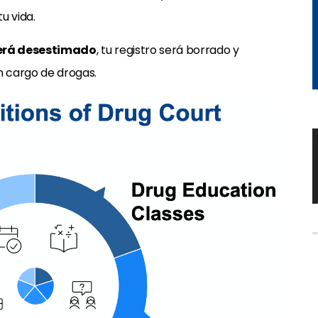
u vida.
erá desestimado
, tu registro será borrado y
 cargo de drogas.