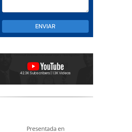
42.3K Subscribers | 1.3K Videos
Presentada en