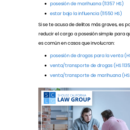
posesión de marihuana (11357 HS)
estar bajo la influencia (11550 HS)
Si se te acusa de delitos más graves, es
reducir el cargo a posesión simple para qu
es común en casos que involucran:
posesión de drogas para la venta (HS
venta/transporte de drogas (HS 113
venta/transporte de marihuana (HS 