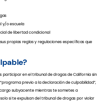
ogas
al y/o escuela
ial de libertad condicional
 sus propias reglas y regulaciones específicas que
lpable?
participar en el tribunal de drogas de California sin
“programa previo a la declaración de culpabilidad”,
u cargo subyacente mientras te sometes a
olo si te expulsan del tribunal de drogas por violar