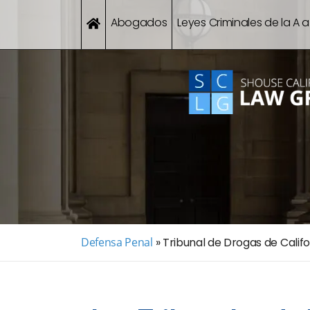
Abogados
Leyes Criminales de la A a
Defensa Penal
»
Tribunal de Drogas de Califo