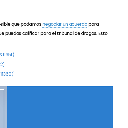
 posible que podamos
negociar un acuerdo
para
e puedas calificar para el tribunal de drogas. Esto
 11351)
52)
1
11360)