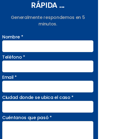
RÁPIDA ...
Generalmente respondemos en 5
minutos.
Nombre *
Teléfono *
Email *
Ciudad donde se ubica el caso *
Cuéntanos que pasó *