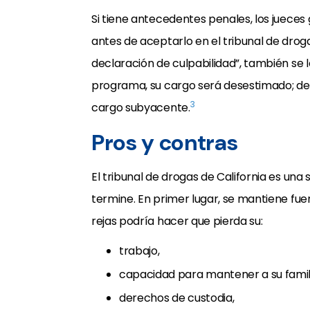
Si tiene antecedentes penales, los jueces
antes de aceptarlo en el tribunal de dro
declaración de culpabilidad”, también se l
programa, su cargo será desestimado; de 
3
cargo subyacente.
Pros y contras
El tribunal de drogas de California es una
termine. En primer lugar, se mantiene fuer
rejas podría hacer que pierda su:
trabajo,
capacidad para mantener a su famil
derechos de custodia,