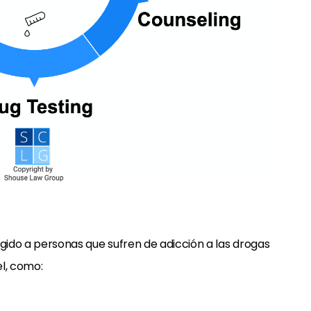
rigido a personas que sufren de adicción a las drogas
l, como: