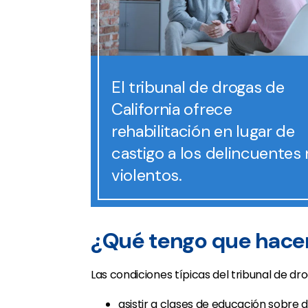
El tribunal de drogas de
California ofrece
rehabilitación en lugar de
castigo a los delincuentes
violentos.
¿Qué tengo que hace
Las condiciones típicas del tribunal de dro
asistir a clases de educación sobre 