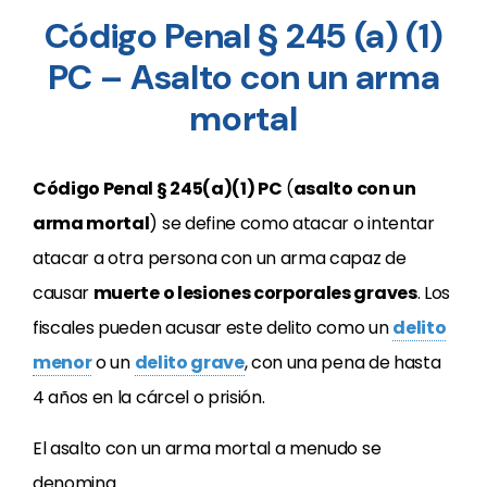
Código Penal § 245 (a) (1)
PC – Asalto con un arma
mortal
Código Penal § 245(a)(1) PC
(
asalto con un
arma mortal
) se define como atacar o intentar
atacar a otra persona con un arma capaz de
causar
muerte o lesiones corporales graves
. Los
fiscales pueden acusar este delito como un
delito
menor
o un
delito grave
, con una pena de hasta
4 años en la cárcel o prisión.
El asalto con un arma mortal a menudo se
denomina