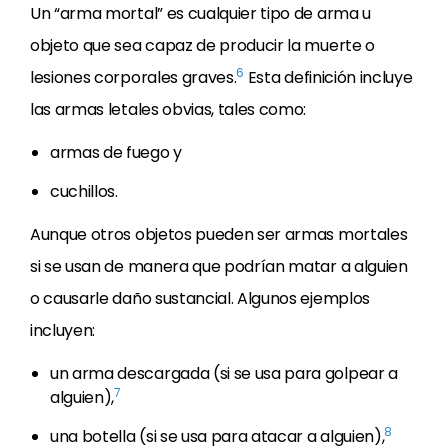
Un “arma mortal” es cualquier tipo de arma u
objeto que sea capaz de producir la muerte o
6
lesiones corporales graves.
Esta definición incluye
las armas letales obvias, tales como:
armas de fuego y
cuchillos.
Aunque otros objetos pueden ser armas mortales
si se usan de manera que podrían matar a alguien
o causarle daño sustancial. Algunos ejemplos
incluyen:
un arma descargada (si se usa para golpear a
7
alguien),
8
una botella (si se usa para atacar a alguien),