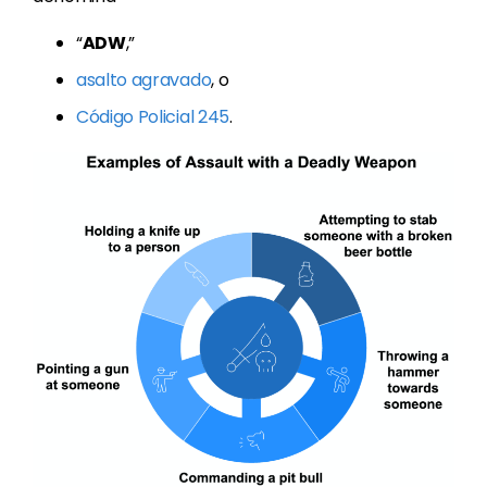
“
ADW
,”
asalto agravado
, o
Código Policial 245
.