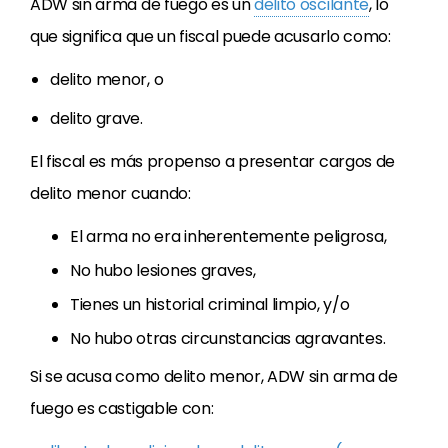
ADW sin arma de fuego es un
delito oscilante
, lo
que significa que un fiscal puede acusarlo como:
delito menor, o
delito grave.
El fiscal es más propenso a presentar cargos de
delito menor cuando:
El arma no era inherentemente peligrosa,
No hubo lesiones graves,
Tienes un historial criminal limpio, y/o
No hubo otras circunstancias agravantes.
Si se acusa como delito menor, ADW sin arma de
fuego es castigable con: