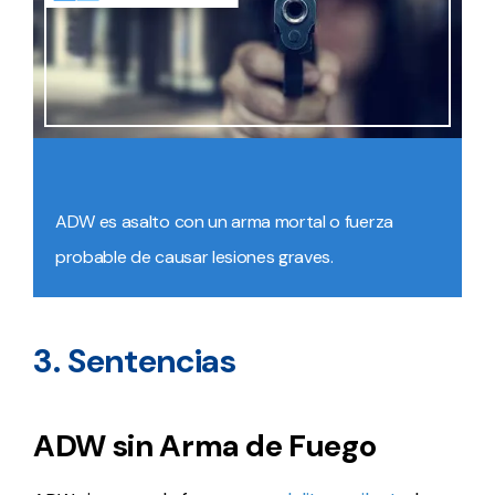
ADW es asalto con un arma mortal o fuerza
probable de causar lesiones graves.
3. Sentencias
ADW sin Arma de Fuego