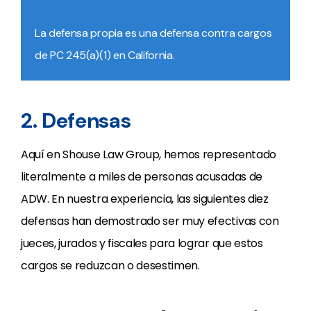
La defensa propia es una defensa contra cargos
de PC 245(a)(1) en California.
2. Defensas
Aquí en Shouse Law Group, hemos representado
literalmente a miles de personas acusadas de
ADW. En nuestra experiencia, las siguientes diez
defensas han demostrado ser muy efectivas con
jueces, jurados y fiscales para lograr que estos
cargos se reduzcan o desestimen.