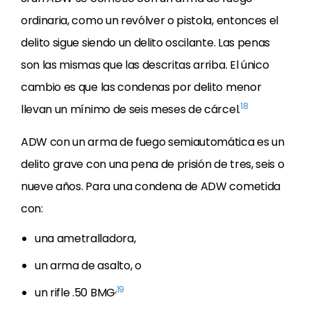
ordinaria, como un revólver o pistola, entonces el
delito sigue siendo un delito oscilante. Las penas
son las mismas que las descritas arriba. El único
cambio es que las condenas por delito menor
18
llevan un mínimo de seis meses de cárcel.
ADW con un arma de fuego semiautomática es un
delito grave con una pena de prisión de tres, seis o
nueve años. Para una condena de ADW cometida
con:
una ametralladora,
un arma de asalto, o
,
19
un rifle .50 BMG