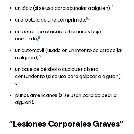
9
un lápiz (si se usa para apuñalar a alguien),
10
una pistola de aire comprimido,
un perro que atacará a humanos bajo
11
comando,
un automóvil (usado en un intento de atropellar
12
a alguien),
un bate de béisbol o cualquier objeto
contundente (si se usa para golpear a alguien),
y
puños americanos (si se usan para golpear a
alguien).
“Lesiones Corporales Graves”