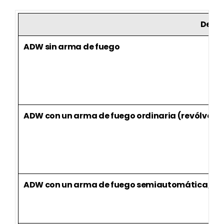
Delit
ADW sin arma de fuego
ADW con un arma de fuego ordinaria (revólver, pi
ADW con un arma de fuego semiautomática, una 