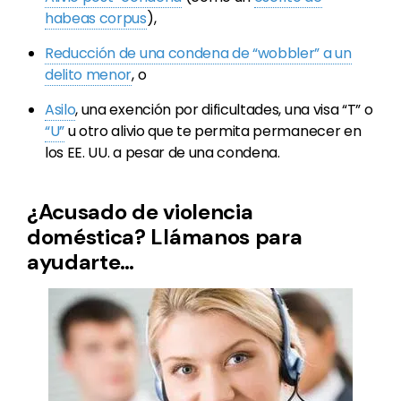
habeas corpus
),
Reducción de una condena de “wobbler” a un
delito menor
, o
Asilo
, una exención por dificultades, una visa “T” o
“U”
u otro alivio que te permita permanecer en
los EE. UU. a pesar de una condena.
¿Acusado de violencia
doméstica? Llámanos para
ayudarte…