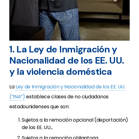
1. La Ley de Inmigración y
Nacionalidad de los EE. UU.
y la violencia doméstica
La
Ley de Inmigración y Nacionalidad de los EE. UU.
(“INA”)
establece clases de no ciudadanos
estadounidenses que son:
Sujetos a la remoción opcional (deportación)
de los EE. UU.,
Sujetos a la remoción obligatoria