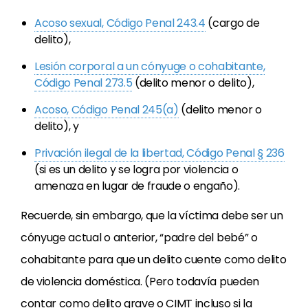
Acoso sexual, Código Penal 243.4
(cargo de
delito),
Lesión corporal a un cónyuge o cohabitante,
Código Penal 273.5
(delito menor o delito),
Acoso, Código Penal 245(a)
(delito menor o
delito), y
Privación ilegal de la libertad, Código Penal § 236
(si es un delito y se logra por violencia o
amenaza en lugar de fraude o engaño).
Recuerde, sin embargo, que la víctima debe ser un
cónyuge actual o anterior, “padre del bebé” o
cohabitante para que un delito cuente como delito
de violencia doméstica. (Pero todavía pueden
contar como delito grave o CIMT incluso si la