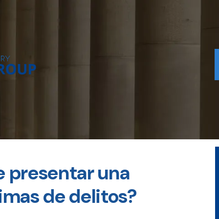
 presentar una
imas de delitos?