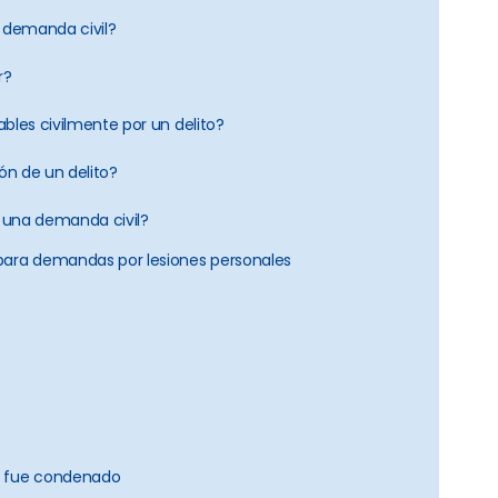
a demanda civil?
r?
bles civilmente por un delito?
n de un delito?
 una demanda civil?
n para demandas por lesiones personales
do fue condenado