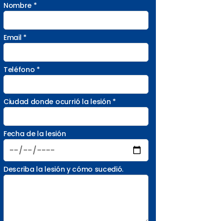
Nombre *
Email *
Teléfono *
Ciudad donde ocurrió la lesión *
Fecha de la lesión
Describa la lesión y cómo sucedió.