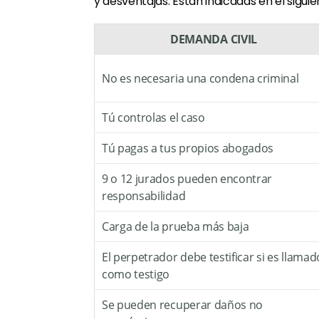
y desventajas. Están indicadas en el sigui
DEMANDA CIVIL
No es necesaria una condena criminal
Tú controlas el caso
Tú pagas a tus propios abogados
9 o 12 jurados pueden encontrar
responsabilidad
Carga de la prueba más baja
El perpetrador debe testificar si es llamad
como testigo
Se pueden recuperar daños no