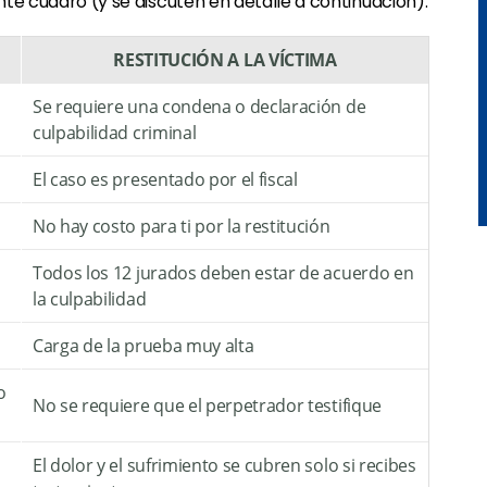
ente cuadro (y se discuten en detalle a continuación):
RESTITUCIÓN A LA VÍCTIMA
Se requiere una condena o declaración de
culpabilidad criminal
El caso es presentado por el fiscal
No hay costo para ti por la restitución
Todos los 12 jurados deben estar de acuerdo en
la culpabilidad
Carga de la prueba muy alta
o
No se requiere que el perpetrador testifique
El dolor y el sufrimiento se cubren solo si recibes