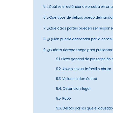
5. ¿Cuál es el estándar de prueba en un
6. ¿Qué tipos de delitos puedo demanda
7. ¿Qué otras partes pueden ser responsa
8. ¿Quién puede demandar por la comisió
9. ¿Cuánto tiempo tengo para presentar
9.1. Plazo general de prescripció
9.2. Abuso sexual infantil o abuso
9.3. Violencia doméstica
9.4. Detención ilegal
9.5. Robo
9.6. Delitos por los que el acusa