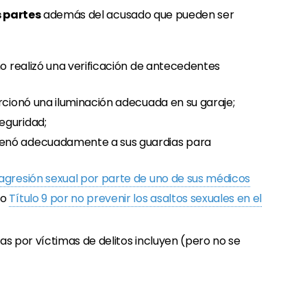
 partes
además del acusado que pueden ser
o realizó una verificación de antecedentes
orcionó una iluminación adecuada en su garaje;
eguridad;
renó adecuadamente a sus guardias para
agresión sexual por parte de uno de sus médicos
jo
Título 9 por no prevenir los asaltos sexuales en el
 por víctimas de delitos incluyen (pero no se