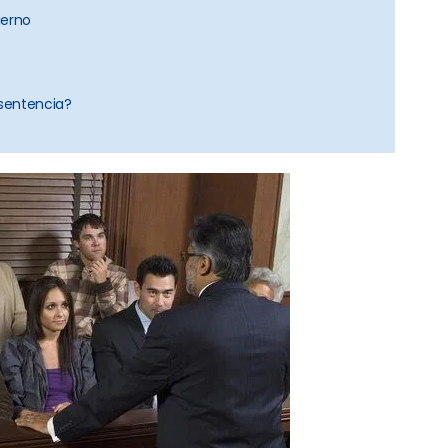
ierno
 sentencia?