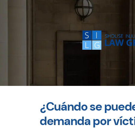
¿Cuándo se puede
demanda por víct