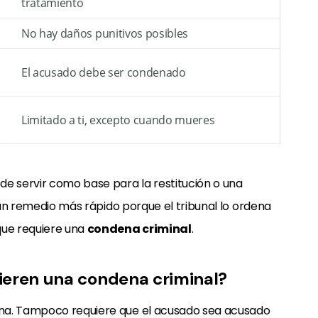
tratamiento
No hay daños punitivos posibles
El acusado debe ser condenado
Limitado a ti, excepto cuando mueres
de servir como base para la restitución o una
s un remedio más rápido porque el tribunal lo ordena
que requiere una
condena criminal
.
ieren una condena criminal?
na. Tampoco requiere que el acusado sea acusado