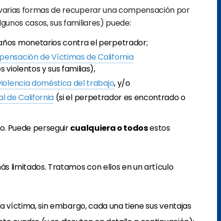
varias formas de recuperar una compensación por
lgunos casos, sus familiares) puede:
años monetarios contra el perpetrador;
ensación de Víctimas de California
 violentos y sus familias),
violencia doméstica del trabajo
, y/o
al de California
(si el perpetrador es encontrado o
ro. Puede perseguir
cualquiera o todos
estos
ás limitados. Tratamos con ellos en un artículo
 la víctima, sin embargo, cada una tiene sus ventajas