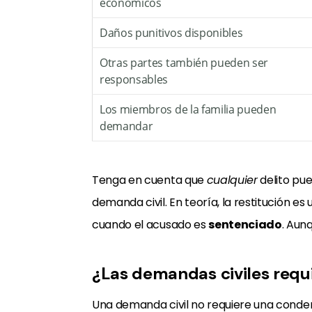
económicos
Daños punitivos disponibles
Otras partes también pueden ser
responsables
Los miembros de la familia pueden
demandar
Tenga en cuenta que
cualquier
delito pue
demanda civil. En teoría, la restitución e
cuando el acusado es
sentenciado
. Aun
¿Las demandas civiles requ
Una demanda civil no requiere una conde