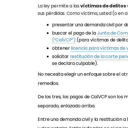
La ley permite a las
víctimas de delitos
sus pérdidas. Como víctima, usted (o en a
presentar una demanda civil por d
buscar el pago de la
Junta de Comp
(“CalVCP”)
(para víctimas de delitos
obtener
licencia para víctimas de 
solicitar
restitución de la corte pen
se declara culpable).
No necesita elegir un enfoque sobre el ot
remedios.
De los tres, los pagos de CalVCP son los m
separado, enlazado arriba.
Entre una demanda civil y la restitución a