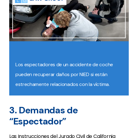
Los espectadores de un accidente de coche
pueden recuperar daños por NIED si están
estrechamente relacionados con la víctima.
3. Demandas de
“Espectador”
Las Instrucciones del Jurado Civil de California