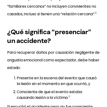
“familiares cercanos” no incluyen convivientes no
8
casados, incluso si tienen una “relación cercana”.
¿Qué significa “presenciar”
un accidente?
Para recuperar daños por causación negligente de
angustia emocional como espectador, debe haber
estado:
Presente en la escena del evento que causó
la lesión en el momento en que ocurrió, y
Consciente de que el evento estaba
9
causando lesión a la víctima.
Si escuchó el accidente pero no fue consciente