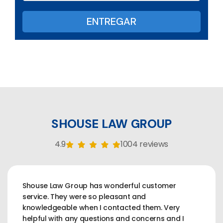
SHOUSE LAW GROUP
4.9
1004 reviews
Shouse Law Group has wonderful customer
service. They were so pleasant and
knowledgeable when I contacted them. Very
helpful with any questions and concerns and I