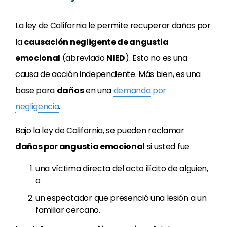
La ley de California le permite recuperar daños por
la
causación negligente de angustia
emocional
(abreviado
NIED
). Esto no es una
causa de acción independiente. Más bien, es una
base para
daños
en una
demanda por
negligencia
.
Bajo la ley de California, se pueden reclamar
daños por angustia emocional
si usted fue
una víctima directa del acto ilícito de alguien,
o
un espectador que presenció una lesión a un
familiar cercano.