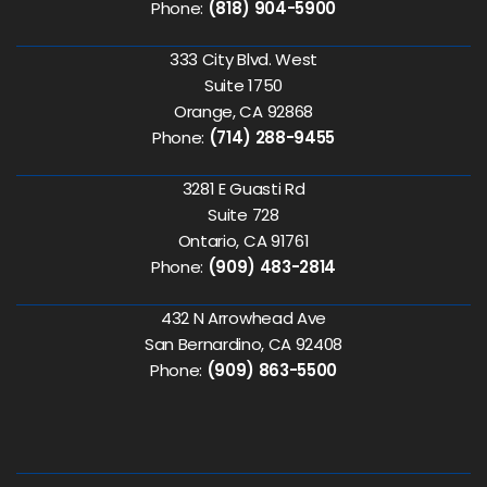
Phone:
(818) 904-5900
333 City Blvd. West
Suite 1750
Orange, CA 92868
Phone:
(714) 288-9455
3281 E Guasti Rd
Suite 728
Ontario, CA 91761
Phone:
(909) 483-2814
432 N Arrowhead Ave
San Bernardino, CA 92408
Phone:
(909) 863-5500