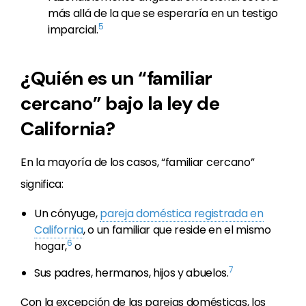
más allá de la que se esperaría en un testigo
5
imparcial.
¿Quién es un “familiar
cercano” bajo la ley de
California?
En la mayoría de los casos, “familiar cercano”
significa:
Un cónyuge,
pareja doméstica registrada en
California
, o un familiar que reside en el mismo
6
hogar,
o
7
Sus padres, hermanos, hijos y abuelos.
Con la excepción de las parejas domésticas, los