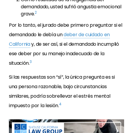
demandado, usted sufrió angustia emocional
2
grave.
Por lo tanto, el jurado debe primero preguntar si el
demandado le debía un
deber de cuidado en
California
y, de ser así, si el demandado incumplió
ese deber por su manejo inadecuado de la
3
situación.
Si las respuestas son “sí”, la única pregunta es si
una persona razonable, bajo circunstancias
similares, podría sobrellevar el estrés mental
4
impuesto por la lesión.