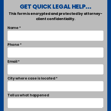
GET QUICK LEGAL HELP...
This form is encrypted and protected by attorney-
client confidentiality.
Name *
Phone *
Email *
City where case is located *
Tell us what happened