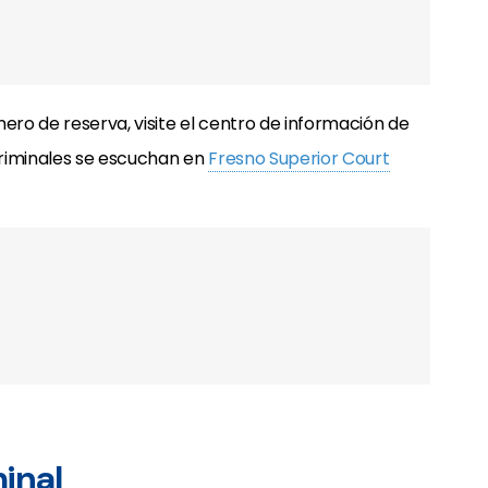
ro de reserva, visite el centro de información de
 criminales se escuchan en
Fresno Superior Court
inal