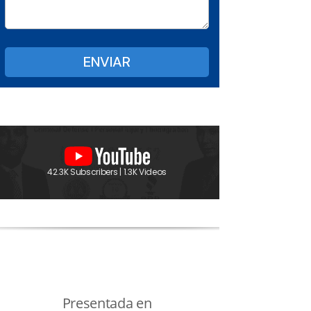
42.3K Subscribers | 1.3K Videos
Presentada en