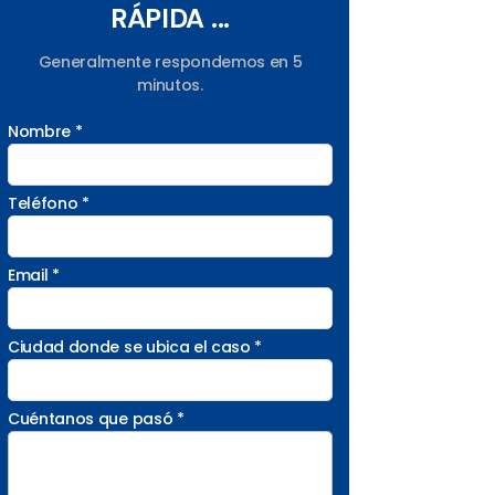
RÁPIDA ...
Generalmente respondemos en 5
minutos.
Nombre *
Teléfono *
Email *
Ciudad donde se ubica el caso *
Cuéntanos que pasó *