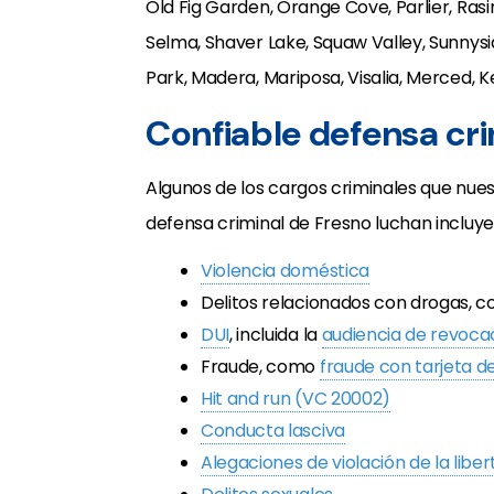
Old Fig Garden, Orange Cove, Parlier, Rasin
Selma, Shaver Lake, Squaw Valley, Sunnysid
Park, Madera, Mariposa, Visalia, Merced, Ke
Confiable defensa cri
Algunos de los cargos criminales que nu
defensa criminal de Fresno luchan incluye
Violencia doméstica
Delitos relacionados con drogas, 
DUI
, incluida la
audiencia de revocac
Fraude, como
fraude con tarjeta d
Hit and run (VC 20002)
Conducta lasciva
Alegaciones de violación de la libe