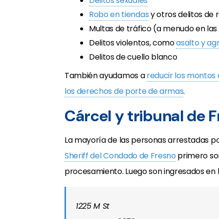
Delitos sexuales
Robo en tiendas
y otros delitos de 
Multas de tráfico (a menudo en las 
Delitos violentos, como
asalto y ag
Delitos de cuello blanco
También ayudamos a
reducir los montos 
los derechos de porte de armas
.
Cárcel y tribunal de 
La mayoría de las personas arrestadas por
Sheriff del Condado de Fresno
primero son
procesamiento. Luego son ingresados en 
1225 M St