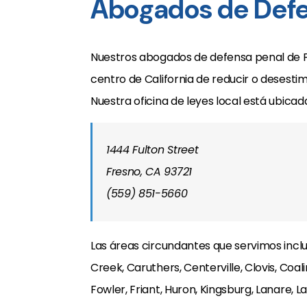
Abogados de Defe
Nuestros abogados de defensa penal de F
centro de California de reducir o desestima
Nuestra oficina de leyes local está ubicad
1444 Fulton Street
Fresno, CA 93721
(559) 851-5660
Las áreas circundantes que servimos inclu
Creek, Caruthers, Centerville, Clovis, Coal
Fowler, Friant, Huron, Kingsburg, Lanare, 