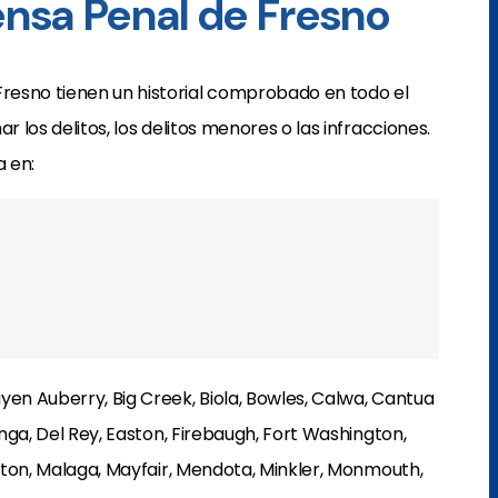
nsa Penal de Fresno
resno tienen un historial comprobado en todo el
r los delitos, los delitos menores o las infracciones.
a en:
yen Auberry, Big Creek, Biola, Bowles, Calwa, Cantua
inga, Del Rey, Easton, Firebaugh, Fort Washington,
Laton, Malaga, Mayfair, Mendota, Minkler, Monmouth,