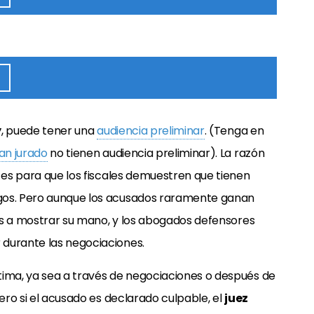
y
, puede tener una
audiencia preliminar
. (Tenga en
an jurado
no tienen audiencia preliminar). La razón
s es para que los fiscales demuestren que tienen
os. Pero aunque los acusados
raramente ganan
ales a mostrar su mano, y los abogados defensores
 durante las negociaciones.
tima, ya sea a través de negociaciones o después de
 Pero si el acusado es declarado culpable, el
juez