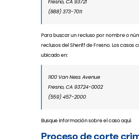
Fresno, CA 93721
(888) 373-7011
Para buscar un recluso por nombre o núme
reclusos del Sheriff de Fresno. Los casos
ubicado en:
1100 Van Ness Avenue
Fresno, CA 93724-0002
(559) 457-2000
Busque información sobre el caso aquí.
Proceso de corte crim