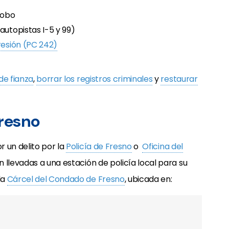
robo
autopistas I-5 y 99)
resión (PC 242)
de fianza
,
borrar los registros criminales
y
restaurar
Fresno
 un delito por la
Policía de Fresno
o
Oficina del
 llevadas a una estación de policía local para su
la
Cárcel del Condado de Fresno
, ubicada en: