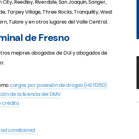
 City, Reedley, Riverdale, San Joaquin, Sanger,
e, Tarpey Village, Three Rocks, Tranquility, West
rn, Tulare y en otros lugares del Valle Central.
minal de Fresno
estros mejores abogados de DUI y abogados de
n:
como
cargos por posesión de drogas (HS 11350)
ión de la licencia del DMV
e crédito
rtad condicional