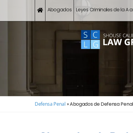
Abogados
Leyes Criminales de la A a
Defensa Penal
»
Abogados de Defensa Penal