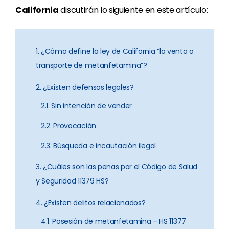
California
discutirán lo siguiente en este artículo:
1. ¿Cómo define la ley de California “la venta o
transporte de metanfetamina”?
2. ¿Existen defensas legales?
2.1. Sin intención de vender
2.2. Provocación
2.3. Búsqueda e incautación ilegal
3. ¿Cuáles son las penas por el Código de Salud
y Seguridad 11379 HS?
4. ¿Existen delitos relacionados?
4.1. Posesión de metanfetamina – HS 11377