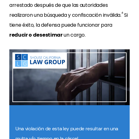
arrestado después de que las autoridades
4
realizaron una búsqueda y confiscación inválida.
Si
tiene éxito, la defensa puede funcionar para
reducir o desestimar
un cargo.
Una violación de esta ley puede resultar en una
multa y/o tiempo en la cárcel.