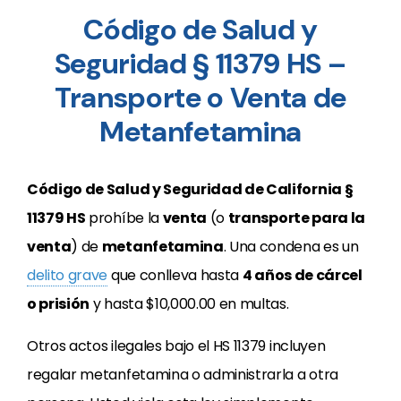
Código de Salud y
Seguridad § 11379 HS –
Transporte o Venta de
Metanfetamina
Código de Salud y Seguridad de California §
11379 HS
prohíbe la
venta
(o
transporte para la
venta
) de
metanfetamina
. Una condena es un
delito grave
que conlleva hasta
4 años de cárcel
o prisión
y hasta $10,000.00 en multas.
Otros actos ilegales bajo el HS 11379 incluyen
regalar metanfetamina o administrarla a otra