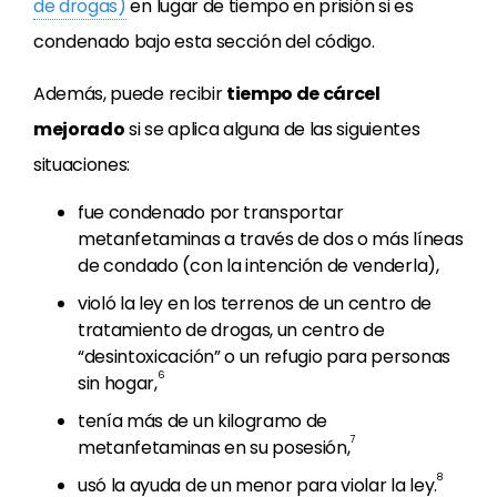
de drogas)
en lugar de tiempo en prisión si es
condenado bajo esta sección del código.
Además, puede recibir
tiempo de cárcel
mejorado
si se aplica alguna de las siguientes
situaciones:
fue condenado por transportar
metanfetaminas a través de dos o más líneas
de condado (con la intención de venderla),
violó la ley en los terrenos de un centro de
tratamiento de drogas, un centro de
“desintoxicación” o un refugio para personas
6
sin hogar,
tenía más de un kilogramo de
7
metanfetaminas en su posesión,
8
usó la ayuda de un menor para violar la ley.