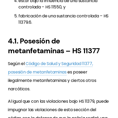
estar bajo la influencia de una sustancia
controlada – HS 11550, y
fabricación de una sustancia controlada – HS
11379.6.
4.1. Posesión de
metanfetaminas – HS 11377
Según el
Código de Salud y Seguridad 11377,
posesión de metanfetaminas
es poseer
ilegalmente metanfetaminas y ciertos otros
narcóticos.
Al igual que con las violaciones bajo HS 11379, puede
impugnar las violaciones de esta sección del