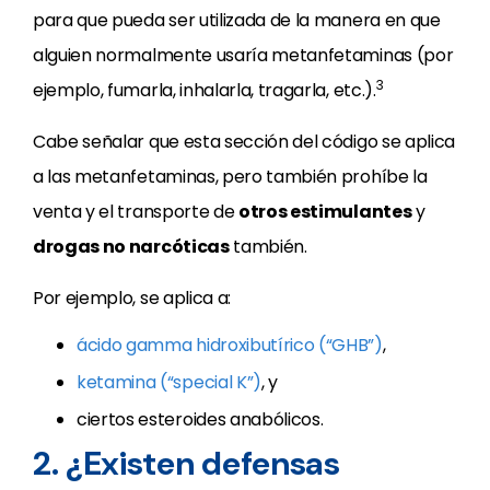
para que pueda ser utilizada de la manera en que
alguien normalmente usaría metanfetaminas (por
3
ejemplo, fumarla, inhalarla, tragarla, etc.).
Cabe señalar que esta sección del código se aplica
a las metanfetaminas, pero también prohíbe la
venta y el transporte de
otros estimulantes
y
drogas no narcóticas
también.
Por ejemplo, se aplica a:
ácido gamma hidroxibutírico (“GHB”)
,
ketamina (“special K”)
, y
ciertos esteroides anabólicos.
2. ¿Existen defensas