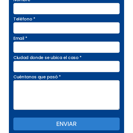
Teléfono *
Email *
Ciudad donde se ubica el caso *
Cuéntanos que pasó *