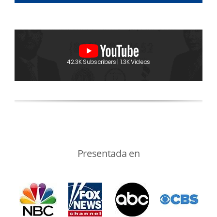
42.3K Subscribers | 1.3K Videos
Presentada en