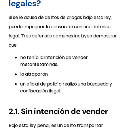
legales?
Si se le acusa de delitos de drogas bajo esta ley,
puede impugnar la acusación con una defensa
legal. Tres defensas comunes incluyen demostrar
que:
no tenía la intención de vender
metanfetaminas.
lo atraparon.
un oficial de policía realizó una búsqueda y
confiscación ilegal.
2.1. Sin intención de vender
Bajo esta ley penal, es un delito transportar