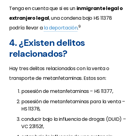
Tenga en cuenta que si es un
inmigrante legal o
extranjero legal
, una condena bajo HS 11378
9
podría llevar a
la deportación
.
4. ¿Existen delitos
relacionados?
Hay tres delitos relacionados con la venta o
transporte de metanfetaminas. Estos son:
posesión de metanfetaminas – HS 11377,
posesión de metanfetaminas para la venta –
HS 11378,
conducir bajo la influencia de drogas (DUID) –
VC 23152f,