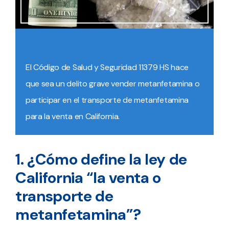
El Código de Salud y Seguridad 11379 HS hace
que sea un delito grave vender metanfetamina o
participar en el transporte de metanfetamina
para la venta en California.
1. ¿Cómo define la ley de
California “la venta o
transporte de
metanfetamina”?