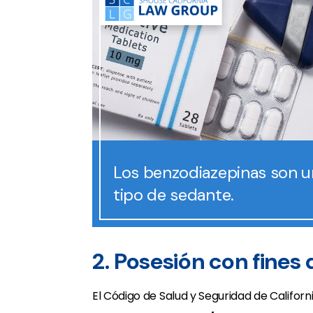
Los benzodiazepinas son u
tipo de sedante.
2. Posesión con fines
El Código de Salud y Seguridad de Califor