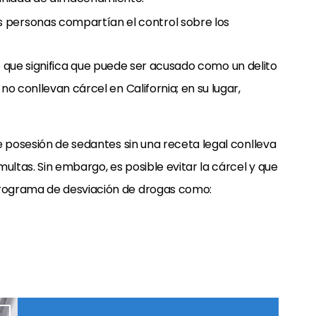
s personas compartían el control sobre los
lo que significa que puede ser acusado como un delito
no conllevan cárcel en California; en su lugar,
e posesión de sedantes sin una receta legal conlleva
ultas. Sin embargo, es posible evitar la cárcel y que
rograma de desviación de drogas como: