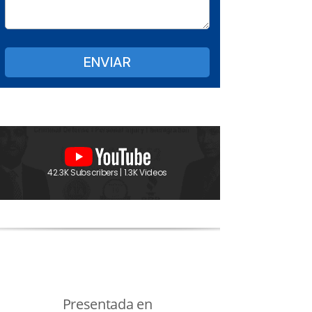
42.3K Subscribers | 1.3K Videos
Presentada en