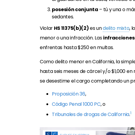
posesión conjunta
– tú y una o má
sedantes.
Violar
HS 11375(b)(2)
es un
delito mixto
, 
menor o una infracción. Las
infracciones
enfrentas hasta $250 en multas.
Como delito menor en California, la simpl
hasta seis meses de cárcel y/o $1,000 en m
se desestime el cargo completando un p
Proposición 36
,
Código Penal 1000 PC
, o
1
Tribunales de drogas de California
.