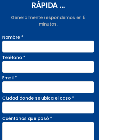
RÁPIDA ...
Generalmente respondemos en 5
minutos.
Nombre *
Teléfono *
Email *
Ciudad donde se ubica el caso *
Cuéntanos que pasó *