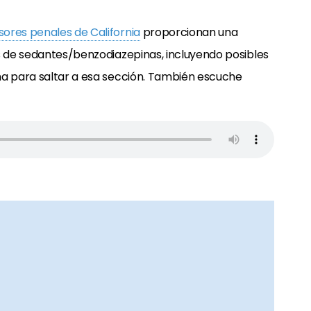
ores penales de California
proporcionan una
es de sedantes/benzodiazepinas, incluyendo posibles
ma para saltar a esa sección. También escuche