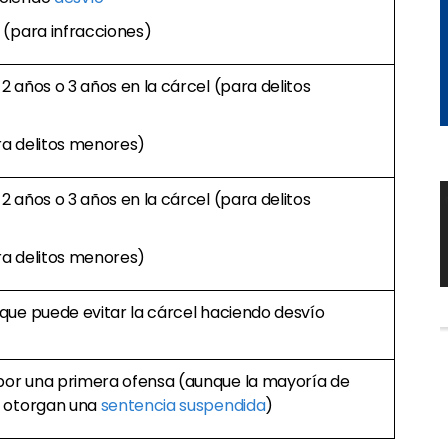
l (para infracciones)
 2 años o 3 años en la cárcel (para delitos
ra delitos menores)
 2 años o 3 años en la cárcel (para delitos
ra delitos menores)
nque puede evitar la cárcel haciendo desvío
por una primera ofensa (aunque la mayoría de
s otorgan una
sentencia suspendida
)