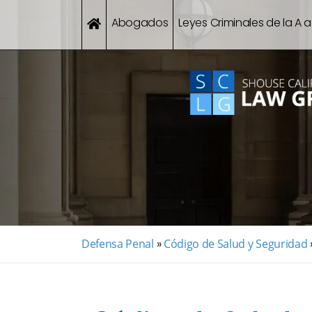
Abogados
Leyes Criminales de la A a
Defensa Penal
»
Código de Salud y Seguridad