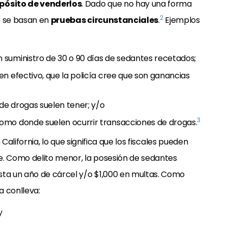
pósito de venderlos
. Dado que no hay una forma
2
es se basan en
pruebas circunstanciales
.
Ejemplos
suministro de 30 o 90 días de sedantes recetados;
n efectivo, que la policía cree que son ganancias
 de drogas suelen tener; y/o
3
omo donde suelen ocurrir transacciones de drogas.
California, lo que significa que los fiscales pueden
e. Como delito menor, la posesión de sedantes
sta un año de cárcel y/o $1,000 en multas. Como
a conlleva:
y