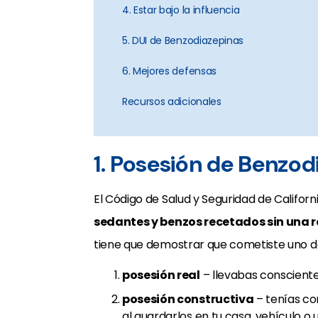
4. Estar bajo la influencia
5. DUI de Benzodiazepinas
6. Mejores defensas
Recursos adicionales
1. Posesión de Benzod
El Código de Salud y Seguridad de Californ
sedantes y benzos recetados sin una r
tiene que demostrar que cometiste uno de 
posesión real
– llevabas conscient
posesión constructiva
– tenías co
al guardarlos en tu casa, vehículo 