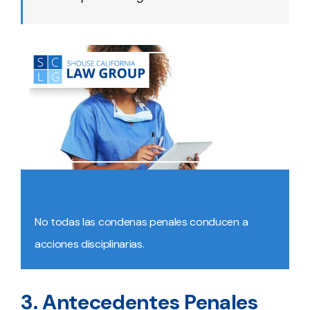
No todas las condenas penales conducen a
acciones disciplinarias.
3. Antecedentes Penales