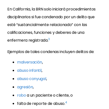
En California, la BRN solo iniciará procedimientos
disciplinarios si fue condenado por un delito que
esté “sustancialmente relacionado” con las
calificaciones, funciones y deberes de una
3
enfermera registrada.
Ejemplos de tales condenas incluyen delitos de:
malversación
,
abuso infantil
,
abuso conyugal
,
agresión
,
robo
a un paciente o cliente, o
4
falta de reporte de abuso.