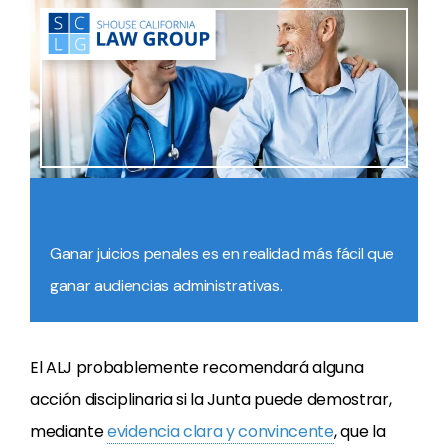
Ganar juicios penales es en realidad más fácil que
ganar audiencias administrativas.
El ALJ probablemente recomendará alguna
acción disciplinaria si la Junta puede demostrar,
mediante
evidencia clara y convincente
, que la