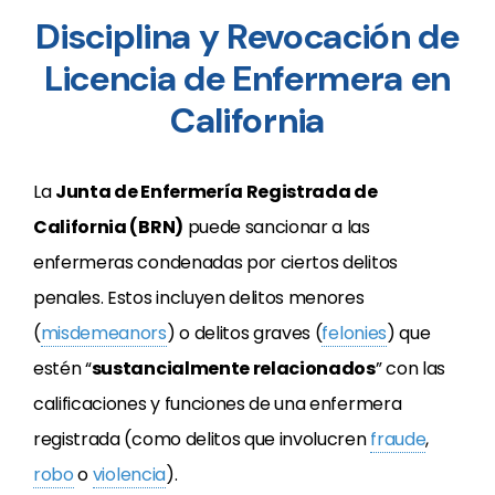
Disciplina y Revocación de
Licencia de Enfermera en
California
La
Junta de Enfermería Registrada de
California (BRN)
puede sancionar a las
enfermeras condenadas por ciertos delitos
penales. Estos incluyen delitos menores
(
misdemeanors
) o delitos graves (
felonies
) que
estén “
sustancialmente relacionados
” con las
calificaciones y funciones de una enfermera
registrada (como delitos que involucren
fraude
,
robo
o
violencia
).