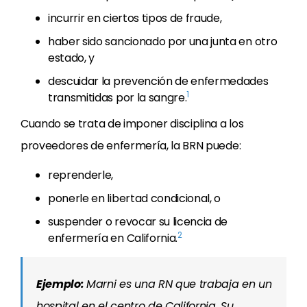
incurrir en ciertos tipos de fraude,
haber sido sancionado por una junta en otro
estado, y
descuidar la prevención de enfermedades
1
transmitidas por la sangre.
Cuando se trata de imponer disciplina a los
proveedores de enfermería, la BRN puede:
reprenderle,
ponerle en libertad condicional, o
suspender o revocar su licencia de
2
enfermería en California.
Ejemplo:
Marni es una RN que trabaja en un
hospital en el centro de California. Su