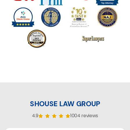
SHOUSE LAW GROUP
4.9
1004 reviews