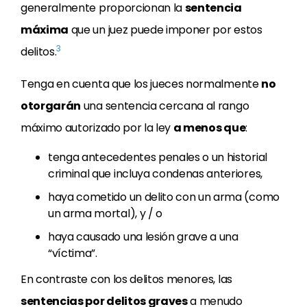
generalmente proporcionan la
sentencia
máxima
que un juez puede imponer por estos
3
delitos.
Tenga en cuenta que los jueces normalmente
no
otorgarán
una sentencia cercana al rango
máximo autorizado por la ley
a menos que
:
tenga antecedentes penales o un historial
criminal que incluya condenas anteriores,
haya cometido un delito con un arma (como
un arma mortal), y / o
haya causado una lesión grave a una
“víctima”.
En contraste con los delitos menores, las
sentencias por delitos graves
a menudo