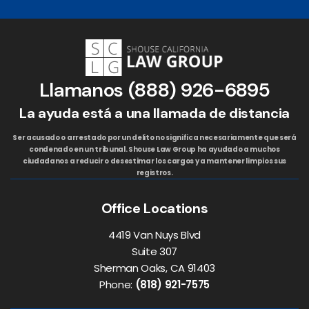
Llamanos
(888) 926-6895
La ayuda está a una llamada de distancia
Ser acusado o arrestado por un delito no significa necesariamente que será
condenado en un tribunal. Shouse Law Group ha ayudado a muchos
ciudadanos a reducir o desestimar los cargos y a mantener limpios sus
registros.
Office Locations
4419 Van Nuys Blvd
Suite 307
Sherman Oaks, CA 91403
Phone:
(818) 921-7575