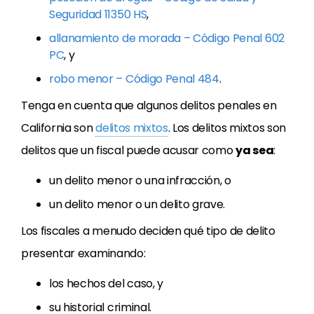
Seguridad 11350 HS
,
allanamiento de morada – Código Penal 602
PC
, y
robo menor – Código Penal 484
.
Tenga en cuenta que algunos delitos penales en
California son
delitos mixtos
. Los delitos mixtos son
delitos que un fiscal puede acusar como
ya sea
:
un delito menor o una infracción, o
un delito menor o un delito grave.
Los fiscales a menudo deciden qué tipo de delito
presentar examinando:
los hechos del caso, y
su historial criminal.