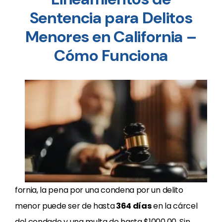
Sentencia para Delitos
Menores en California –
Cómo Funciona
fornia, la pena por una condena por un delito
menor puede ser de hasta
364 días
en la cárcel
del condado y una multa de hasta $1000.00. Sin