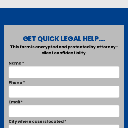
GET QUICK LEGAL HELP...
This form is encrypted and protected by attorney-
client confidentiality.
Name *
Phone *
Email *
City where case is located *