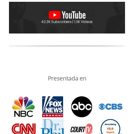
42.3K Subscribers | 1.3K Videos
Presentada en