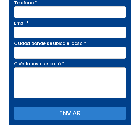
Teléfono *
Email *
Ciudad donde se ubica el caso *
Cuéntanos que pasó *