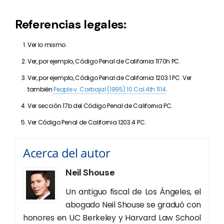
Referencias legales:
Ver lo mismo.
Ver, por ejemplo, Código Penal de California 1170h PC.
Ver, por ejemplo, Código Penal de California 1203.1 PC. Ver
también
People v. Carbajal (1995) 10 Cal.4th 1114
.
Ver sección 17b del Código Penal de California PC.
Ver Código Penal de California 1203.4 PC.
Acerca del autor
Neil Shouse
Un antiguo fiscal de Los Ángeles, el
abogado Neil Shouse se graduó con
honores en UC Berkeley y Harvard Law School