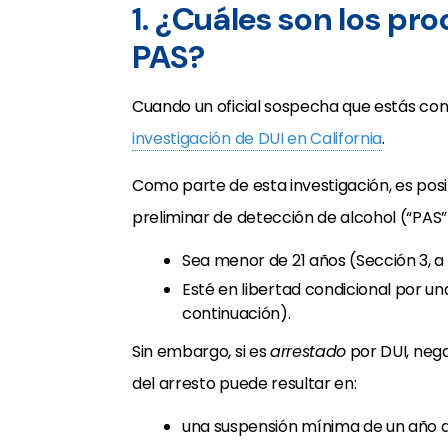
1. ¿Cuáles son los pr
PAS?
Cuando un oficial sospecha que estás con
investigación de DUI en California
.
Como parte de esta investigación, es posi
preliminar de detección de alcohol (“PAS”
Sea menor de 21 años (Sección 3, a
Esté en libertad condicional por u
continuación).
Sin embargo, si es
arrestado
por DUI, neg
del arresto puede resultar en:
una suspensión mínima de un año de