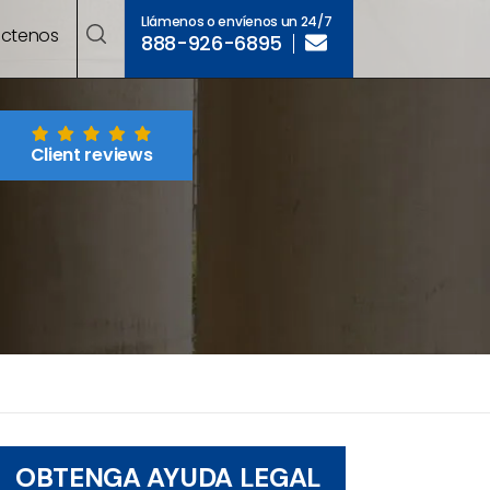
Llámenos o envíenos un 24/7
ctenos
888-926-6895
Client reviews
OBTENGA AYUDA LEGAL