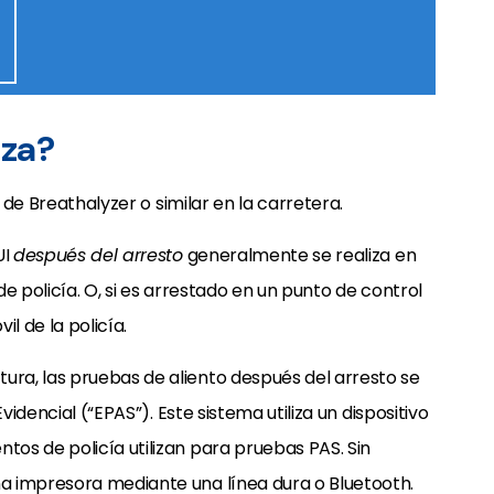
iza?
l de Breathalyzer o similar en la carretera.
UI
después del arresto
generalmente se realiza en
 de policía. O, si es arrestado en un punto de control
l de la policía.
ra, las pruebas de aliento después del arresto se
videncial (“EPAS”). Este sistema utiliza un dispositivo
os de policía utilizan para pruebas PAS. Sin
a impresora mediante una línea dura o Bluetooth.