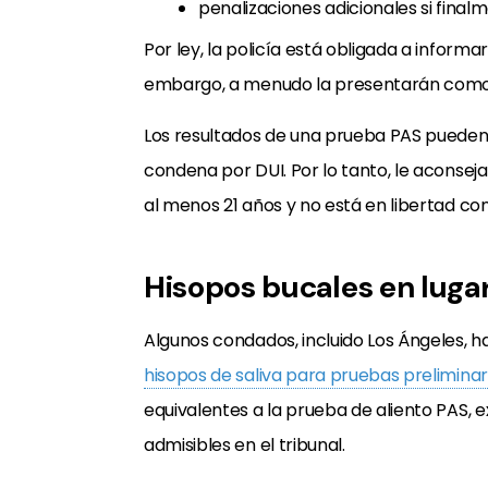
penalizaciones adicionales si fina
Por ley, la policía está obligada a inform
embargo, a menudo la presentarán como s
Los resultados de una prueba PAS pueden s
condena por DUI. Por lo tanto, le aconsej
al menos 21 años y no está en libertad con
Hisopos bucales en luga
Algunos condados, incluido Los Ángeles, 
hisopos de saliva para pruebas prelimina
equivalentes a la prueba de aliento PAS, e
admisibles en el tribunal.