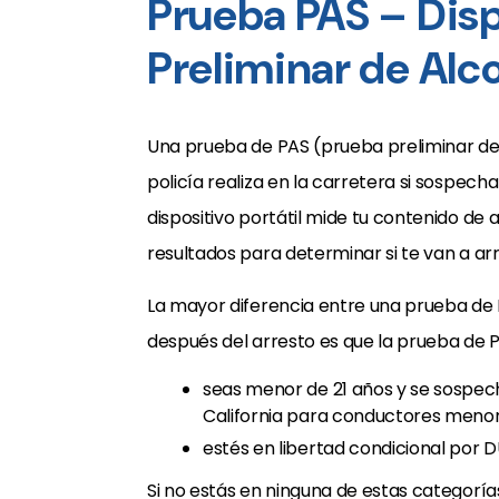
Prueba PAS – Disp
Preliminar de Alc
Una prueba de PAS (prueba preliminar de
policía realiza en la carretera si sospech
dispositivo portátil mide tu contenido de al
resultados para determinar si te van a arr
La mayor diferencia entre una prueba de 
después del arresto es que la prueba de
seas menor de 21 años y se sospeche
California para conductores menor
estés en libertad condicional por DU
Si no estás en ninguna de estas categoría