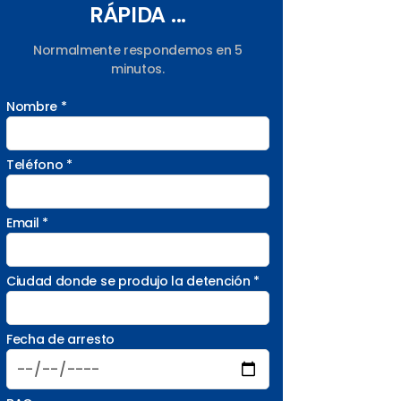
RÁPIDA ...
Normalmente respondemos en 5
minutos.
Nombre *
Teléfono *
Email *
Ciudad donde se produjo la detención *
Fecha de arresto