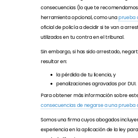
consecuencias (lo que te recomendamos 
herramienta opcional, como una
prueba 
oficial de policía a decidir si te van a ar
utilizados en tu contra en el tribunal.
Sin embargo, si has sido arrestado, negar
resultar en:
la pérdida de tu licencia, y
penalizaciones agravadas por DUI.
Para obtener más información sobre este 
consecuencias de negarse a una prueba d
Somos una firma cuyos abogados incluyen e
experiencia en la aplicación de la ley pa