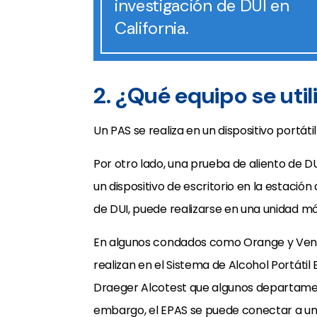
investigación de DUI en
California.
2. ¿Qué equipo se util
Un PAS se realiza en un dispositivo portáti
Por otro lado, una prueba de aliento de D
un dispositivo de escritorio en la estación
de DUI, puede realizarse en una unidad móvi
En algunos condados como Orange y Ventu
realizan en el Sistema de Alcohol Portátil E
Draeger Alcotest que algunos departament
embargo, el EPAS se puede conectar a un