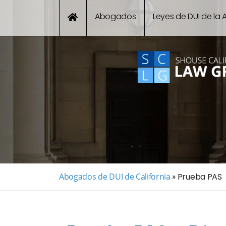
Abogados
Leyes de DUI de la A
Abogados de DUI de California
»
Prueba PAS