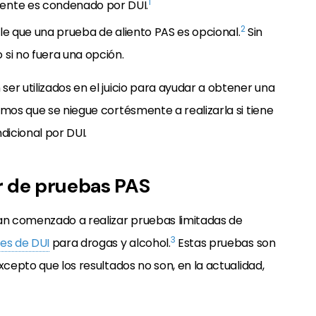
1
lmente es condenado por DUI.
2
arle que una prueba de aliento PAS es opcional.
Sin
i no fuera una opción.
er utilizados en el juicio para ayudar a obtener una
amos que se niegue cortésmente a realizarla si tiene
dicional por DUI.
r de pruebas PAS
han comenzado a realizar pruebas limitadas de
3
res de DUI
para drogas y alcohol.
Estas pruebas son
xcepto que los resultados no son, en la actualidad,