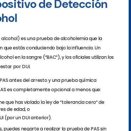
ositivo de Detección
ohol
 alcohol) es una prueba de alcoholemia que la
an que estás conduciendo bajo la influencia. Un
cohol en la sangre (“BAC”), y los oficiales utilizan los
estar por DUI.
PAS antes del arresto y una prueba química
 PAS es completamente opcional a menos que:
 que has violado la ley de “tolerancia cero” de
es de edad, o
I (por un DUI anterior).
s, puedes negarte a realizar la prueba de PAS sin