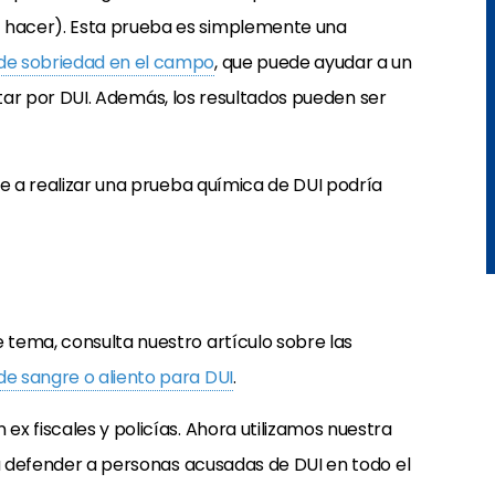
hacer). Esta prueba es simplemente una
de sobriedad en el campo
, que puede ayudar a un
restar por DUI. Además, los resultados pueden ser
te a realizar una prueba química de DUI podría
tema, consulta nuestro artículo sobre las
e sangre o aliento para DUI
.
x fiscales y policías. Ahora utilizamos nuestra
ra defender a personas acusadas de DUI en todo el