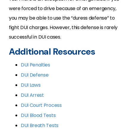
were forced to drive because of an emergency,
you may be able to use the “duress defense” to
fight DUI charges. However, this defense is rarely
successful in DUI cases.
Additional Resources
DUI Penalties
DUI Defense
DUI Laws
DUI Arrest
DUI Court Process
DUI Blood Tests
DUI Breath Tests