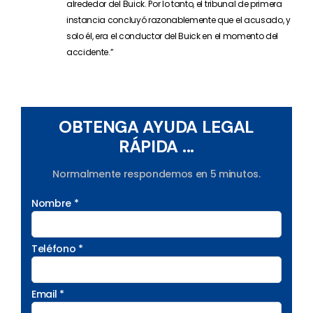
alrededor del Buick. Por lo tanto, el tribunal de primera
instancia concluyó razonablemente que el acusado, y
solo él, era el conductor del Buick en el momento del
accidente.”
OBTENGA AYUDA LEGAL
RÁPIDA ...
Normalmente respondemos en 5 minutos.
Nombre *
Teléfono *
Email *