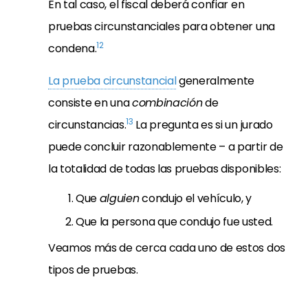
En tal caso, el fiscal deberá confiar en
pruebas circunstanciales para obtener una
12
condena.
La prueba circunstancial
generalmente
consiste en una
combinación
de
13
circunstancias.
La pregunta es si un jurado
puede concluir razonablemente – a partir de
la totalidad de todas las pruebas disponibles:
Que
alguien
condujo el vehículo, y
Que la persona que condujo fue usted.
Veamos más de cerca cada uno de estos dos
tipos de pruebas.