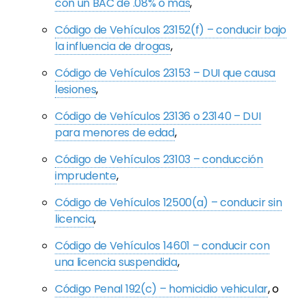
con un BAC de .08% o más
,
Código de Vehículos 23152(f) – conducir bajo
la influencia de drogas
,
Código de Vehículos 23153 – DUI que causa
lesiones
,
Código de Vehículos 23136 o 23140 – DUI
para menores de edad
,
Código de Vehículos 23103 – conducción
imprudente
,
Código de Vehículos 12500(a) – conducir sin
licencia
,
Código de Vehículos 14601 – conducir con
una licencia suspendida
,
Código Penal 192(c) – homicidio vehicular
, o