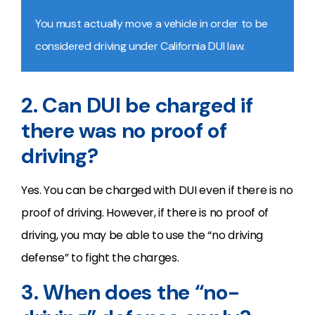
You must actually move a vehicle in order to be
considered driving under California DUI law.
2. Can DUI be charged if
there was no proof of
driving?
Yes. You can be charged with DUI even if there is no
proof of driving. However, if there is no proof of
driving, you may be able to use the “no driving
defense” to fight the charges.
3. When does the “no-