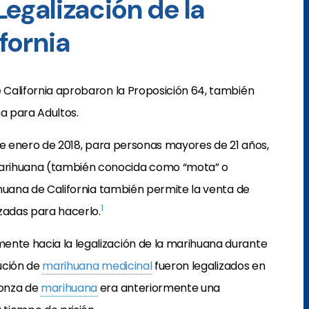
egalización de la
fornia
e California aprobaron la Proposición 64, también
a para Adultos.
1 de enero de 2018, para personas mayores de 21 años,
arihuana (también conocida como “mota” o
rihuana de California también permite la venta de
1
adas para hacerlo.
ente hacia la legalización de la marihuana durante
bución de
marihuana medicinal
fueron legalizados en
 onza de
marihuana
era anteriormente una