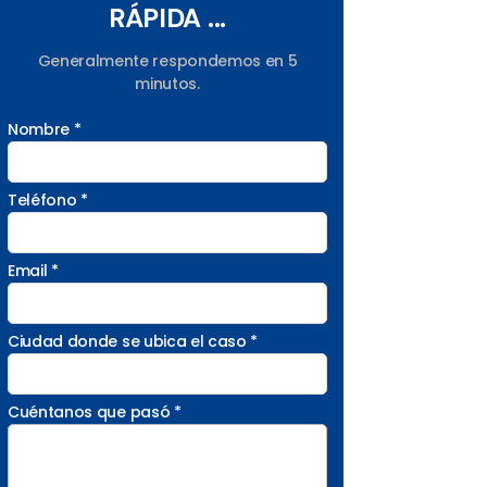
RÁPIDA ...
Generalmente respondemos en 5
minutos.
Nombre *
Teléfono *
Email *
Ciudad donde se ubica el caso *
Cuéntanos que pasó *