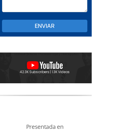
42.3K Subscribers | 1.3K Videos
Presentada en