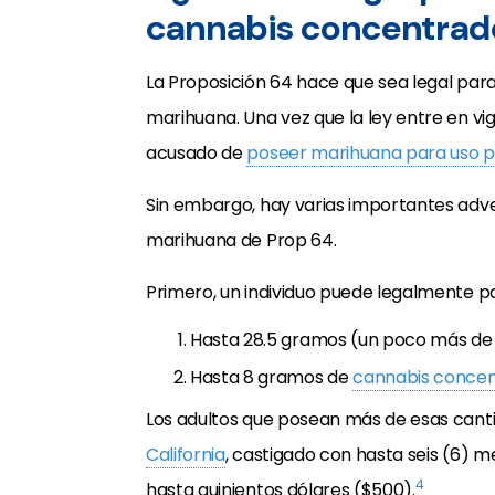
cannabis concentrado
La Proposición 64 hace que sea legal para
marihuana. Una vez que la ley entre en v
acusado de
poseer marihuana para uso pe
Sin embargo, hay varias importantes adver
marihuana de Prop 64.
Primero, un individuo puede legalmente p
Hasta 28.5 gramos (un poco más de 
Hasta 8 gramos de
cannabis concen
Los adultos que posean más de esas can
California
, castigado con hasta seis (6) m
4
hasta quinientos dólares ($500).