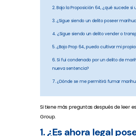
2. Bajo la Proposición 64, ¿qué sucede s
3. ¿Sigue siendo un delito poseer marihua
4. ¿Sigue siendo un delito vender o tran
5. ¿Bajo Prop 64, puedo cultivar mi prop
6. Si fui condenado por un delito de mari
nueva sentencia?
7. ¿Dónde se me permitirá fumar marihu
Si tiene más preguntas después de leer e
Group.
1. ¿Es ahora legal po