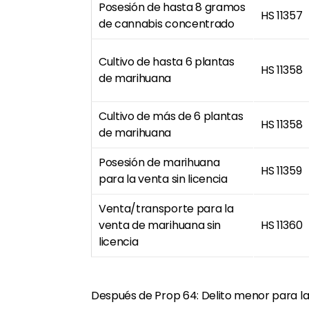
Posesión de hasta 8 gramos
HS 11357
de cannabis concentrado
Cultivo de hasta 6 plantas
HS 11358
de marihuana
Cultivo de más de 6 plantas
HS 11358
de marihuana
Posesión de marihuana
HS 11359
para la venta sin licencia
Venta/transporte para la
venta de marihuana sin
HS 11360
licencia
Después de Prop 64: Delito menor para l