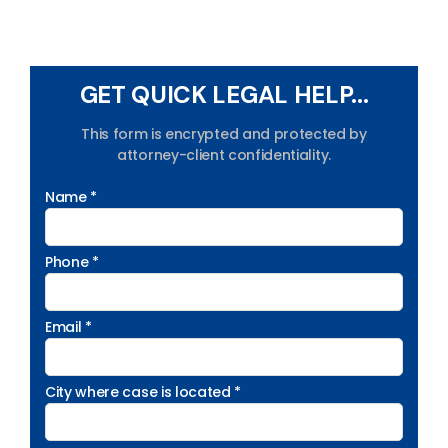
GET QUICK LEGAL HELP...
This form is encrypted and protected by
attorney-client confidentiality.
Name *
Phone *
Email *
City where case is located *