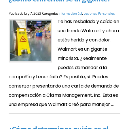
Publicado
July 7, 2023
Categoría:
Información útil
,
Lesiones Personales
Te has resbalado y caído en
una tienda Walmart y ahora
estás herido y con dolor.
Walmart es un gigante
minorista. ¿Realmente
puedes demandar a la
compañía y tener éxito? Es posible, sí. Puedes
comenzar presentando una carta de demanda de
compensación a Claims Management, Inc. Esta es
una empresa que Walmart creó para manejar …
¿Cómo determinar quién es el