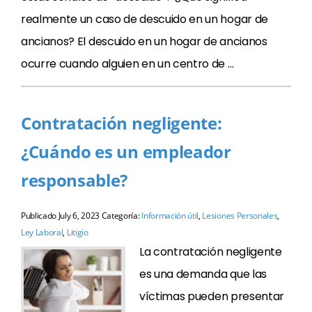
realmente un caso de descuido en un hogar de
ancianos? El descuido en un hogar de ancianos
ocurre cuando alguien en un centro de …
Contratación negligente:
¿Cuándo es un empleador
responsable?
Publicado
July 6, 2023
Categoría:
Información útil
,
Lesiones Personales
,
Ley Laboral
,
Litigio
La contratación negligente
es una demanda que las
víctimas pueden presentar