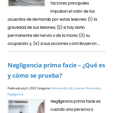
factores principales
impulsan el valor de los
acuerdos de demanda por estas lesiones: (1) la
gravedad de sus lesiones; (2) si hay daño
permanente del nervio o de la mano; (3) su
ocupación; y, (4) si sus acciones contribuyeron …
Negligencia prima facie – ¿Qué es
y cómo se prueba?
Publicado
July 6, 2023
Categoría:
Información útil
,
Lesiones Personales
,
Negligencia
Negligencia prima facie es
cuando una persona o