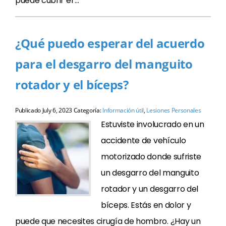
puede cubrir el …
¿Qué puedo esperar del acuerdo
para el desgarro del manguito
rotador y el bíceps?
Publicado
July 6, 2023
Categoría:
Información útil
,
Lesiones Personales
Estuviste involucrado en un
accidente de vehículo
motorizado donde sufriste
un desgarro del manguito
rotador y un desgarro del
bíceps. Estás en dolor y
puede que necesites cirugía de hombro. ¿Hay un