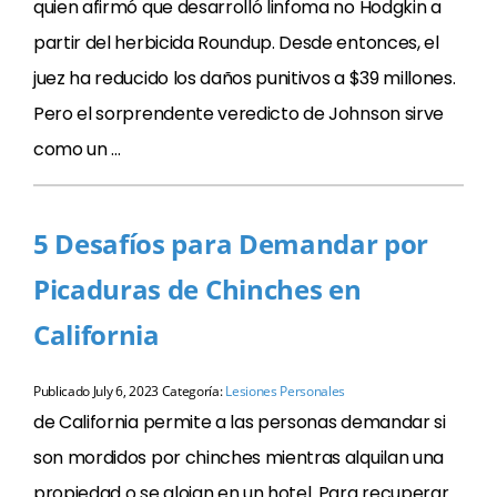
quien afirmó que desarrolló linfoma no Hodgkin a
partir del herbicida Roundup. Desde entonces, el
juez ha reducido los daños punitivos a $39 millones.
Pero el sorprendente veredicto de Johnson sirve
como un …
5 Desafíos para Demandar por
Picaduras de Chinches en
California
Publicado
July 6, 2023
Categoría:
Lesiones Personales
de California permite a las personas demandar si
son mordidos por chinches mientras alquilan una
propiedad o se alojan en un hotel. Para recuperar