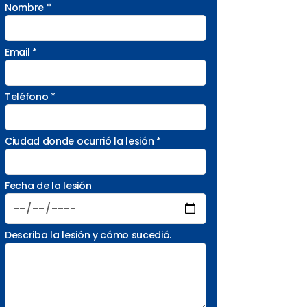
Nombre *
Email *
Teléfono *
Ciudad donde ocurrió la lesión *
Fecha de la lesión
Describa la lesión y cómo sucedió.