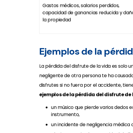
Gastos médicos, salarios perdidos,
capacidad de ganancias reducida y dañ
la propiedad
Ejemplos de la pérdida
La pérdida del disfrute de la vida es solo 
negligente de otra persona te ha causad
disfrutes si no fuera por el accidente, t
ejemplos de la pérdida del disfrute de 
un músico que pierde varios dedos e
instrumento,
un incidente de negligencia médica q