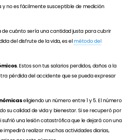
a y no es fácilmente susceptible de medición
 de cuánto sería una cantidad justa para cubrir
ida del disfrute de la vida, es el
método del
ómicos
. Estos son tus salarios perdidos, daños a la
otra pérdida del accidente que se pueda expresar
onómicas
eligiendo un número entre 1 y 5. El número
o su calidad de vida y bienestar. Si se recuperó por
 sufrió una lesión catastrófica que le dejará con una
 impedirá realizar muchas actividades diarias,