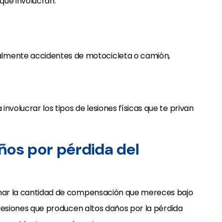
que involucran:
ialmente accidentes de motocicleta o camión,
nvolucrar los tipos de lesiones físicas que te privan
ños por pérdida del
minar la cantidad de compensación que mereces bajo
e lesiones que producen altos daños por la pérdida