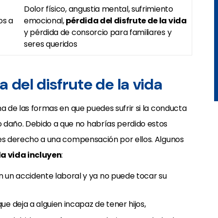
Dolor físico, angustia mental, sufrimiento
os a
emocional,
pérdida del disfrute de la vida
y pérdida de consorcio para familiares y
seres queridos
 del disfrute de la vida
una de las formas en que puedes sufrir si
la conducta
o daño
. Debido a que no habrías perdido estos
ienes derecho a una compensación por ellos. Algunos
la vida incluyen
:
n un accidente laboral y ya no puede tocar su
ue deja a alguien incapaz de tener hijos,