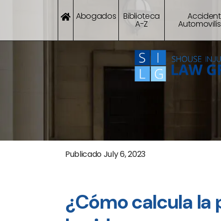
Abogados
Biblioteca
Acciden
A-Z
Automovilís
Publicado
July 6, 2023
¿Cómo calcula la 