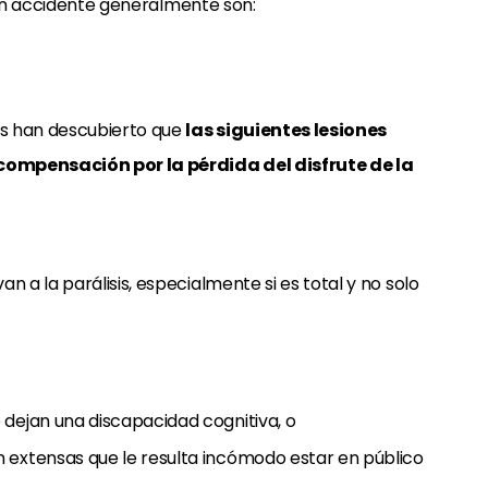
e un accidente generalmente son:
es han descubierto que
las siguientes lesiones
compensación por la pérdida del disfrute de la
an a la parálisis, especialmente si es total y no solo
 dejan una discapacidad cognitiva, o
 extensas que le resulta incómodo estar en público