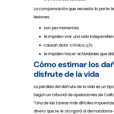
La compensación que necesita la parte le
lesiones:
son permanentes,
le impiden vivir una vida independien
causan dolor crónico, y/o
le impiden hacer actividades que di
Cómo estimar los dañ
disfrute de la vida
La pérdida del disfrute de la vida es un 
Según un tribunal de apelaciones de Califo
“Una de las tareas más difíciles impuesta
dinero que se le otorgará al demandante 