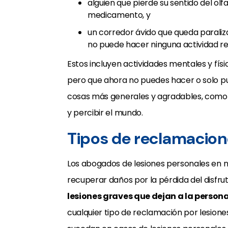
alguien que pierde su sentido del ol
medicamento, y
un corredor ávido que queda paraliz
no puede hacer ninguna actividad re
Estos incluyen actividades mentales y físi
pero que ahora no puedes hacer o solo 
cosas más generales y agradables, como 
y percibir el mundo.
Tipos de reclamacion
Los abogados de lesiones personales en
recuperar daños por la pérdida del disfrut
lesiones graves que dejan a la perso
cualquier tipo de reclamación por lesion