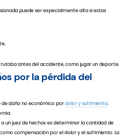
sionada puede ser especialmente alta si estas
te,
sfrutaba antes del accidente, como jugar un deporte.
os por la pérdida del
tipo de daño no económico por
dolor y sufrimiento
.
rnia:
s a un juez de hechos es determinar la cantidad de
como compensación por el dolor y el sufrimiento. La