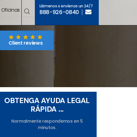
Llámenos o envíenos un 24/7
Oficinas
888-926-0840
Client reviews
OBTENGA AYUDA LEGAL
RÁPIDA ...
Normalmente respondemos en 5
minutos.