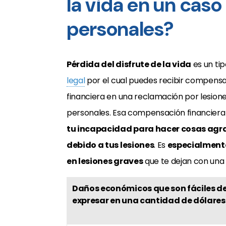
la vida en un caso
personales?
Pérdida del disfrute de la vida
es un ti
legal
por el cual puedes recibir compens
financiera en una reclamación por lesion
personales. Esa compensación financiera
tu incapacidad para hacer cosas agr
debido a tus lesiones
. Es
especialmen
en lesiones graves
que te dejan con una
Daños económicos que son fáciles d
expresar en una cantidad de dólares