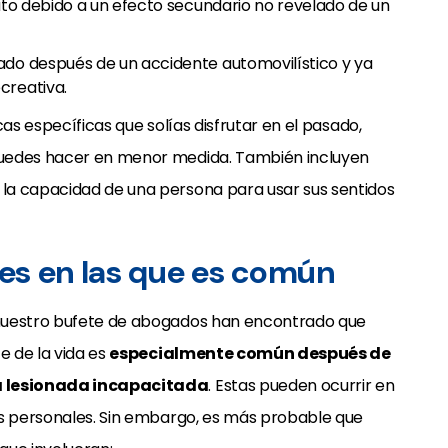
fato debido a un efecto secundario no revelado de un
ado después de un accidente automovilístico y ya
creativa.
cas específicas que solías disfrutar en el pasado,
puedes hacer en menor medida. También incluyen
la capacidad de una persona para usar sus sentidos
es en las que es común
 nuestro bufete de abogados han encontrado que
e de la vida es
especialmente común después de
na lesionada incapacitada
. Estas pueden ocurrir en
es personales. Sin embargo, es más probable que