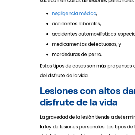
sucedan en casos de lesiones personales 
negligencia médica
,
accidentes laborales,
accidentes automovilísticos, espec
medicamentos defectuosos, y
mordeduras de perro.
Estos tipos de casos son más propensos a i
del disfrute de la vida.
Lesiones con altos da
disfrute de la vida
La gravedad de la lesión tiende a deter
la ley de lesiones personales. Los tipos d