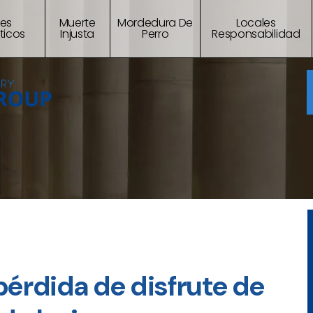
tes
Muerte
Mordedura De
Locales
ticos
Injusta
Perro
Responsabilidad
pérdida de disfrute de