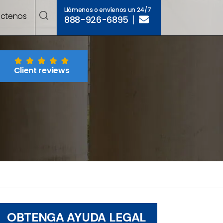
Llámenos o envíenos un 24/7
ctenos
888-926-6895
Client reviews
OBTENGA AYUDA LEGAL