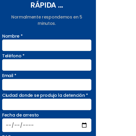
RÁPIDA ...
Normalmente respondemos en 5
minutos.
Nombre *
Teléfono *
Email *
Ciudad donde se produjo la detención *
Fecha de arresto