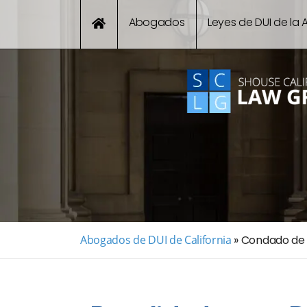
Abogados
Leyes de DUI de la A
Abogados de DUI de California
»
Condado de