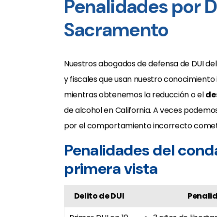
Penalidades por D
Sacramento
Nuestros abogados de defensa de DUI del
y fiscales que usan nuestro conocimiento 
mientras obtenemos la reducción o el
de
de alcohol en California. A veces podemo
por el comportamiento incorrecto cometid
Penalidades del con
primera vista
Delito de DUI
Penali