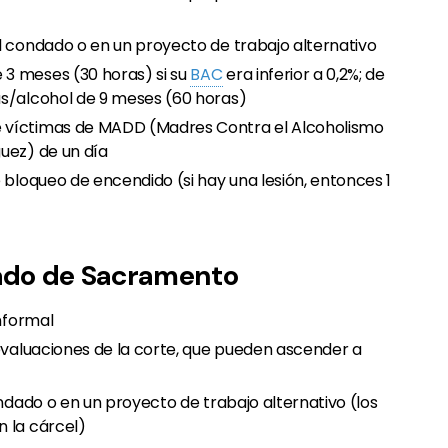
l condado o en un proyecto de trabajo alternativo
3 meses (30 horas) si su
BAC
era inferior a 0,2%; de
as/alcohol de 9 meses (60 horas)
 víctimas de MADD (Madres Contra el Alcoholismo
uez) de un día
 bloqueo de encendido (si hay una lesión, entonces 1
ado de Sacramento
informal
 evaluaciones de la corte, que pueden ascender a
ondado o en un proyecto de trabajo alternativo (los
 la cárcel)