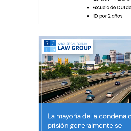
Escuela de DUI d
IID por 2 años
La mayoría de la condena 
prisión generalmente se