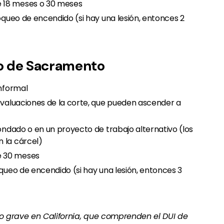
 18 meses o 30 meses
loqueo de encendido (si hay una lesión, entonces 2
do de Sacramento
informal
 evaluaciones de la corte, que pueden ascender a
condado o en un proyecto de trabajo alternativo (los
 la cárcel)
e 30 meses
oqueo de encendido (si hay una lesión, entonces 3
o grave en California, que comprenden el DUI de