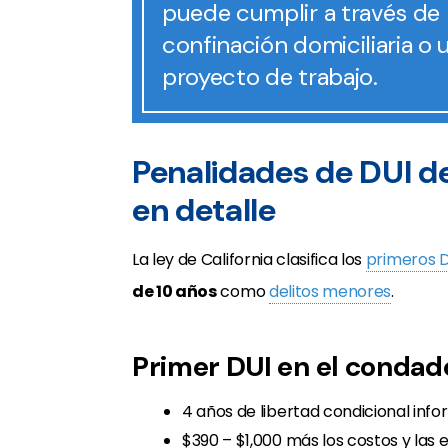
puede cumplir a través de 
confinación domiciliaria o 
proyecto de trabajo.
Penalidades de DUI 
en detalle
La ley de California clasifica los
primeros D
de 10 años
como
delitos menores
.
Primer DUI en el conda
4 años de libertad condicional info
$390 – $1,000 más los costos y las