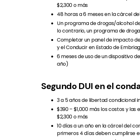
$2,300 o más
48 horas a 6 meses en la cárcel de
Un programa de drogas/alcohol de 
lo contrario, un programa de drog
Completar un panel de impacto de
y el Conducir en Estado de Embriag
6 meses de uso de un dispositivo de
año)
Segundo DUI en el cond
3 a 5 años de libertad condicional 
$390 – $1,000 más los costos y las
$2,300 o más
10 días a un año en la cárcel del c
primeros 4 días deben cumplirse en