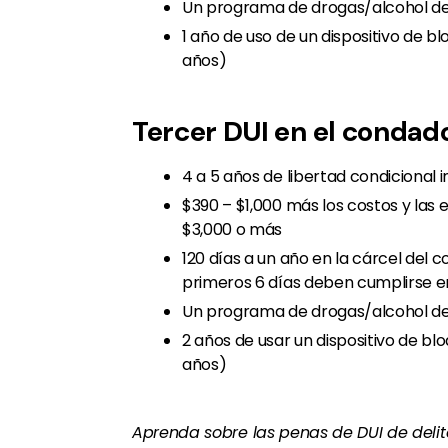
Un programa de drogas/alcohol de
1 año de uso de un dispositivo de b
años)
Tercer DUI en el conda
4 a 5 años de libertad condicional 
$390 – $1,000 más los costos y las
$3,000 o más
120 días a un año en la cárcel del 
primeros 6 días deben cumplirse en
Un programa de drogas/alcohol d
2 años de usar un dispositivo de bl
años)
Aprenda sobre las penas de DUI de delit