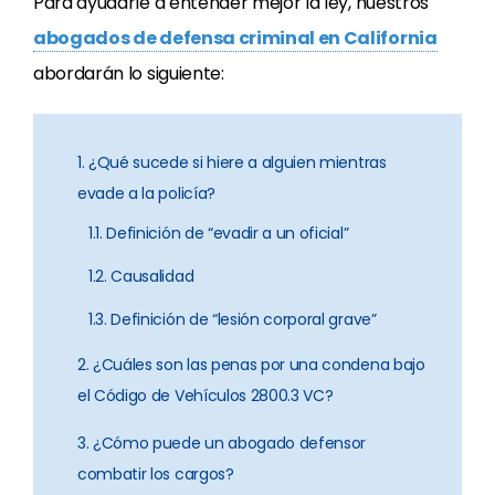
Para ayudarle a entender mejor la ley, nuestros
abogados de defensa criminal en California
abordarán lo siguiente:
1. ¿Qué sucede si hiere a alguien mientras
evade a la policía?
1.1. Definición de “evadir a un oficial”
1.2. Causalidad
1.3. Definición de “lesión corporal grave”
2. ¿Cuáles son las penas por una condena bajo
el Código de Vehículos 2800.3 VC?
3. ¿Cómo puede un abogado defensor
combatir los cargos?