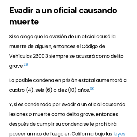
Evadir a un oficial causando
muerte
Si se alega que la evasión de un oficial causó la
muerte de alguien, entonces el Código de
Vehículos 2800.3 siempre se acusará como delito
29
grave.
La posible condena en prisión estatal aumentará a
30
cuatro (4), seis (6) o diez (10) años.
Y, si es condenado por evadir a un oficial causando
lesiones
o
muerte como delito grave, entonces
después de cumplir su condena se le prohibirá
poseer armas de fuego en California bajo las
leyes