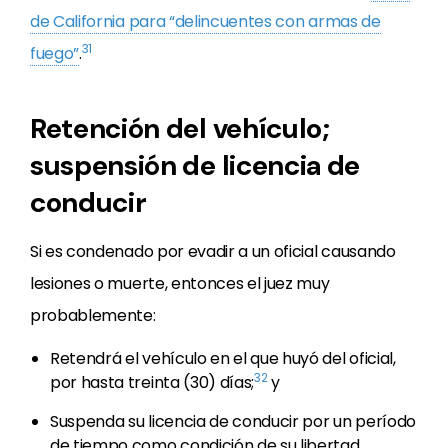
de California para “delincuentes con armas de
31
fuego”
.
Retención del vehículo;
suspensión de licencia de
conducir
Si es condenado por evadir a un oficial causando
lesiones o muerte, entonces el juez muy
probablemente:
Retendrá el vehículo en el que huyó del oficial,
32
por hasta treinta (30) días;
y
Suspenda su licencia de conducir por un período
de tiempo como condición de su libertad