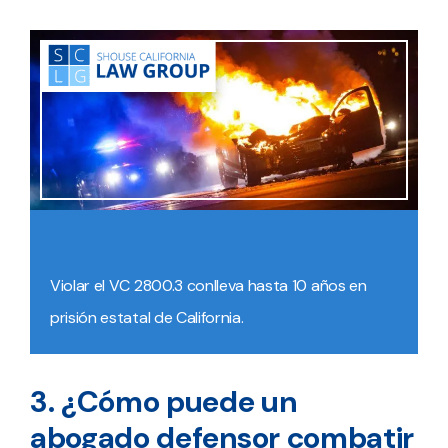
Violar el VC 2800.3 conlleva hasta 10 años en
prisión estatal de California.
3. ¿Cómo puede un
abogado defensor combatir