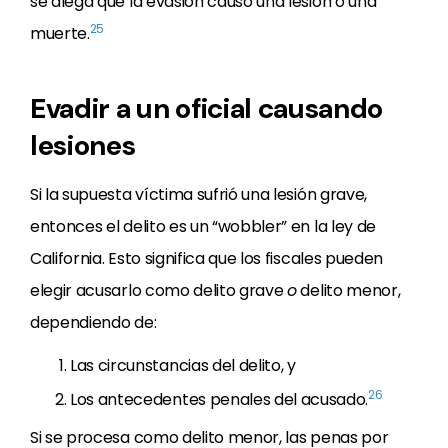
se alega que la evasión causó una lesión o una
25
muerte.
Evadir a un oficial causando
lesiones
Si la supuesta víctima sufrió una lesión grave,
entonces el delito es un “wobbler” en la ley de
California. Esto significa que los fiscales pueden
elegir acusarlo como delito grave
o
delito menor,
dependiendo de:
Las circunstancias del delito, y
26
Los antecedentes penales del acusado.
Si se procesa como delito menor, las penas por