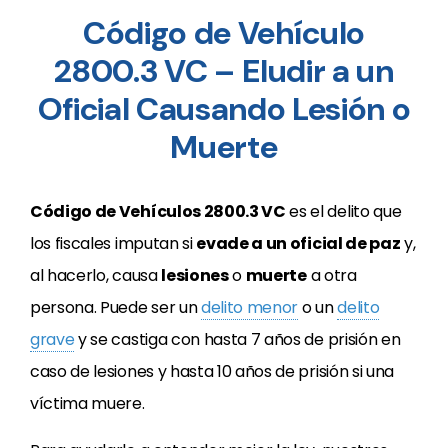
Código de Vehículo
2800.3 VC – Eludir a un
Oficial Causando Lesión o
Muerte
Código de Vehículos 2800.3 VC
es el delito que
los fiscales imputan si
evade a un oficial de paz
y,
al hacerlo, causa
lesiones
o
muerte
a otra
persona. Puede ser un
delito menor
o un
delito
grave
y se castiga con hasta 7 años de prisión en
caso de lesiones y hasta 10 años de prisión si una
víctima muere.