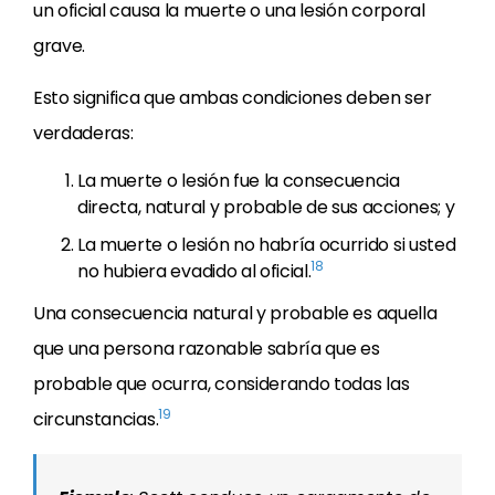
un oficial causa la muerte o una lesión corporal
grave.
Esto significa que ambas condiciones deben ser
verdaderas:
La muerte o lesión fue la consecuencia
directa, natural y probable de sus acciones; y
La muerte o lesión no habría ocurrido si usted
18
no hubiera evadido al oficial.
Una consecuencia natural y probable es aquella
que una persona razonable sabría que es
probable que ocurra, considerando todas las
19
circunstancias.