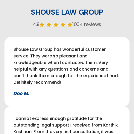
SHOUSE LAW GROUP
4.9
1004 reviews
Shouse Law Group has wonderful customer
service. They were so pleasant and
knowledgeable when I contacted them. Very
helpful with any questions and concerns and I
can't thank them enough for the experience I had.
Definitely recommend!
Dee M.
I cannot express enough gratitude for the
outstanding legal support I received from Karthik
Krishnan. From the very first consultation, it was