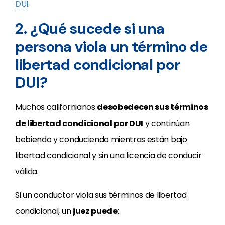
DUI
.
2. ¿Qué sucede si una
persona viola un término de
libertad condicional por
DUI?
Muchos californianos
desobedecen sus términos
de libertad condicional por DUI
y continúan
bebiendo y conduciendo mientras están bajo
libertad condicional y sin una licencia de conducir
válida.
Si un conductor viola sus términos de libertad
condicional, un
juez puede
: