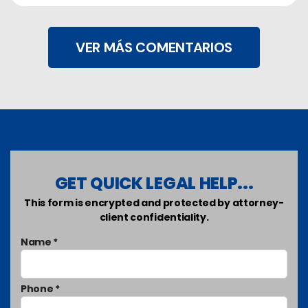
VER MÁS COMENTARIOS
GET QUICK LEGAL HELP...
This form is encrypted and protected by attorney-
client confidentiality.
Name *
Phone *