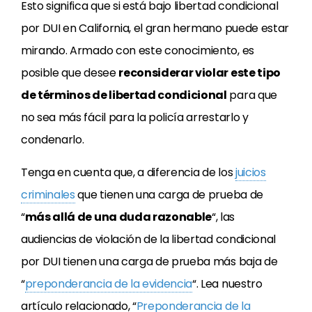
Esto significa que si está bajo libertad condicional
por DUI en California, el gran hermano puede estar
mirando. Armado con este conocimiento, es
posible que desee
reconsiderar violar este tipo
de términos de libertad condicional
para que
no sea más fácil para la policía arrestarlo y
condenarlo.
Tenga en cuenta que, a diferencia de los
juicios
criminales
que tienen una carga de prueba de
“
más allá de una duda razonable
“, las
audiencias de violación de la libertad condicional
por DUI tienen una carga de prueba más baja de
“
preponderancia de la evidencia
“. Lea nuestro
artículo relacionado, “
Preponderancia de la