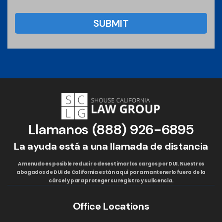
Llamanos
(888) 926-6895
La ayuda está a una llamada de distancia
A menudo es posible reducir o desestimar los cargos por DUI. Nuestros
abogados de DUI de California están aquí para mantenerlo fuera de la
cárcel y para proteger su registro y su licencia.
Office Locations