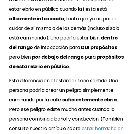
estar ebrio en público cuando la fiesta está
altamente intoxicada
, tanto que ya no puede
cuidar de sí mismo o de los demás (incluso si solo
está caminando). Uno podría estar bien
dentro
del rango
de intoxicación para
DUI
propósitos
pero bien
por debajo del rango
para
propósitos
de estar ebrio en público
.
Esta diferencia en el estándar tiene sentido. Una
persona podría crear un peligro simplemente
caminando por la calle
suficientemente ebria
.
Pero ese peligro existe mucho antes cuando la
persona combina alcohol y conducción. (También
consulte nuestro artículo sobre
estar borracho en