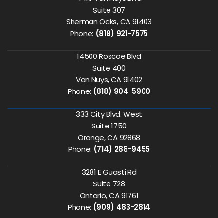
Suite 307
Sherman Oaks, CA 91403
Phone:
(818) 921-7575
14500 Roscoe Blvd
Suite 400
Van Nuys, CA 91402
Phone:
(818) 904-5900
333 City Blvd. West
Suite 1750
Orange, CA 92868
Phone:
(714) 288-9455
3281 E Guasti Rd
Suite 728
Ontario, CA 91761
Phone:
(909) 483-2814