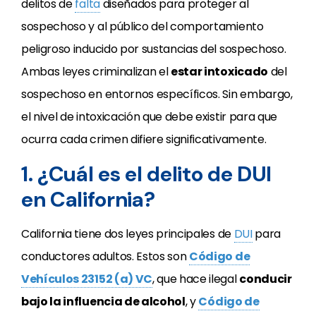
delitos de
falta
diseñados para proteger al
sospechoso y al público del comportamiento
peligroso inducido por sustancias del sospechoso.
Ambas leyes criminalizan el
estar intoxicado
del
sospechoso en entornos específicos. Sin embargo,
el nivel de intoxicación que debe existir para que
ocurra cada crimen difiere significativamente.
1. ¿Cuál es el delito de DUI
en California?
California tiene dos leyes principales de
DUI
para
conductores adultos. Estos son
Código de
Vehículos 23152 (a) VC
, que hace ilegal
conducir
bajo la influencia de alcohol
, y
Código de