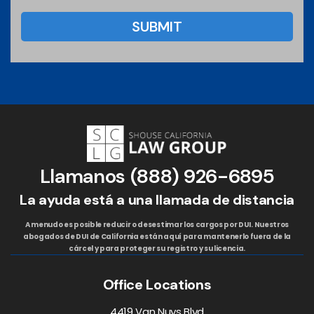
Llamanos
(888) 926-6895
La ayuda está a una llamada de distancia
A menudo es posible reducir o desestimar los cargos por DUI. Nuestros
abogados de DUI de California están aquí para mantenerlo fuera de la
cárcel y para proteger su registro y su licencia.
Office Locations
4419 Van Nuys Blvd