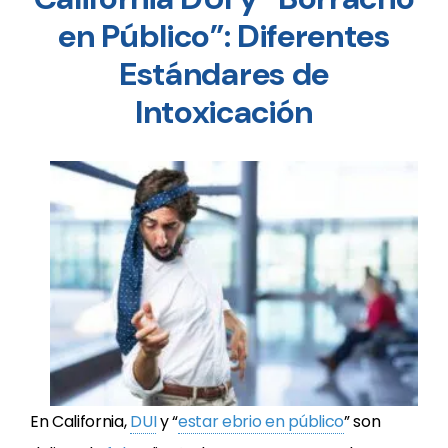
en Público”: Diferentes
Estándares de
Intoxicación
En California,
DUI
y “
estar ebrio en público
” son