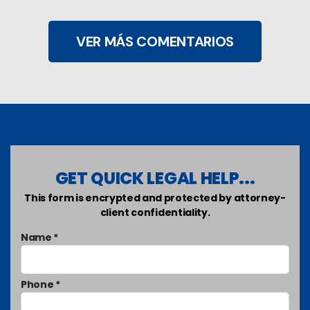
VER MÁS COMENTARIOS
GET QUICK LEGAL HELP...
This form is encrypted and protected by attorney-
client confidentiality.
Name *
Phone *