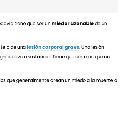
odavía tiene que ser un
miedo razonable
de un
rte o de una
lesión corporal grave
. Una lesión
significativa o sustancial. Tiene que ser más que un
los que generalmente crean un miedo a la muerte o