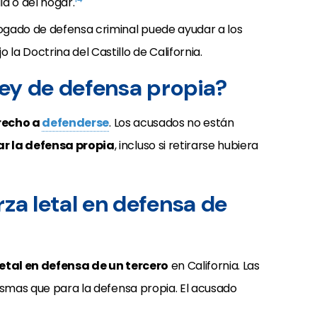
ia o del hogar.
ogado de defensa criminal puede ayudar a los
a Doctrina del Castillo de California.
 ley de defensa propia?
erecho a
defenderse
. Los acusados no están
ar la defensa propia
, incluso si retirarse hubiera
rza letal en defensa de
etal en defensa de un tercero
en California. Las
ismas que para la defensa propia. El acusado