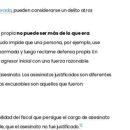
orada
, pueden considerarse un delito atroz
a propia
no puede ser más de lo que era
nudo impide que una persona, por ejemplo, use
esarmada y luego reclame defensa propia. En
gresor inicial con una fuerza razonable.
l asesinato. Los asesinatos justificados son diferentes
ios excusables son aquellos que fueron:
idad del fiscal que persigue el cargo de asesinato
12
 que el asesinato no fue justificado.