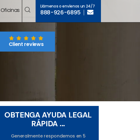
Llámenos o envíenos un 24/7
Oficinas
888-926-6895
Client reviews
OBTENGA AYUDA LEGAL
RÁPIDA ...
Generalmente respondemos en 5