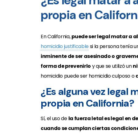
¿Es legal matar a 
propia en Californ
En California,
puede ser legal matar a a
homicidio justificable
si la persona tenía 
inminente de ser asesinado o gravem
forma de prevenirlo
y que se utilizó un
n
homicidio puede ser homicidio culposo o
¿Es alguna vez legal 
propia en California?
Sí, el uso de
la fuerza letal es legal en 
cuando se cumplan ciertas condicion