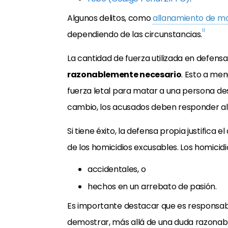
Algunos delitos, como
allanamiento de m
11
dependiendo de las circunstancias.
La cantidad de fuerza utilizada en defens
razonablemente necesario
. Esto a me
fuerza letal para matar a una persona d
cambio, los acusados deben responder al a
Si tiene éxito, la defensa propia justifica e
de los homicidios excusables. Los homicid
accidentales, o
hechos en un arrebato de pasión.
Es importante destacar que es responsabil
demostrar, más allá de una duda razonable,