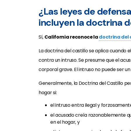
¿Las leyes de defensa
incluyen la doctrina de
Sí,
California reconoce la
doctrina del 
La doctrina del castillo se aplica cuando
contra un intruso. Se presume que el ac
corporal grave. El intruso no puede ser u
Generalmente, la Doctrina del Castillo pe
hogar si:
el intruso entra ilegal y forzosament
el acusado creía razonablemente que
en el hogar, y