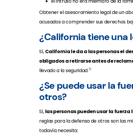
el intruso no era miembro de la famil
Obtener el asesoramiento legal de un ab
acusados a comprender sus derechos bajo l
¿California tiene una
Sí,
California le da a las personas el d
obligados a retirarse antes de reclam
15
llevado a la seguridad.
¿Se puede usar la fue
otros?
Sí,
las personas pueden usar la fuerza l
reglas para la defensa de otros son las m
todavía necesita: