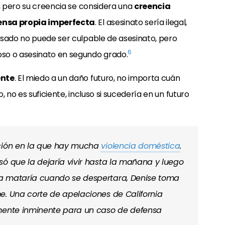
o, pero su creencia se considera una
creencia
ensa propia imperfecta
. El asesinato sería ilegal,
usado no puede ser culpable de asesinato, pero
6
so o asesinato en segundo grado.
ente
. El miedo a un daño futuro, no importa cuán
 no es suficiente, incluso si sucedería en un futuro
ación en la que hay mucha
violencia doméstica
.
só que la dejaría vivir hasta la mañana y luego
a mataría cuando se despertara, Denise toma
e. Una corte de apelaciones de California
emente inminente para un caso de defensa