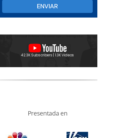
42.3K Subscribers | 1.3K Videos
Presentada en