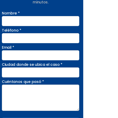
minutos.
Nombre *
Teléfono *
Email *
Ciudad donde se ubica el caso *
Cuéntanos que pasó *