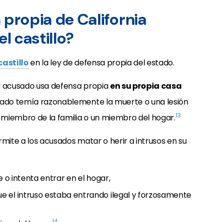
 propia de California
l castillo?
castillo
en la ley de defensa propia del estado.
 el acusado usa defensa propia
en su propia casa
usado temía razonablemente la muerte o una lesión
13
n miembro de la familia o un miembro del hogar.
rmite a los acusados matar o herir a intrusos en su
e o intenta entrar en el hogar,
 el intruso estaba entrando ilegal y forzosamente
14