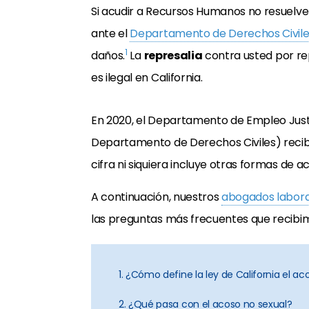
Si acudir a Recursos Humanos no resuelv
ante el
Departamento de Derechos Civiles
1
daños.
La
represalia
contra usted por r
es ilegal en California.
En 2020, el Departamento de Empleo Justo
Departamento de Derechos Civiles) recib
cifra ni siquiera incluye otras formas de a
A continuación, nuestros
abogados laboral
las preguntas más frecuentes que recibimo
1. ¿Cómo define la ley de California el ac
2. ¿Qué pasa con el acoso no sexual?