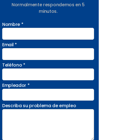
Normalmente respondemos en 5
minutos.
Nombre *
Email *
Teléfono *
Empleador *
Describa su problema de empleo