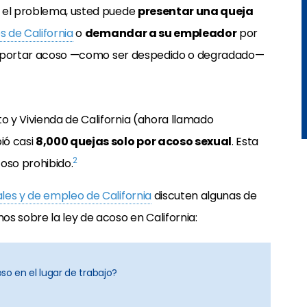
e el problema, usted puede
presentar una queja
 de California
o
demandar a su empleador
por
eportar acoso —como ser despedido o degradado—
 y Vivienda de California (ahora llamado
ió casi
8,000 quejas solo por acoso sexual
. Esta
2
coso prohibido.
es y de empleo de California
discuten algunas de
s sobre la ley de acoso en California:
oso en el lugar de trabajo?