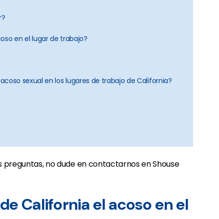
r?
o en el lugar de trabajo?
 acoso sexual en los lugares de trabajo de California?
más preguntas, no dude en contactarnos en Shouse
 de California el acoso en el