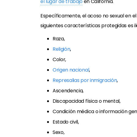
el lugar de trabajo
en California.
Específicamente, el acoso no sexual en el
siguientes características protegidas es il
Raza,
Religión
,
Color,
Origen nacional
,
Represalias por inmigración
,
Ascendencia,
Discapacidad física o mental,
Condición médica o información gen
Estado civil,
Sexo,