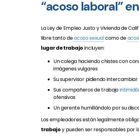
“acoso laboral” en
La Ley de Empleo Justo y Vivienda de Calif
libre tanto de
acoso sexual
como de
acos
lugar de trabajo
incluyen:
Un colega haciendo chistes con con
imágenes vulgares
Su supervisor pidiendo intercambiar 
Sus compañeros de trabajo
intimid
ofensivos
Un gerente humillándolo por su dis
Los empleadores están legalmente obliga
trabajo
y pueden ser responsables por l