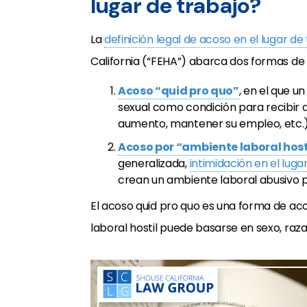
lugar de trabajo?
La
definición legal de acoso en el lugar de
California (“FEHA”) abarca dos formas de
Acoso “quid pro quo”
, en el que u
sexual como condición para recibir a
aumento, mantener su empleo, etc.)
Acoso por “ambiente laboral host
generalizada,
intimidación en el luga
crean un ambiente laboral abusivo p
El acoso quid pro quo es una forma de a
laboral hostil puede basarse en sexo, raza,