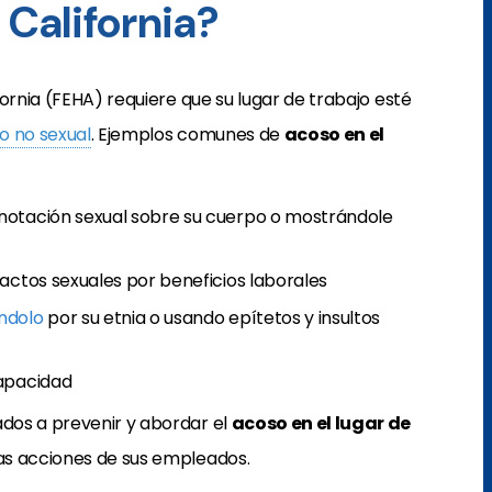
 California?
ornia (FEHA) requiere que su lugar de trabajo esté
o no sexual
. Ejemplos comunes de
acoso en el
notación sexual sobre su cuerpo o mostrándole
actos sexuales por beneficios laborales
ándolo
por su etnia o usando epítetos y insultos
capacidad
dos a prevenir y abordar el
acoso en el lugar de
as acciones de sus empleados.