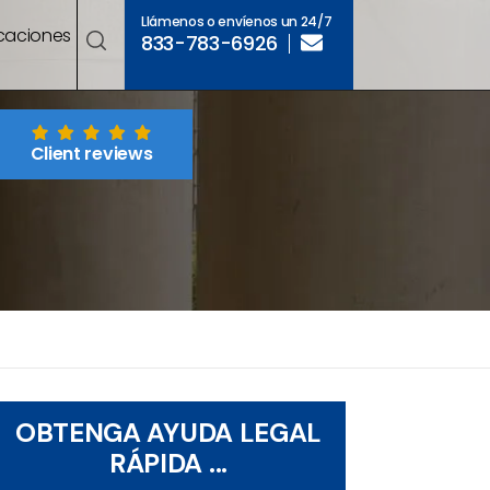
Llámenos o envíenos un 24/7
caciones
833-783-6926
Client reviews
OBTENGA AYUDA LEGAL
RÁPIDA ...