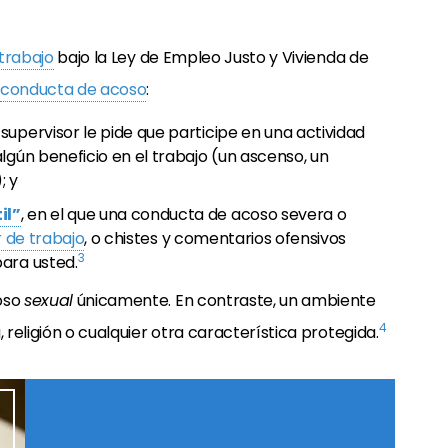
 trabajo
bajo la Ley de Empleo Justo y Vivienda de
conducta de acoso
:
n supervisor le pide que participe en una actividad
lgún beneficio en el trabajo (un ascenso, un
; y
il”
, en el que una conducta de acoso severa o
r de trabajo
, o chistes y comentarios ofensivos
3
ara usted.
coso
sexual
únicamente. En contraste, un ambiente
4
 religión o cualquier otra característica protegida.