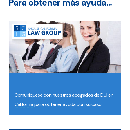
Para obtener más ayuda…
Comuníquese con nuestros abogados de DUI en
California
para obtener ayuda con su caso.