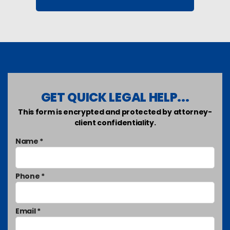
GET QUICK LEGAL HELP...
This form is encrypted and protected by attorney-
client confidentiality.
Name *
Phone *
Email *