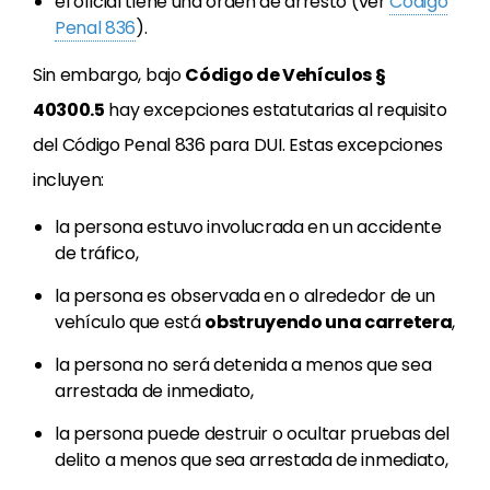
el oficial tiene una orden de arresto (ver
Código
Penal 836
).
Sin embargo, bajo
Código de Vehículos §
40300.5
hay excepciones estatutarias al requisito
del Código Penal 836 para DUI. Estas excepciones
incluyen:
la persona estuvo involucrada en un accidente
de tráfico,
la persona es observada en o alrededor de un
vehículo que está
obstruyendo una carretera
,
la persona no será detenida a menos que sea
arrestada de inmediato,
la persona puede destruir o ocultar pruebas del
delito a menos que sea arrestada de inmediato,