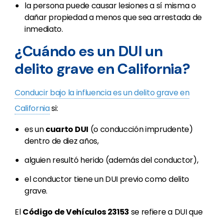
la persona puede causar lesiones a sí misma o
dañar propiedad a menos que sea arrestada de
inmediato.
¿Cuándo es un DUI un
delito grave en California?
Conducir bajo la influencia es un delito grave en
California
si:
es un
cuarto DUI
(o conducción imprudente)
dentro de diez años,
alguien resultó herido (además del conductor),
el conductor tiene un DUI previo como delito
grave.
El
Código de Vehículos 23153
se refiere a DUI que