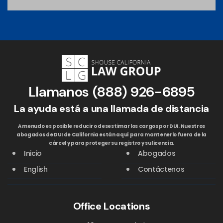
Llamanos
(888) 926-6895
La ayuda está a una llamada de distancia
A menudo es posible reducir o desestimar los cargos por DUI. Nuestros
abogados de DUI de California están aquí para mantenerlo fuera de la
cárcel y para proteger su registro y su licencia.
Inicio
Abogados
English
Contáctenos
Office Locations