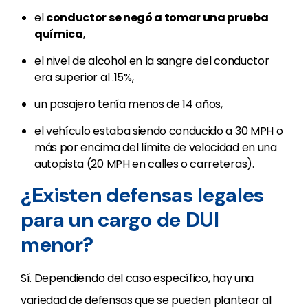
el
conductor se negó a tomar una prueba
química
,
el nivel de alcohol en la sangre del conductor
era superior al .15%,
un pasajero tenía menos de 14 años,
el vehículo estaba siendo conducido a 30 MPH o
más por encima del límite de velocidad en una
autopista (20 MPH en calles o carreteras).
¿Existen defensas legales
para un cargo de DUI
menor?
Sí. Dependiendo del caso específico, hay una
variedad de defensas que se pueden plantear al