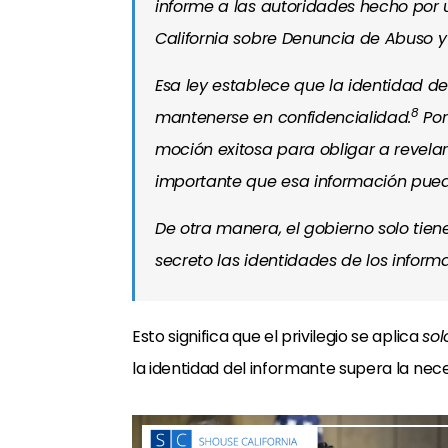
informe a las autoridades hecho por 
California sobre Denuncia de Abuso y 
Esa ley establece que la identidad d
8
mantenerse en confidencialidad.
Por
moción exitosa para obligar a revelar
importante que esa información pued
De otra manera, el gobierno solo tiene
secreto las identidades de los inform
Esto significa que el privilegio se aplica
sol
la identidad del informante supera la neces