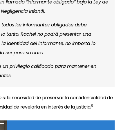
un llamado “informante obligado” bajo la Ley de
Negligencia Infantil.
e todos los informantes obligados debe
 lo tanto, Rachel no podrá presentar una
 la identidad del informante, no importa lo
a ser para su caso.
 un privilegio
calificado
para mantener en
antes.
o
si la necesidad de preservar la confidencialidad de
9
idad de revelarla en interés de la justicia.