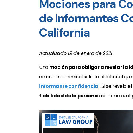
Mociones para Co
de Informantes Co
California
Actualizado 19 de enero de 2021
Una
moción para obligar a revelar la 
en un caso criminal solicita al tribunal que 
informante confidencial
. Si se revela 
fiabilidad de la persona
así como cualqu