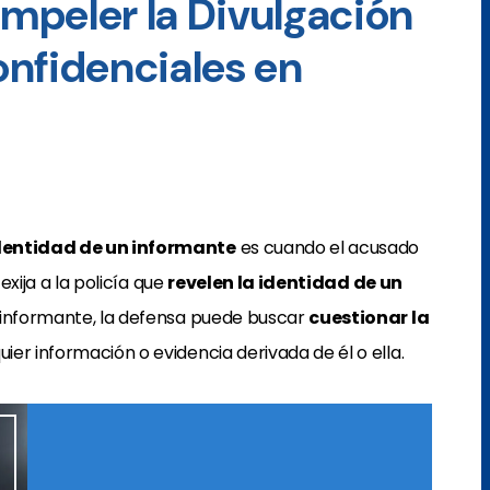
mpeler la Divulgación
nfidenciales en
identidad de un informante
es cuando el acusado
exija a la policía que
revelen la identidad de un
el informante, la defensa puede buscar
cuestionar la
ier información o evidencia derivada de él o ella.