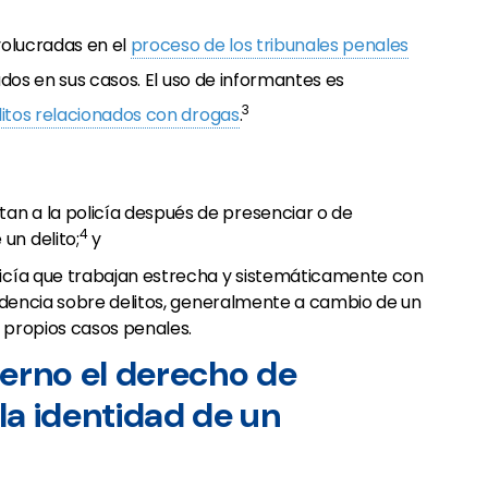
olucradas en el
proceso de los tribunales penales
dos en sus casos. El uso de informantes es
3
litos relacionados con drogas
.
an a la policía después de presenciar o de
4
un delito;
y
licía que trabajan estrecha y sistemáticamente con
evidencia sobre delitos, generalmente a cambio de un
 propios casos penales.
ierno el derecho de
la identidad de un