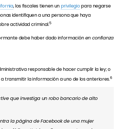
ifornia
, los fiscales tienen un
privilegio
para negarse
rsonas identifiquen a una persona que haya
5
bre actividad criminal.
informante debe haber dado información
en confianza
inistrativa responsable de hacer cumplir la ley; o
6
a transmitir la información a uno de los anteriores.
ective que investiga un robo bancario de alto
uentra la página de Facebook de una mujer