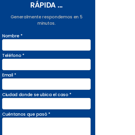
RÁPIDA ...
Generalmente respondemos en 5
minutos.
Nombre *
Teléfono *
Email *
Ciudad donde se ubica el caso *
Cuéntanos que pasó *