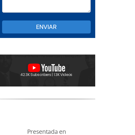
42.3K Subscribers | 1.3K Videos
Presentada en