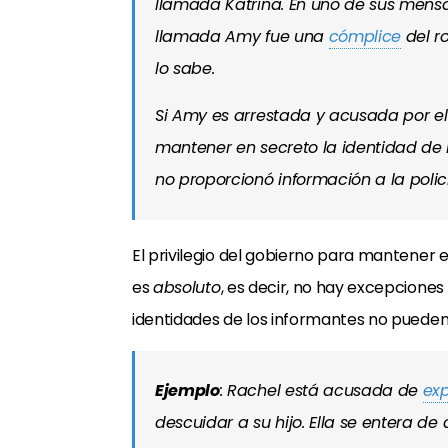
llamada Katrina. En uno de sus mensa
llamada Amy fue una
cómplice
del r
lo sabe.
Si Amy es arrestada y acusada por el r
mantener en secreto la identidad de
no proporcionó información a la polic
El privilegio del gobierno para mantener 
es
absoluto
, es decir, no hay excepciones 
identidades de los informantes no pueden 
Ejemplo
: Rachel está acusada de
exp
descuidar a su hijo. Ella se entera de