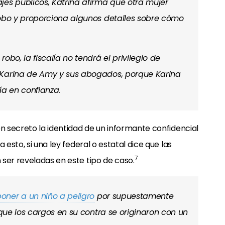
jes públicos, Katrina afirma que otra mujer
obo y proporciona algunos detalles sobre cómo
obo, la fiscalía no tendrá el privilegio de
 Karina de Amy y sus abogados, porque Karina
ía en confianza.
en secreto la identidad de un informante confidencial
a esto, si una ley federal o estatal dice que las
7
ser reveladas en este tipo de caso.
oner a un niño a peligro
por supuestamente
 que los cargos en su contra se originaron con un