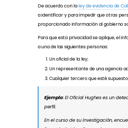
De acuerdo con la
ley de evidencia de Cal
a identificar y para impedir que otras pe
proporcionado información al gobierno so
Para que esta privacidad se aplique, el 
a una de las siguientes personas:
Un oficial de la ley;
Un representante de una agencia adm
Cualquier tercero que esté supuesto 
Ejemplo
: El Oficial Hughes es un det
perfil.
En el curso de su investigación, enc