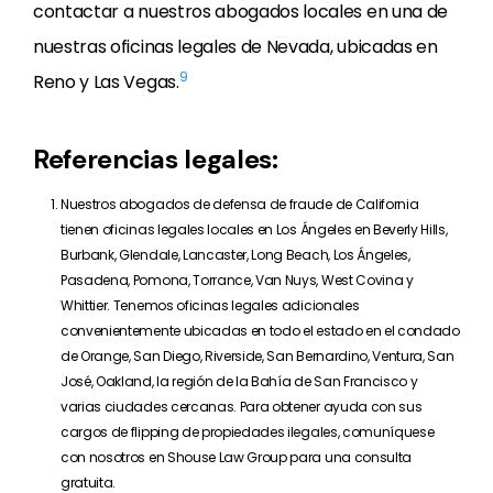
contactar a nuestros abogados locales en una de
nuestras oficinas legales de Nevada, ubicadas en
9
Reno y Las Vegas.
Referencias legales:
Nuestros abogados de defensa de fraude de California
tienen oficinas legales locales en Los Ángeles en Beverly Hills,
Burbank, Glendale, Lancaster, Long Beach, Los Ángeles,
Pasadena, Pomona, Torrance, Van Nuys, West Covina y
Whittier. Tenemos oficinas legales adicionales
convenientemente ubicadas en todo el estado en el condado
de Orange, San Diego, Riverside, San Bernardino, Ventura, San
José, Oakland, la región de la Bahía de San Francisco y
varias ciudades cercanas. Para obtener ayuda con sus
cargos de flipping de propiedades ilegales, comuníquese
con nosotros en Shouse Law Group para una consulta
gratuita.