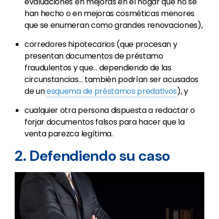
evaluaciones en mejoras en el hogar que no se
han hecho o en mejoras cosméticas menores
que se enumeran como grandes renovaciones),
corredores hipotecarios (que procesan y
presentan documentos de préstamo
fraudulentos y que… dependiendo de las
circunstancias… también podrían ser acusados
de un
esquema de préstamos predativos
), y
cualquier otra persona dispuesta a redactar o
forjar documentos falsos para hacer que la
venta parezca legítima.
2. Defendiendo su caso