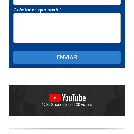
Cuéntanos que pasó *
42.3K Subscribers | 1.3K Videos