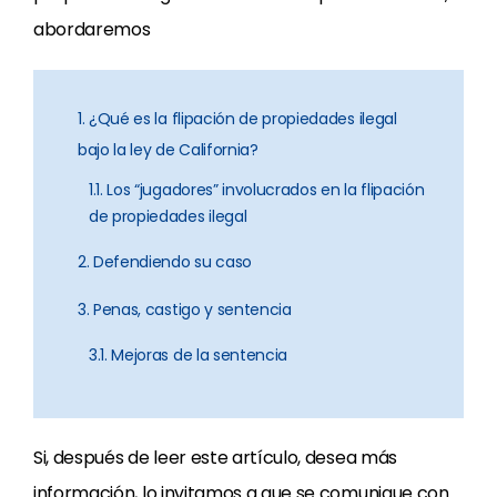
abordaremos
1. ¿Qué es la flipación de propiedades ilegal
bajo la ley de California?
1.1. Los “jugadores” involucrados en la flipación
de propiedades ilegal
2. Defendiendo su caso
3. Penas, castigo y sentencia
3.1. Mejoras de la sentencia
Si, después de leer este artículo, desea más
información, lo invitamos a que se comunique con