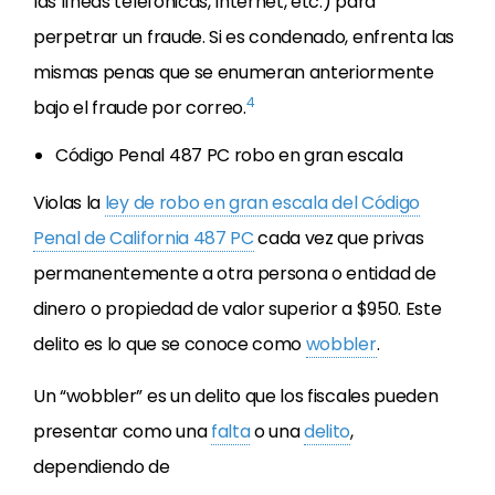
las líneas telefónicas, Internet, etc.) para
perpetrar un fraude. Si es condenado, enfrenta las
mismas penas que se enumeran anteriormente
4
bajo el fraude por correo.
Código Penal 487 PC robo en gran escala
Violas la
ley de robo en gran escala del Código
Penal de California 487 PC
cada vez que privas
permanentemente a otra persona o entidad de
dinero o propiedad de valor superior a $950. Este
delito es lo que se conoce como
wobbler
.
Un “wobbler” es un delito que los fiscales pueden
presentar como una
falta
o una
delito
,
dependiendo de