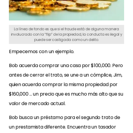
La línea de fondo es que si el fraude está de alguna manera
involucrado con la “flip” de la propiedad, la conducta es ilegal y
puede ser castigada como un delito.
Empecemos con un ejemplo.
Bob acuerda comprar una casa por $100,000. Pero
antes de cerrar el trato, se une a un cómplice, Jim,
quien acuerda comprar la misma propiedad por
$160,000 … un precio que es mucho más alto que su
valor de mercado actual.
Bob busca un préstamo para el segundo trato de
un prestamista diferente. Encuentra un tasador