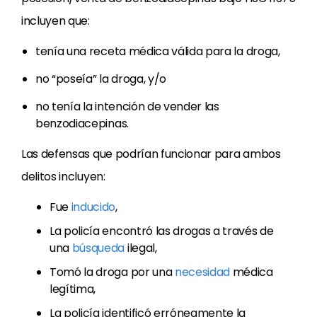
incluyen que:
tenía una receta médica válida para la droga,
no “poseía” la droga, y/o
no tenía la intención de vender las
benzodiacepinas.
Las defensas que podrían funcionar para ambos
delitos incluyen:
Fue
inducido
,
La policía encontró las drogas a través de
una
búsqueda
ilegal,
Tomó la droga por una
necesidad
médica
legítima,
La policía identificó erróneamente la