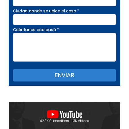
Ciudad donde se ubica el caso *
Cuéntanos que pasó *
42.3K Subscribers | 1.3K Videos