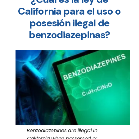
California para el uso o
posesión ilegal de
benzodiazepinas?
Benzodiazepines are illegal in
California when possessed or