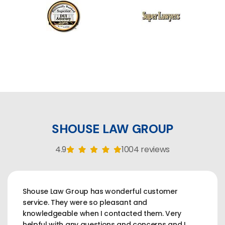
SHOUSE LAW GROUP
4.9
1004 reviews
Shouse Law Group has wonderful customer
service. They were so pleasant and
knowledgeable when I contacted them. Very
helpful with any questions and concerns and I