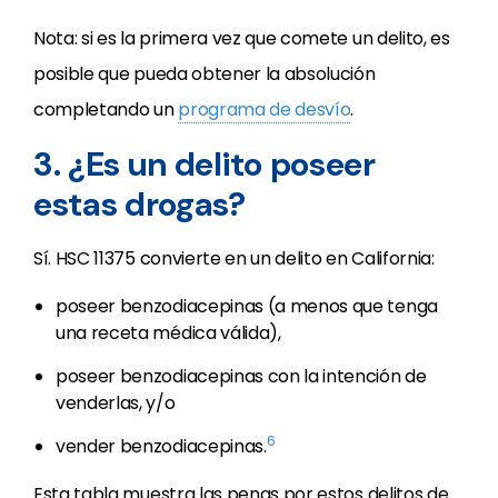
Nota: si es la primera vez que comete un delito, es
posible que pueda obtener la absolución
completando un
programa de desvío
.
3. ¿Es un delito poseer
estas drogas?
Sí. HSC 11375 convierte en un delito en California:
poseer benzodiacepinas (a menos que tenga
una receta médica válida),
poseer benzodiacepinas con la intención de
venderlas, y/o
6
vender benzodiacepinas.
Esta tabla muestra las penas por estos delitos de