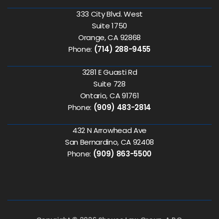
333 City Blvd. West
Suite 1750
Orange, CA 92868
Phone:
(714) 288-9455
3281 E Guasti Rd
Suite 728
Ontario, CA 91761
Phone:
(909) 483-2814
432 N Arrowhead Ave
San Bernardino, CA 92408
Phone:
(909) 863-5500