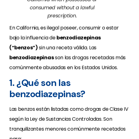
consumed without a lawful
prescription.
En California, es ilegal poseer, consumir o estar
bajo la influencia de
benzodiazepinas
(“benzos”)
sin una receta válida. Las
benzodiazepinas
son las drogas recetadas más
comúnmente abusadas en los Estados Unidos.
1. ¿Qué son las
benzodiazepinas?
Las benzos están listadas como drogas de Clase IV
según la Ley de Sustancias Controladas. Son
tranquilizantes menores comúnmente recetados
para: