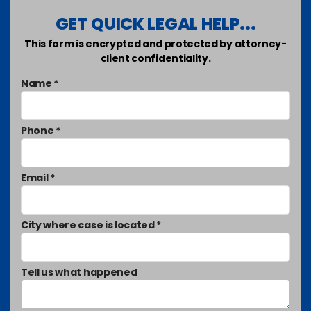
GET QUICK LEGAL HELP...
This form is encrypted and protected by attorney-
client confidentiality.
Name *
Phone *
Email *
City where case is located *
Tell us what happened