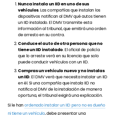
Nunca instala un IID en uno de sus
vehículos
. Las compañías que instalan los
dispositivos notifican al DMV qué autos tienen
un IID instalado. El DMV transmite esta
información al tribunal, que emitirá una orden
de arresto en su contra.
Conduce el auto de otra persona que no
tiene un IID instalado
. El oficial de policía
que lo arreste verá en su licencia que solo
puede conducir vehículos con un IID.
Compras un vehículo nuevo y no instalas
un IID
. El DMV verá que necesita instalar un IID
en él. Si una compañía que instala IID no
notifica al DMV de la instalación de manera
oportuna, el tribunal exigirá una explicación.
Si le han
ordenado instalar un IID pero no es dueño
ni tiene un vehículo
, debe presentar una