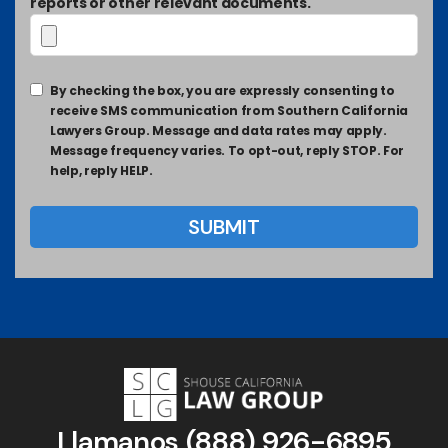
reports or other relevant documents.
By checking the box, you are expressly consenting to
receive SMS communication from Southern California
Lawyers Group. Message and data rates may apply.
Message frequency varies. To opt-out, reply STOP. For
help, reply HELP.
Llamanos
(888) 926-6895