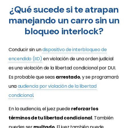
¿Qué sucede si te atrapan
manejando un carro sin un
bloqueo interlock?
Conducir sin un
dispositivo de interbloqueo de
encendido (IID)
en violación de una orden judicial
es una violación de la libertad condicional por DUI.
Es probable que seas
arrestado
, y se programará
una
audiencia por violación de la libertad
condicional
.
En la audiencia, el juez puede
reforzar los
términos de tu libertad condicional
. También
puedes ser
multado
. El juez también puede