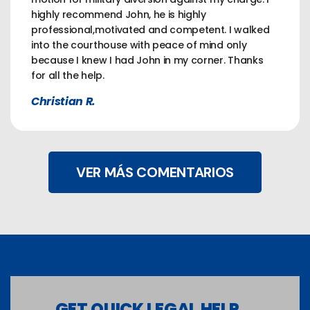
highly recommend John, he is highly
professional,motivated and competent. I walked
into the courthouse with peace of mind only
because I knew I had John in my corner. Thanks
for all the help.
Christian R.
VER MÁS COMENTARIOS
GET QUICK LEGAL HELP...