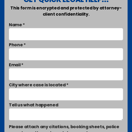
This form is encrypted and protected by attorney-
client confidentiality.
Name *
Phone *
Email *
City where case is located *
Tell us what happened
Please attach any citations, booking sheets, police