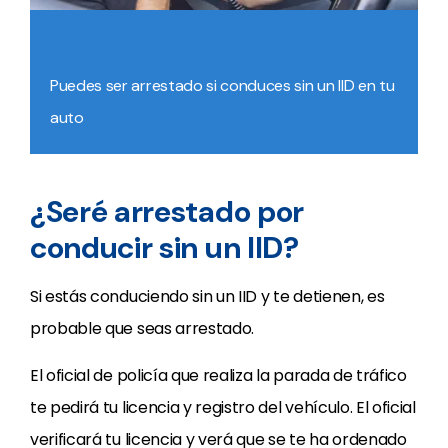
Puedes ser arrestado si conduces sin un IID en tu
auto
¿Seré arrestado por
conducir sin un IID?
Si estás conduciendo sin un IID y te detienen, es
probable que seas arrestado.
El oficial de policía que realiza la parada de tráfico
te pedirá tu licencia y registro del vehículo. El oficial
verificará tu licencia y verá que se te ha ordenado