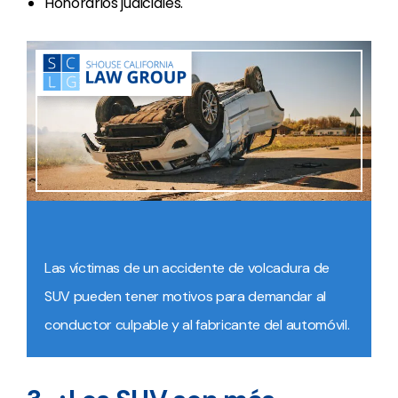
Honorarios judiciales.
Las víctimas de un accidente de volcadura de
SUV pueden tener motivos para demandar al
conductor culpable y al fabricante del automóvil.