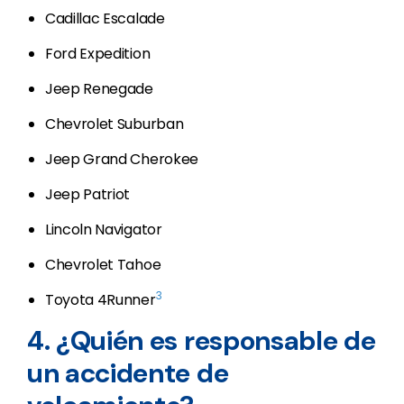
Cadillac Escalade
Ford Expedition
Jeep Renegade
Chevrolet Suburban
Jeep Grand Cherokee
Jeep Patriot
Lincoln Navigator
Chevrolet Tahoe
3
Toyota 4Runner
4. ¿Quién es responsable de
un accidente de