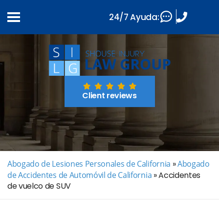
24/7 Ayuda:
Client reviews
Abogado de Lesiones Personales de California
»
Abogado
de Accidentes de Automóvil de California
»
Accidentes
de vuelco de SUV