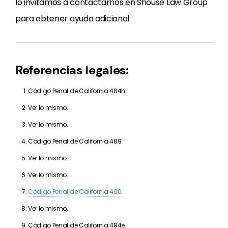
lo invitamos a contactarnos en Shouse Law Group
para obtener ayuda adicional.
Referencias legales:
Código Penal de California 484h.
Ver lo mismo.
Ver lo mismo.
Código Penal de California 489.
Ver lo mismo.
Ver lo mismo.
Código Penal de California 490
.
Ver lo mismo.
Código Penal de California 484e.