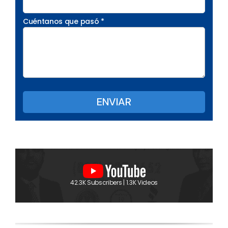
Cuéntanos que pasó *
42.3K Subscribers | 1.3K Videos