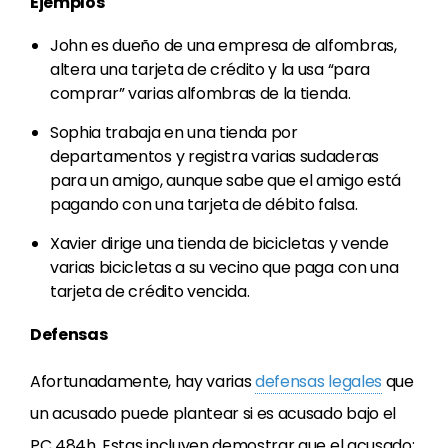
Ejemplos
John es dueño de una empresa de alfombras,
altera una tarjeta de crédito y la usa “para
comprar” varias alfombras de la tienda.
Sophia trabaja en una tienda por
departamentos y registra varias sudaderas
para un amigo, aunque sabe que el amigo está
pagando con una tarjeta de débito falsa.
Xavier dirige una tienda de bicicletas y vende
varias bicicletas a su vecino que paga con una
tarjeta de crédito vencida.
Defensas
Afortunadamente, hay varias
defensas legales
que
un acusado puede plantear si es acusado bajo el
PC 484h. Estas incluyen demostrar que el acusado: