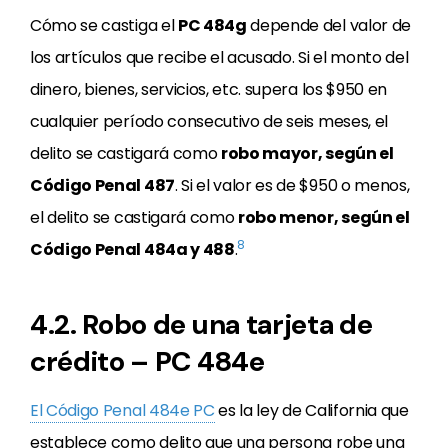
Cómo se castiga el
PC 484g
depende del valor de
los artículos que recibe el acusado. Si el monto del
dinero, bienes, servicios, etc. supera los $950 en
cualquier período consecutivo de seis meses, el
delito se castigará como
robo mayor, según el
Código Penal 487
. Si el valor es de $950 o menos,
el delito se castigará como
robo menor, según el
8
Código Penal 484a y 488
.
4.2. Robo de una tarjeta de
crédito – PC 484e
El Código Penal 484e PC
es la ley de California que
establece como delito que una persona robe una