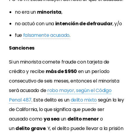
no era un
minorista
,
no actuó con una
intención de defraudar
, y/o
fue
falsamente acusado
.
Sanciones
Si un minorista comete fraude con tarjeta de
crédito y recibe
más de $950
en un período
consecutivo de seis meses, entonces el minorista
será acusado de
robo mayor, según el Código
Penal 487
. Este delito es un
delito mixto
según la ley
de California, lo que significa que puede ser
acusado como
ya sea
un
delito menor
o
un
delito grave
. Y, el delito puede llevar a la prisión