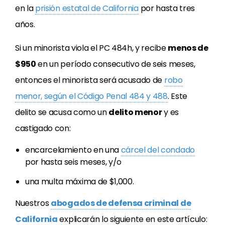
en la
prisión estatal de California
por hasta tres
años.
Si un minorista viola el PC 484h, y recibe
menos de
$950
en un período consecutivo de seis meses,
entonces el minorista será acusado de
robo
menor, según el Código Penal 484 y 488
. Este
delito se acusa como un
delito menor
y es
castigado con:
encarcelamiento en una
cárcel del condado
por hasta seis meses, y/o
una multa máxima de $1,000.
Nuestros
abogados de defensa criminal de
California
explicarán lo siguiente en este artículo: