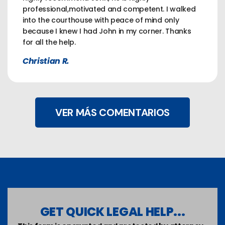
professional,motivated and competent. I walked
into the courthouse with peace of mind only
because I knew I had John in my corner. Thanks
for all the help.
Christian R.
VER MÁS COMENTARIOS
GET QUICK LEGAL HELP...