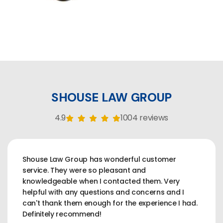
SHOUSE LAW GROUP
4.9
1004 reviews
Shouse Law Group has wonderful customer
service. They were so pleasant and
knowledgeable when I contacted them. Very
helpful with any questions and concerns and I
can't thank them enough for the experience I had.
Definitely recommend!