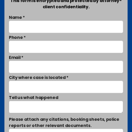
This form is encrypted and protected by attorney-
client confidentiality.
Name *
Phone *
Email *
City where case is located *
Tell us what happened
Please attach any citations, booking sheets, police
reports or other relevant documents.