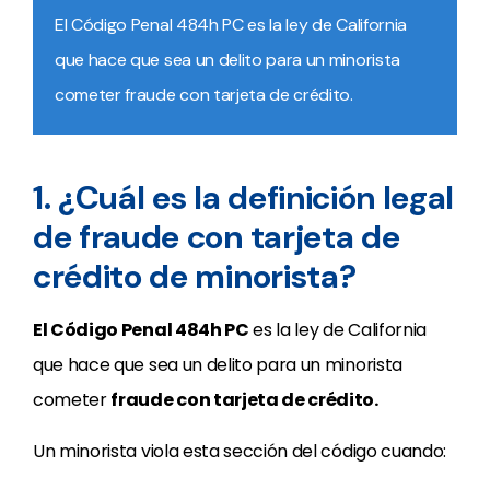
El Código Penal 484h PC es la ley de California
que hace que sea un delito para un minorista
cometer fraude con tarjeta de crédito.
1. ¿Cuál es la definición legal
de fraude con tarjeta de
crédito de minorista?
El Código Penal 484h PC
es la ley de California
que hace que sea un delito para un minorista
cometer
fraude con tarjeta de crédito.
Un minorista viola esta sección del código cuando: