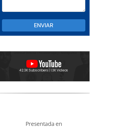
42.3K Subscribers | 1.3K Videos
Presentada en