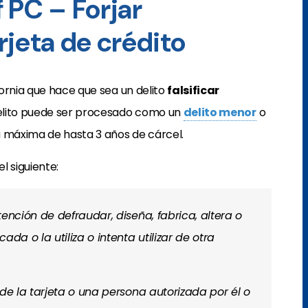
 PC – Forjar
rjeta de crédito
ifornia que hace que sea un delito
falsificar
 delito puede ser procesado como un
delito menor
o
a máxima de hasta 3 años de cárcel.
el siguiente:
tención de defraudar, diseña, fabrica, altera o
da o la utiliza o intenta utilizar de otra
 de la tarjeta o una persona autorizada por él o