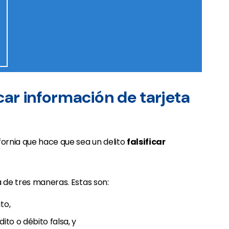
ficar información de tarjeta
ifornia que hace que sea un delito
falsificar
a de tres maneras. Estas son:
to,
ito o débito falsa, y