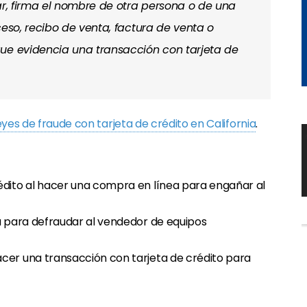
ar, firma el nombre de otra persona o de una
ceso, recibo de venta, factura de venta o
ue evidencia una transacción con tarjeta de
eyes de fraude con tarjeta de crédito en California
.
édito al hacer una compra en línea para engañar al
sa para defraudar al vendedor de equipos
cer una transacción con tarjeta de crédito para