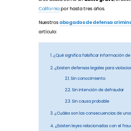
California
por hasta tres años.
Nuestros
abogados de defensa criminal
artículo:
1. ¿Qué significa falsificar información de
2. ¿Existen defensas legales para violaci
2.1. Sin conocimiento
2.2. Sin intención de defraudar
2.3. Sin causa probable
3. ¿Cuáles son las consecuencias de un
4. ¿Existen leyes relacionadas con el fra