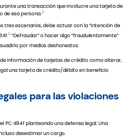
rante una transacción que involucre una tarjeta de
2
to de esa persona.
 tres escenarios, debe actuar con la “intención de
3
84f.
“Defraudar” o hacer algo “fraudulentamente”
ersuadirlo por medios deshonestos.
ón” de información de tarjetas de crédito como alterar,
egal una tarjeta de crédito/débito en beneficio
egales para las violaciones
el PC 484f planteando una defensa legal. Una
ncluso desestimar un cargo.