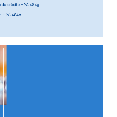
ta de crédito – PC 484g
to – PC 484e