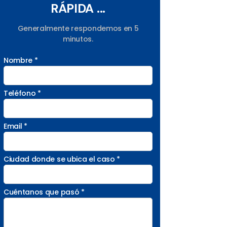
RÁPIDA ...
Generalmente respondemos en 5
minutos.
Nombre *
Teléfono *
Email *
Ciudad donde se ubica el caso *
Cuéntanos que pasó *