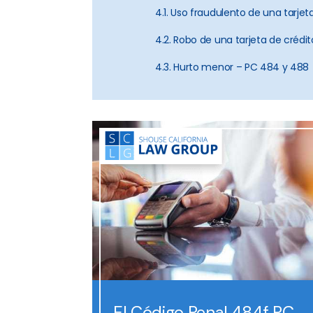
4.1. Uso fraudulento de una tarje
4.2. Robo de una tarjeta de crédi
4.3. Hurto menor – PC 484 y 488
El Código Penal 484f PC