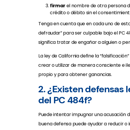
firmar
el nombre de otra persona du
crédito o débito sin el consentimien
Tenga en cuenta que en cada uno de estos
defraudar” para ser culpable bajo el PC 4
significa tratar de engañar a alguien o p
La ley de California define la “falsificaci
crear o utilizar de manera consciente e il
propio y para obtener ganancias.
2. ¿Existen defensas l
del PC 484f?
Puede intentar impugnar una acusación d
buena defensa puede ayudar a reducir o i