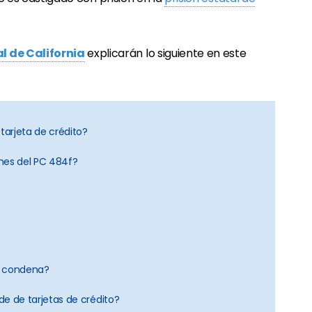
 de California
explicarán lo siguiente en este
 tarjeta de crédito?
ones del PC 484f?
a condena?
ude de tarjetas de crédito?