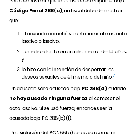
Para demostrar que un acusado es culpable bajo
Código Penal 288(a)
, un fiscal debe demostrar
que:
el acusado cometió voluntariamente un acto
lascivo o lascivo,
cometió el acto en un niño menor de 14 años,
y
lo hizo con la intención de despertar los
7
deseos sexuales de él mismo o del niño.
Un acusado será acusado bajo
PC 288(a)
cuando
no haya usado ninguna fuerza
al cometer el
acto lascivo. Si se usó fuerza, entonces sería
acusado bajo PC 288(b)(1).
Una violación del PC 288(a) se acusa como un