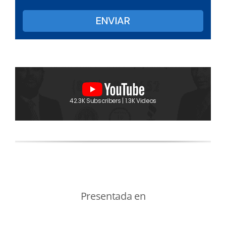
42.3K Subscribers | 1.3K Videos
Presentada en