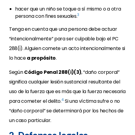
hacer que un niño se toque a sí mismo o a otra
3
persona con fines sexuales.
Tenga en cuenta que una persona debe actuar
“intencionalmente” para ser culpable bajo el PC
288(i). Alguien comete un acto intencionalmente si
lo hace
a propósito
.
Según
Código Penal 288(i)(3)
, “daño corporal”
significa cualquier lesión sustancial resultante del
uso de la fuerza que es más que la fuerza necesaria
4
para cometer el delito.
Si una víctima sufre o no
“daño corporal” se determinará por los hechos de
un caso particular.