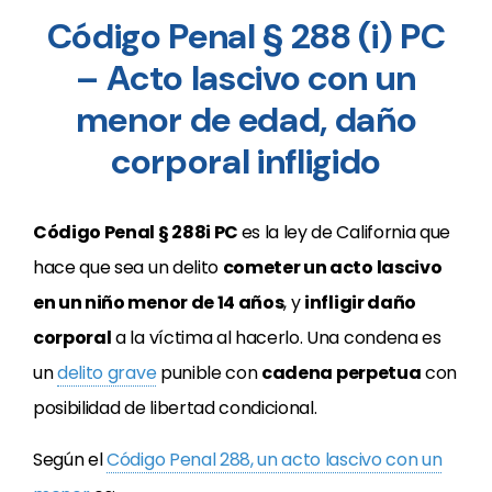
Código Penal § 288 (i) PC
– Acto lascivo con un
menor de edad, daño
corporal infligido
Código Penal § 288i PC
es la ley de California que
hace que sea un delito
cometer un acto lascivo
en un niño menor de 14 años
, y
infligir daño
corporal
a la víctima al hacerlo. Una condena es
un
delito grave
punible con
cadena perpetua
con
posibilidad de libertad condicional.
Según el
Código Penal 288, un acto lascivo con un