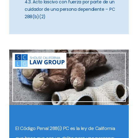
4.3. Acto lascivo con fuerza por parte de un
cuidador de una persona dependiente – PC
288(b)(2)
El Código Penal 288(i) PC es la ley de California