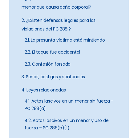
menor que causa daño corporal?
2. ¿Existen defensas legales para las
violaciones del PC 288i?
2.1. La presunta víctima está mintiendo
2.2. El toque fue accidental
2.3. Confesión forzada
3. Penas, castigos y sentencias
4. Leyes relacionadas
4.1. Actos lascivos en un menor sin fuerza –
PC 288(a)
4.2. Actos lascivos en un menor y uso de
fuerza – PC 288(b)(1)