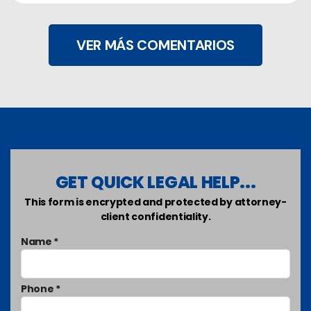
VER MÁS COMENTARIOS
GET QUICK LEGAL HELP...
This form is encrypted and protected by attorney-
client confidentiality.
Name *
Phone *