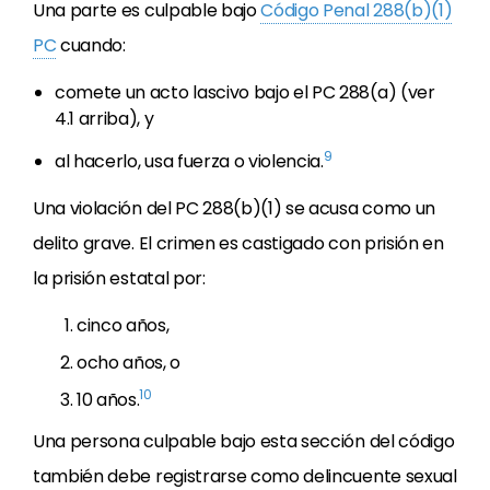
Una parte es culpable bajo
Código Penal 288(b)(1)
PC
cuando:
comete un acto lascivo bajo el PC 288(a) (ver
4.1 arriba), y
9
al hacerlo, usa fuerza o violencia.
Una violación del PC 288(b)(1) se acusa como un
delito grave. El crimen es castigado con prisión en
la prisión estatal por:
cinco años,
ocho años, o
10
10 años.
Una persona culpable bajo esta sección del código
también debe registrarse como delincuente sexual