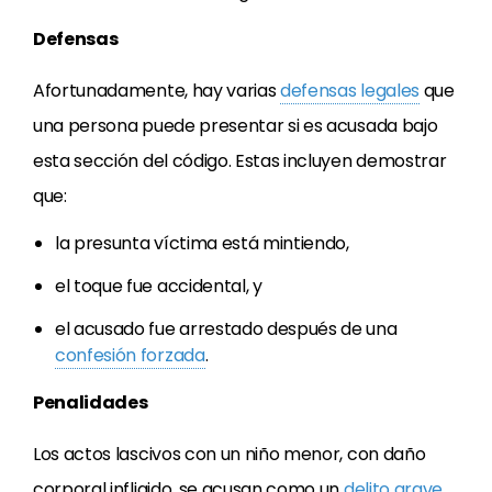
Defensas
Afortunadamente, hay varias
defensas legales
que
una persona puede presentar si es acusada bajo
esta sección del código. Estas incluyen demostrar
que:
la presunta víctima está mintiendo,
el toque fue accidental, y
el acusado fue arrestado después de una
confesión forzada
.
Penalidades
Los actos lascivos con un niño menor, con daño
corporal infligido, se acusan como un
delito grave