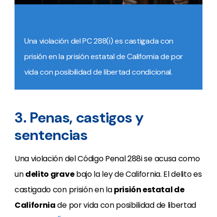
Una violación del PC 288(i) es castigada con
prisión en la prisión estatal de California de por
vida con posibilidad de libertad condicional.
3. Penas, castigos y
sentencias
Una violación del Código Penal 288i se acusa como
un
delito grave
bajo la ley de California. El delito es
castigado con prisión en la
prisión estatal de
California
de por vida con posibilidad de libertad