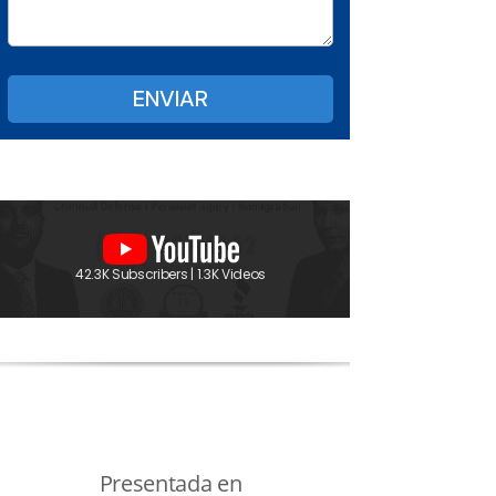
42.3K Subscribers | 1.3K Videos
Presentada en