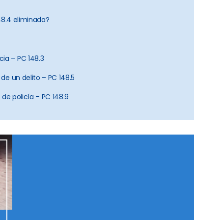
8.4 eliminada?
cia – PC 148.3
 de un delito – PC 148.5
l de policía – PC 148.9