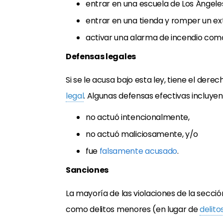
entrar en una escuela de Los Ángele
entrar en una tienda y romper un ext
activar una alarma de incendio com
Defensas legales
Si se le acusa bajo esta ley, tiene el dere
legal
. Algunas defensas efectivas incluye
no actuó intencionalmente,
no actuó maliciosamente, y/o
fue
falsamente acusado
.
Sanciones
La mayoría de las violaciones de la secció
como delitos menores (en lugar de
delito