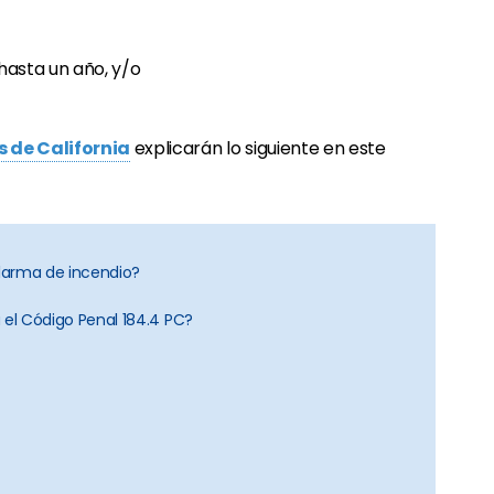
hasta un año, y/o
 de California
explicarán lo siguiente en este
alarma de incendio?
 el Código Penal 184.4 PC?