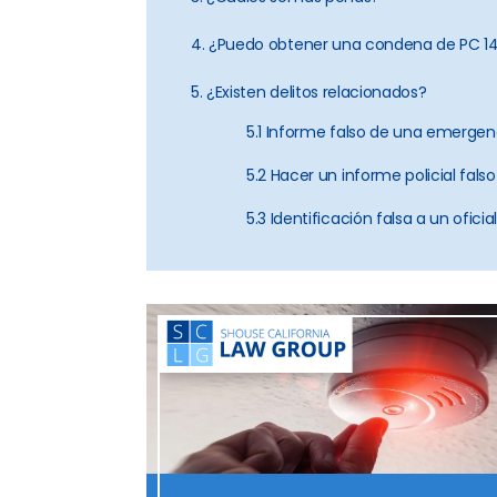
4. ¿Puedo obtener una condena de PC 14
5. ¿Existen delitos relacionados?
5.1 Informe falso de una emergen
5.2 Hacer un informe policial falso
5.3 Identificación falsa a un oficia