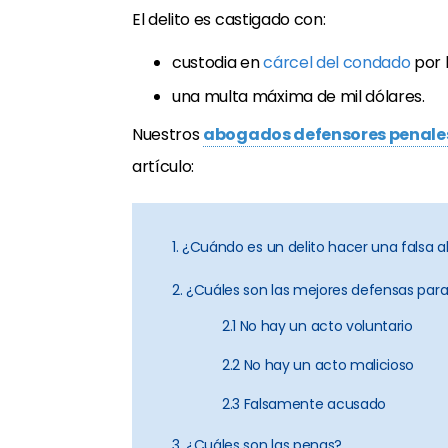
El delito es castigado con:
custodia en
cárcel del condado
por 
una multa máxima de mil dólares.
Nuestros
abogados defensores penales
artículo:
1. ¿Cuándo es un delito hacer una falsa 
2. ¿Cuáles son las mejores defensas para
2.1 No hay un acto voluntario
2.2 No hay un acto malicioso
2.3 Falsamente acusado
3. ¿Cuáles son las penas?