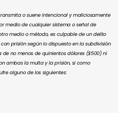
 transmita o suene intencional y maliciosamente
por medio de cualquier sistema o señal de
otro medio o método, es culpable de un delito
 con prisión según lo dispuesto en la subdivisión
ta de no menos de quinientos dólares ($500) ni
con ambas la multa y la prisión, si como
ufre alguno de los siguientes: