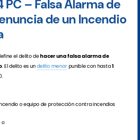
4 PC – Falsa Alarma de
Denuncia de un Incendio
a
efine el delito de
hacer una falsa alarma de
o
. El delito es un
delito menor
punible con hasta
1
0.
ncendio o equipo de protección contra incendios
 o