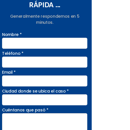
RÁPIDA ...
Generalmente respondemos en 5
minutos.
Nombre *
Teléfono *
Email *
Ciudad donde se ubica el caso *
Cuéntanos que pasó *