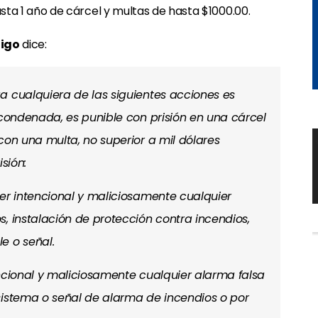
sta 1 año de cárcel y multas de hasta $1000.00.
digo
dice:
 cualquiera de las siguientes acciones es
 condenada, es punible con prisión en una cárcel
con una multa, no superior a mil dólares
sión:
per intencional y maliciosamente cualquier
, instalación de protección contra incendios,
e o señal.
tencional y maliciosamente cualquier alarma falsa
sistema o señal de alarma de incendios o por