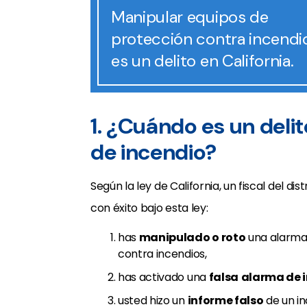
Manipular equipos de
protección contra incendi
es un delito en California.
1. ¿Cuándo es un deli
de incendio?
Según la ley de California, un fiscal del dis
con éxito bajo esta ley:
has
manipulado o roto
una alarma 
contra incendios,
has activado una
falsa
alarma de 
usted hizo un
informe falso
de un in