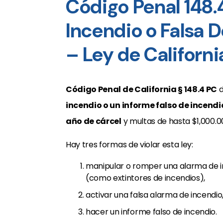
Código Penal 148.
Incendio o Falsa 
– Ley de Californi
Código Penal de California § 148.4 PC
d
incendio o un informe falso de incendi
año de cárcel
y multas de hasta $1,000.0
Hay tres formas de violar esta ley:
manipular o romper una alarma de i
(como extintores de incendios),
activar una falsa alarma de incendio,
hacer un informe falso de incendio.