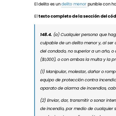
El delito es un
delito menor
punible con ha
El
texto completo de la sección del có
148.4.
(a) Cualquier persona que haga
culpable de un delito menor y, al ser
del condado, no superior a un año, o 
($1,000), o con ambas la multa y la pri
(1) Manipular, molestar, dañar o rom
equipo de protección contra incendios
aparato de alarma de incendios, cabl
(2) Enviar, dar, transmitir o sonar in
de incendio, por medio de cualquier 