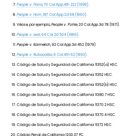
People v. Parra
, 70 Cal.App.4th 222 (1999)
.
People v. Horn
, 187 Cal.App.2d 68 (1960)
.
Véase, por ejemplo,
People v. Pohle
, 20 Cal.App.3d 78 (1971).
People v. Leal
, 64 Cal.2d 504 (1966)
.
People v. Karmelich
, 92 Cal.App.3d 452 (1979).
People v. Rubacalba
, 6 Cal.4th 62 (1993)
.
Código de Salud y Seguridad de California 11352(a) HSC.
Código de Salud y Seguridad de California 11352 HSC.
Código de Salud y Seguridad de California 11352(b) HSC.
Código de Salud y Seguridad de California 11380.7 HSC.
Código de Salud y Seguridad de California 11370.2 HSC.
Código de Salud y Seguridad de California 11370.4 HSC.
Código de Salud y Seguridad de California 11372 HSC.
Código Penal de California 1203.07 PC.