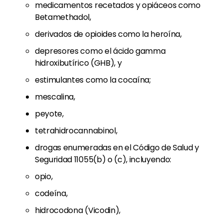
medicamentos recetados y opiáceos como
Betamethadol,
derivados de opioides como la heroína,
depresores como el ácido gamma
hidroxibutírico (GHB), y
estimulantes como la cocaína;
mescalina,
peyote,
tetrahidrocannabinol,
drogas enumeradas en el Código de Salud y
Seguridad 11055(b) o (c), incluyendo:
opio,
codeína,
hidrocodona (Vicodin),