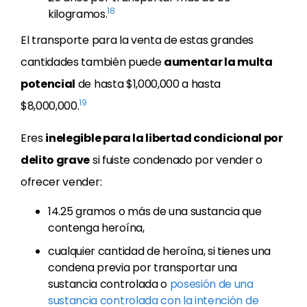
18
kilogramos.
El transporte para la venta de estas grandes
cantidades también puede
aumentar la multa
potencial
de hasta $1,000,000 a hasta
19
$8,000,000.
Eres
inelegible para la libertad condicional por
delito grave
si fuiste condenado por vender o
ofrecer vender:
14.25 gramos o más de una sustancia que
contenga heroína,
cualquier cantidad de heroína, si tienes una
condena previa por transportar una
sustancia controlada o
posesión de una
sustancia controlada con la intención de