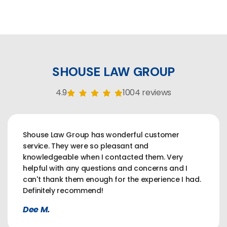
SHOUSE LAW GROUP
4.9
1004 reviews
Shouse Law Group has wonderful customer
service. They were so pleasant and
knowledgeable when I contacted them. Very
helpful with any questions and concerns and I
can't thank them enough for the experience I had.
Definitely recommend!
Dee M.