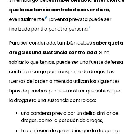
Sin embargo, debes
haber tenido la intención de
que la sustancia controlada se vendiera
,
6
eventualmente.
La venta prevista puede ser
7
finalizada por ti o por otra persona.
Para ser condenado, también debes
saber que la
droga es una sustancia controlada
. Si no
sabías lo que tenías, puede ser una fuerte defensa
contra un cargo por transporte de drogas. Las
fuerzas del orden a menudo utilizan los siguientes
tipos de pruebas para demostrar que sabías que
la droga era una sustancia controlada:
una condena previa por un delito similar de
drogas, como la posesión de drogas,
tu confesión de que sabías que la droga era