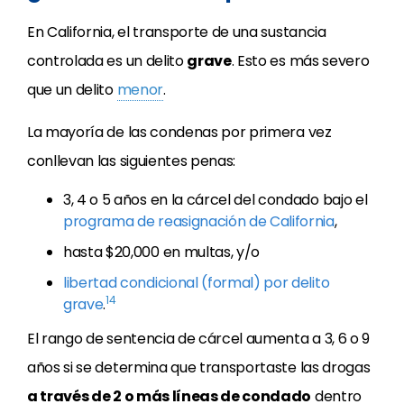
En California, el transporte de una sustancia
controlada es un delito
grave
. Esto es más severo
que un delito
menor
.
La mayoría de las condenas por primera vez
conllevan las siguientes penas:
3, 4 o 5 años en la cárcel del condado bajo el
programa de reasignación de California
,
hasta $20,000 en multas, y/o
libertad condicional (formal) por delito
14
grave
.
El rango de sentencia de cárcel aumenta a 3, 6 o 9
años si se determina que transportaste las drogas
a través de 2 o más líneas de condado
dentro