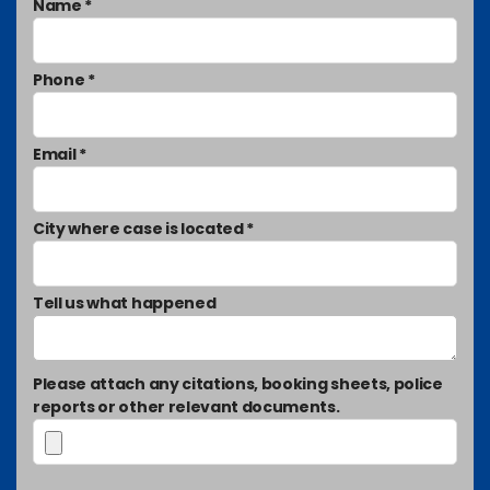
Name *
Phone *
Email *
City where case is located *
Tell us what happened
Please attach any citations, booking sheets, police
reports or other relevant documents.