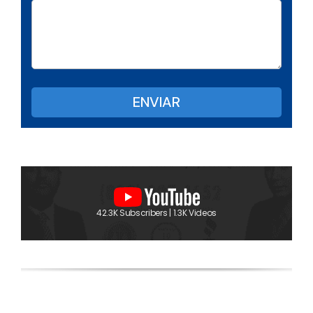
42.3K Subscribers | 1.3K Videos