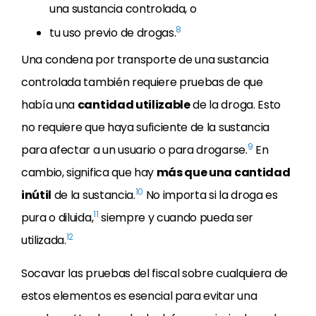
una sustancia controlada, o
8
tu uso previo de drogas.
Una condena por transporte de una sustancia
controlada también requiere pruebas de que
había una
cantidad utilizable
de la droga. Esto
no requiere que haya suficiente de la sustancia
9
para afectar a un usuario o para drogarse.
En
cambio, significa que hay
más que una cantidad
10
inútil
de la sustancia.
No importa si la droga es
11
pura o diluida,
siempre y cuando pueda ser
12
utilizada.
Socavar las pruebas del fiscal sobre cualquiera de
estos elementos es esencial para evitar una