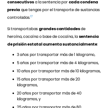
consecutivos
a la sentencia por
cada condena
previa
que tengas por el transporte de sustancias
17
controladas.
Si transportabas
grandes cantidades
de
heroína, cocaína o base de cocaína, la
sentencia
de prisión estatal aumenta sustancialmente
:
3 años por transportar más de 1 kilogramo,
5 años por transportar más de 4 kilogramos,
10 años por transportar más de 10 kilogramos,
15 años por transportar más de 20
kilogramos,
20 años por transportar más de 40
kilogramos, y
25 años por transportar más de 80