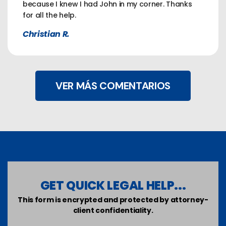
because I knew I had John in my corner. Thanks
for all the help.
Christian R.
VER MÁS COMENTARIOS
GET QUICK LEGAL HELP...
This form is encrypted and protected by attorney-
client confidentiality.