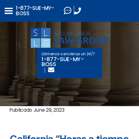
1-877-SUE-MY-
BOSS
Llámenos o envíenos un 24/7
1-877-SUE-MY-
BOSS
Publicado
June 29, 2023
California “Horas a tiempo