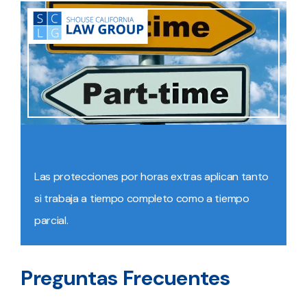
Las protecciones por horas extras aplican tanto
si trabaja a tiempo completo como a tiempo
parcial.
Preguntas Frecuentes