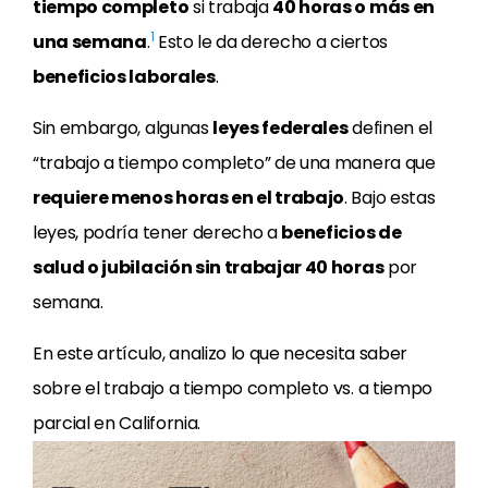
tiempo completo
si trabaja
40 horas o más en
1
una semana
.
Esto le da derecho a ciertos
beneficios laborales
.
Sin embargo, algunas
leyes federales
definen el
“trabajo a tiempo completo” de una manera que
requiere menos horas en el trabajo
. Bajo estas
leyes, podría tener derecho a
beneficios de
salud o jubilación sin trabajar 40 horas
por
semana.
En este artículo, analizo lo que necesita saber
sobre el trabajo a tiempo completo vs. a tiempo
parcial en California.