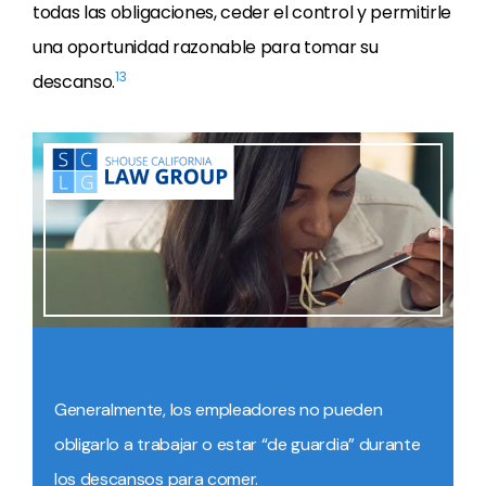
todas las obligaciones, ceder el control y permitirle
una oportunidad razonable para tomar su
13
descanso.
Generalmente, los empleadores no pueden
obligarlo a trabajar o estar “de guardia” durante
los descansos para comer.