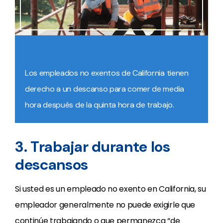
Los empleados no exentos de California tienen
derecho a un descanso para comer de media
hora después de la quinta hora de trabajo.
3. Trabajar durante los
descansos
Si usted es un empleado no exento en California, su
empleador generalmente no puede exigirle que
continúe trabajando o que permanezca “de