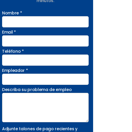
minutos.
Nombre *
Email *
Teléfono *
Empleador *
Describa su problema de empleo
Adjunte talones de pago recientes y