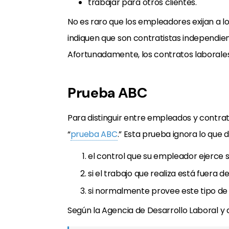
trabajar para otros clientes.
No es raro que los empleadores exijan a l
indiquen que son contratistas independie
Afortunadamente, los contratos laborales
Prueba ABC
Para distinguir entre empleados y contrati
“
prueba ABC
.” Esta prueba ignora lo que 
el control que su empleador ejerce 
si el trabajo que realiza está fuera d
si normalmente provee este tipo de
Según la Agencia de Desarrollo Laboral y d