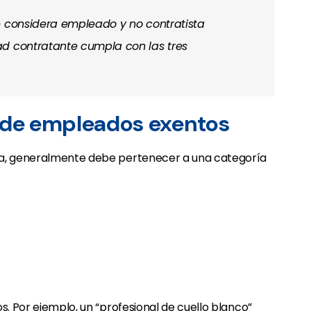
e considera empleado y no contratista
ad contratante cumpla con las tres
a de empleados exentos
ia, generalmente debe pertenecer a una categoría
s. Por ejemplo, un “profesional de cuello blanco”