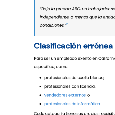
“Bajo la prueba ABC, un trabajador s
independiente, a menos que la entid
2
condiciones.”
Clasificación erróne
Para ser un empleado exento en Californ
específica, como:
profesionales de cuello blanco,
profesionales con licencia,
vendedores externos
, o
profesionales de informática
.
Cada categoría tiene sus propios requisito