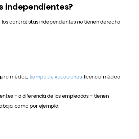
as independientes?
, los contratistas independientes
no
tienen derecho
eguro médico,
tiempo de vacaciones
, licencia médica
ientes – a diferencia de los empleados – tienen
rabajo, como por ejemplo: