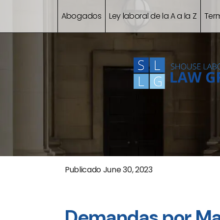
Abogados
Ley laboral de la A a la Z
Ter
Publicado
June 30, 2023
Demandas por Mal