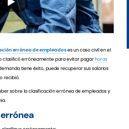
ación errónea de empleados
es un caso civil en el
 clasificó erróneamente para evitar pagar
horas
 demanda tiene éxito, puede recuperar sus salarios
 recibió.
saber sobre la clasificación errónea de empleados y
ia.
n errónea