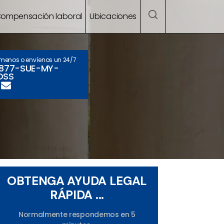
ompensación laboral
Ubicaciones
ámenos o envíenos un 24/7
-877-SUE-MY-
OSS
OBTENGA AYUDA LEGAL
RÁPIDA ...
Normalmente respondemos en 5