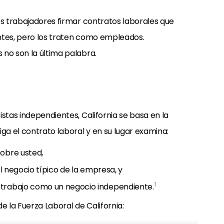
os trabajadores firmar contratos laborales que
ntes, pero los traten como empleados.
 no son la última palabra.
stas independientes, California se basa en la
diga el contrato laboral y en su lugar examina:
sobre usted,
el negocio típico de la empresa, y
1
 trabajo como un negocio independiente.
e la Fuerza Laboral de California: