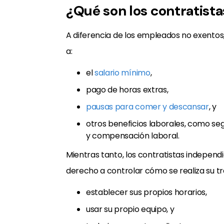
¿Qué son los contratist
A diferencia de los empleados no exentos
a:
el
salario mínimo
,
pago de horas extras,
pausas para comer y descansar
, y
otros beneficios laborales, como s
y compensación laboral.
Mientras tanto, los contratistas independ
derecho a controlar cómo se realiza su t
establecer sus propios horarios,
usar su propio equipo, y