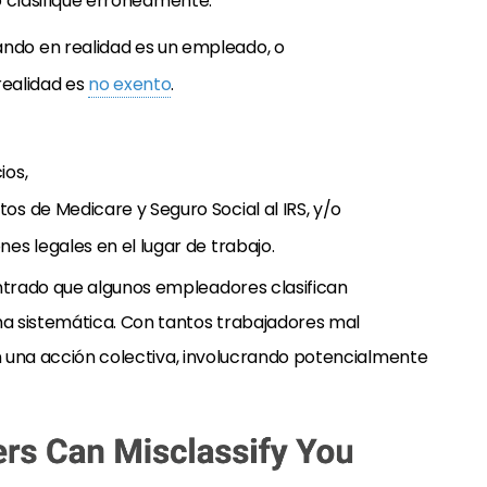
lo clasifique erróneamente:
ndo en realidad es un empleado, o
ealidad es
no exento
.
ios,
os de Medicare y Seguro Social al IRS, y/o
es legales en el lugar de trabajo.
trado que algunos empleadores clasifican
a sistemática. Con tantos trabajadores mal
en una acción colectiva, involucrando potencialmente