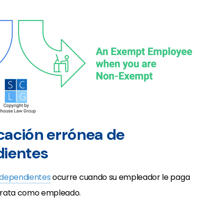
cación errónea de
dientes
independientes
ocurre cuando su empleador le paga
 trata como empleado.