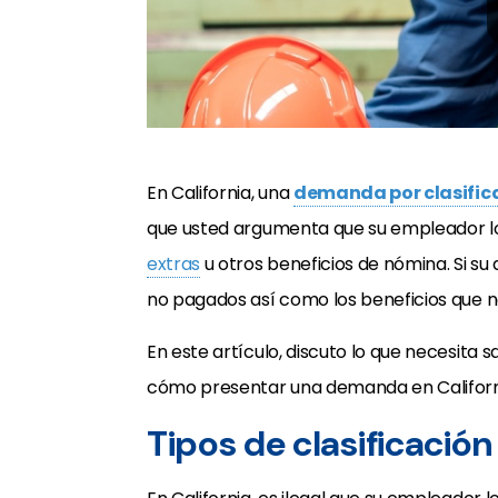
En California, una
demanda por clasific
que usted argumenta que su empleador lo
extras
u otros beneficios de nómina. Si su
no pagados así como los beneficios que no
En este artículo, discuto lo que necesita 
cómo presentar una demanda en Californ
Tipos de clasificació