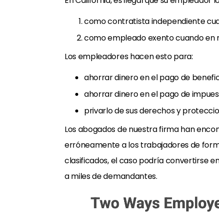
En California, es ilegal que su empleador 
como contratista independiente cua
como empleado exento cuando en r
Los empleadores hacen esto para:
ahorrar dinero en el pago de benefic
ahorrar dinero en el pago de impuest
privarlo de sus derechos y proteccion
Los abogados de nuestra firma han encon
erróneamente a los trabajadores de form
clasificados, el caso podría convertirse 
a miles de demandantes.