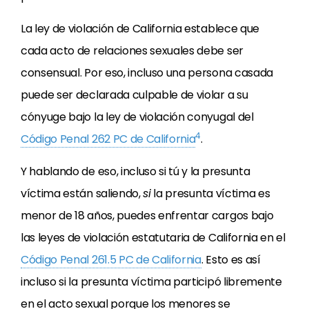
La ley de violación de California establece que
cada acto de relaciones sexuales debe ser
consensual. Por eso, incluso una persona casada
puede ser declarada culpable de violar a su
cónyuge bajo la ley de violación conyugal del
4
Código Penal 262 PC de California
.
Y hablando de eso, incluso si tú y la presunta
víctima están saliendo,
si
la presunta víctima es
menor de 18 años, puedes enfrentar cargos bajo
las leyes de violación estatutaria de California en el
Código Penal 261.5 PC de California
. Esto es así
incluso si la presunta víctima participó libremente
en el acto sexual porque los menores se