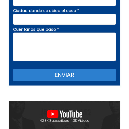
Ciudad donde se ubica el caso *
Cuéntanos que pasó *
42.3K Subscribers | 1.3K Videos