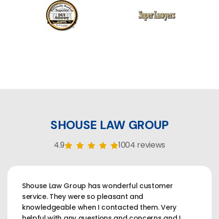
SHOUSE LAW GROUP
4.9
1004 reviews
Shouse Law Group has wonderful customer
service. They were so pleasant and
knowledgeable when I contacted them. Very
helpful with any questions and concerns and I