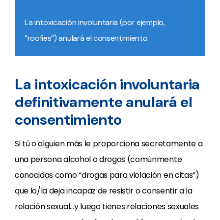
La intoxicación involuntaria (por ejemplo,
“roofies”) anulará el consentimiento.
La intoxicación involuntaria
definitivamente anulará el
consentimiento
Si tú o alguien más le proporciona secretamente a
una persona alcohol o drogas (comúnmente
conocidas como “drogas para violación en citas”)
que lo/la deja incapaz de resistir o consentir a la
relación sexual…y luego tienes relaciones sexuales