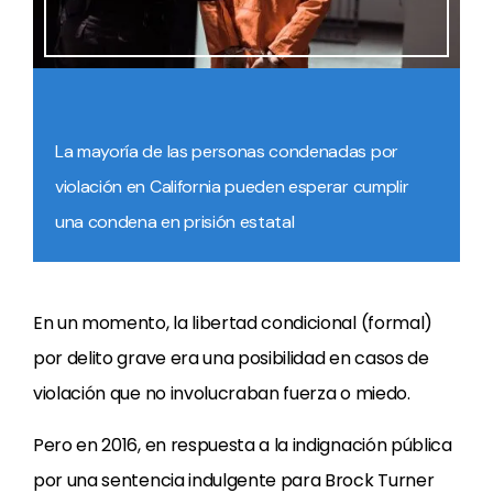
La mayoría de las personas condenadas por
violación en California pueden esperar cumplir
una condena en prisión estatal
En un momento, la libertad condicional (formal)
por delito grave era una posibilidad en casos de
violación que no involucraban fuerza o miedo.
Pero en 2016, en respuesta a la indignación pública
por una sentencia indulgente para Brock Turner