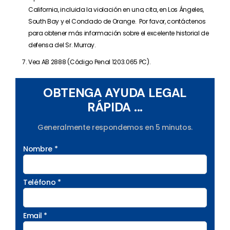
California, incluida la violación en una cita, en Los Ángeles,
South Bay y el Condado de Orange. Por favor, contáctenos
para obtener más información sobre el excelente historial de
defensa del Sr. Murray.
Vea AB 2888 (Código Penal 1203.065 PC).
OBTENGA AYUDA LEGAL
RÁPIDA ...
Generalmente respondemos en 5 minutos.
Nombre *
Teléfono *
Email *