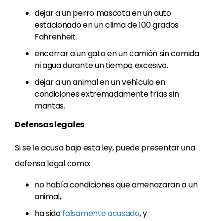
dejar a un perro mascota en un auto
estacionado en un clima de 100 grados
Fahrenheit.
encerrar a un gato en un camión sin comida
ni agua durante un tiempo excesivo.
dejar a un animal en un vehículo en
condiciones extremadamente frías sin
mantas.
Defensas legales
Si se le acusa bajo esta ley, puede presentar una
defensa legal como:
no había condiciones que amenazaran a un
animal,
ha sido
falsamente acusado
, y