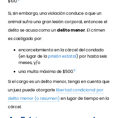
$100.
Si, sin embargo, una violación conduce a que un
animal sufra una gran lesión corporal, entonces el
delito se acusa como un
delito menor
. El crimen
es castigado por:
encarcelamiento en la cárcel del condado
(en lugar de la
prisión estatal
) por hasta seis
meses, y/o
5
una multa máxima de $500.
Si el cargo es un delito menor, tenga en cuenta que
un juez puede otorgarle
libertad condicional por
delito menor (o resumen)
en lugar de tiempo en la
cárcel.