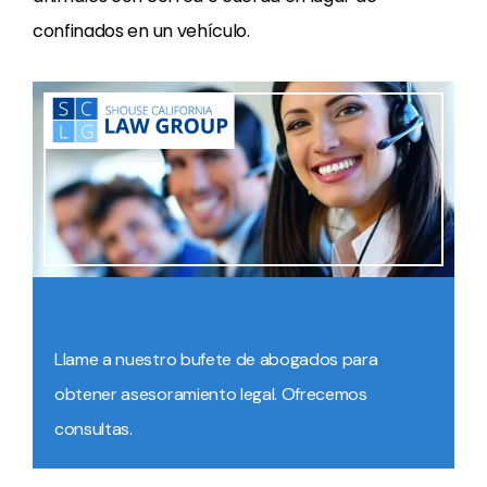
confinados en un vehículo.
Llame a nuestro bufete de abogados para
obtener asesoramiento legal. Ofrecemos
consultas.