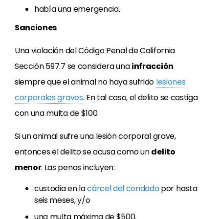
había una emergencia.
Sanciones
Una violación del Código Penal de California
Sección 597.7 se considera una
infracción
siempre que el animal no haya sufrido
lesiones
corporales graves
. En tal caso, el delito se castiga
con una multa de $100.
Si un animal sufre una lesión corporal grave,
entonces el delito se acusa como un
delito
menor
. Las penas incluyen:
custodia en la
cárcel del condado
por hasta
seis meses, y/o
una multa máxima de $500.