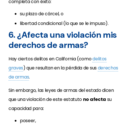
completa con éxito:
su plazo de cárcel, o
libertad condicional (lo que se le impuso).
6. ¿Afecta una violación mis
derechos de armas?
Hay ciertos delitos en California (como
delitos
graves
) que resultan en la pérdida de sus
derechos
de armas
.
Sin embargo, las leyes de armas del estado dicen
que una violación de este estatuto
no afecta
su
capacidad para:
poseer,