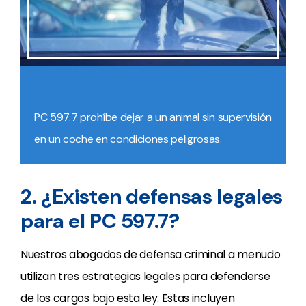
PC 597.7 prohíbe dejar a un animal sin supervisión
en un coche en condiciones peligrosas.
2. ¿Existen defensas legales
para el PC 597.7?
Nuestros abogados de defensa criminal a menudo
utilizan tres estrategias legales para defenderse
de los cargos bajo esta ley. Estas incluyen