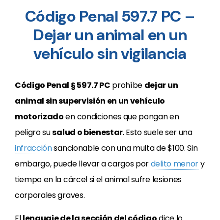
Código Penal 597.7 PC –
Dejar un animal en un
vehículo sin vigilancia
Código Penal § 597.7 PC
prohíbe
dejar un
animal sin supervisión en un vehículo
motorizado
en condiciones que pongan en
peligro su
salud o bienestar
. Esto suele ser una
infracción
sancionable con una multa de $100. Sin
embargo, puede llevar a cargos por
delito menor
y
tiempo en la cárcel si el animal sufre lesiones
corporales graves.
El
lenguaje de la sección del código
dice lo