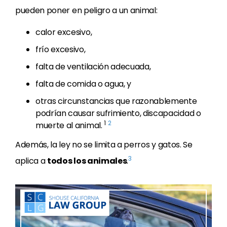
pueden poner en peligro a un animal:
calor excesivo,
frío excesivo,
falta de ventilación adecuada,
falta de comida o agua, y
otras circunstancias que razonablemente
podrían causar sufrimiento, discapacidad o
1
2
muerte al animal.
Además, la ley no se limita a perros y gatos. Se
3
aplica a
todos los animales
.