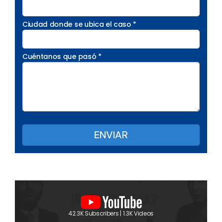
Ciudad donde se ubica el caso *
Cuéntanos que pasó *
42.3K Subscribers | 1.3K Videos