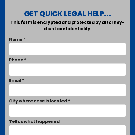
GET QUICK LEGAL HELP...
This form is encrypted and protected by attorney-
client confidentiality.
Name *
Phone *
Email *
City where case is located *
Tell us what happened