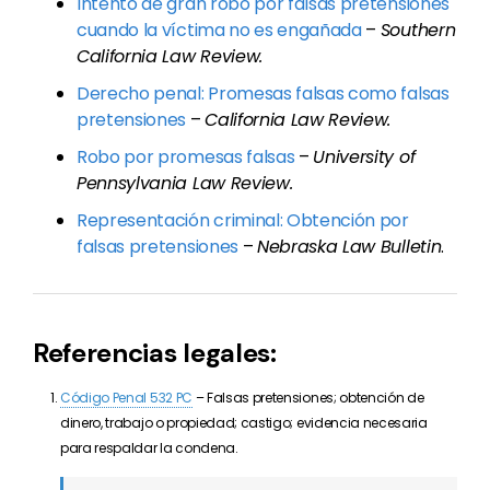
Intento de gran robo por falsas pretensiones
cuando la víctima no es engañada
–
Southern
California Law Review.
Derecho penal: Promesas falsas como falsas
pretensiones
–
California Law Review.
Robo por promesas falsas
–
University of
Pennsylvania Law Review.
Representación criminal: Obtención por
falsas pretensiones
–
Nebraska Law Bulletin
.
Referencias legales:
Código Penal 532 PC
– Falsas pretensiones; obtención de
dinero, trabajo o propiedad; castigo; evidencia necesaria
para respaldar la condena.