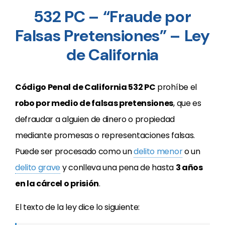
532 PC – “Fraude por
Falsas Pretensiones” – Ley
de California
Código Penal de California 532 PC
prohíbe el
robo por medio de falsas pretensiones
, que es
defraudar a alguien de dinero o propiedad
mediante promesas o representaciones falsas.
Puede ser procesado como un
delito menor
o un
delito grave
y conlleva una pena de hasta
3 años
en la cárcel o prisión
.
El texto de la ley dice lo siguiente: