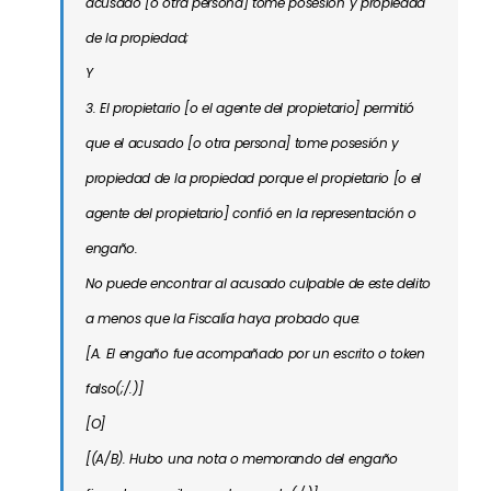
acusado [o otra persona] tome posesión y propiedad
de la propiedad;
Y
3. El propietario [o el agente del propietario] permitió
que el acusado [o otra persona] tome posesión y
propiedad de la propiedad porque el propietario [o el
agente del propietario] confió en la representación o
engaño.
No puede encontrar al acusado culpable de este delito
a menos que la Fiscalía haya probado que:
[A. El engaño fue acompañado por un escrito o token
falso(;/.)]
[O]
[(A/B). Hubo una nota o memorando del engaño