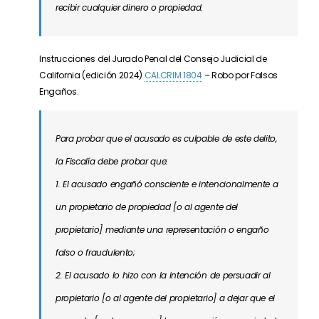
recibir cualquier dinero o propiedad.
Instrucciones del Jurado Penal del Consejo Judicial de
California (edición 2024)
CALCRIM 1804
– Robo por Falsos
Engaños.
Para probar que el acusado es culpable de este delito,
la Fiscalía debe probar que:
1. El acusado engañó consciente e intencionalmente a
un propietario de propiedad [o al agente del
propietario] mediante una representación o engaño
falso o fraudulento;
2. El acusado lo hizo con la intención de persuadir al
propietario [o al agente del propietario] a dejar que el