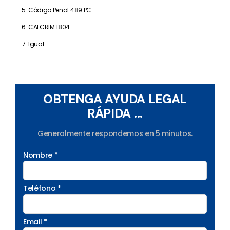
Código Penal 489 PC.
CALCRIM 1804.
Igual.
OBTENGA AYUDA LEGAL
RÁPIDA ...
Generalmente respondemos en 5 minutos.
Nombre *
Teléfono *
Email *