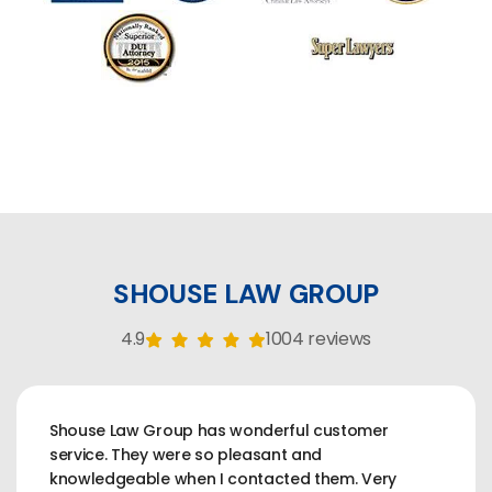
SHOUSE LAW GROUP
4.9
1004 reviews
Shouse Law Group has wonderful customer
service. They were so pleasant and
knowledgeable when I contacted them. Very