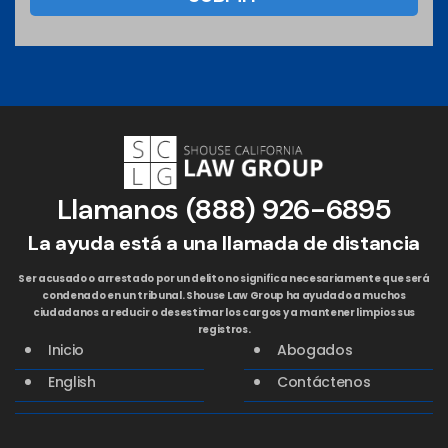
Llamanos
(888) 926-6895
La ayuda está a una llamada de distancia
Ser acusado o arrestado por un delito no significa necesariamente que será
condenado en un tribunal. Shouse Law Group ha ayudado a muchos
ciudadanos a reducir o desestimar los cargos y a mantener limpios sus
registros.
Inicio
Abogados
English
Contáctenos