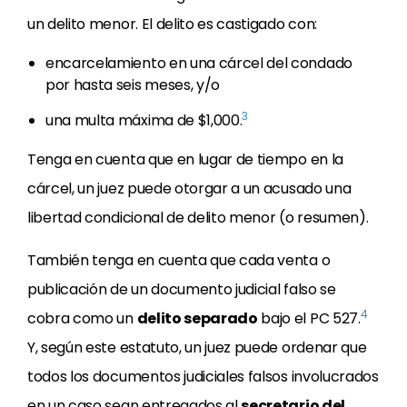
un delito menor. El delito es castigado con:
encarcelamiento en una cárcel del condado
por hasta seis meses, y/o
3
una multa máxima de $1,000.
Tenga en cuenta que en lugar de tiempo en la
cárcel, un juez puede otorgar a un acusado una
libertad condicional de delito menor (o resumen).
También tenga en cuenta que cada venta o
publicación de un documento judicial falso se
4
cobra como un
delito separado
bajo el PC 527.
Y, según este estatuto, un juez puede ordenar que
todos los documentos judiciales falsos involucrados
en un caso sean entregados al
secretario del