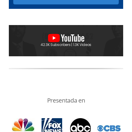
42.3K Subscribers | 1.3K Videos
Presentada en