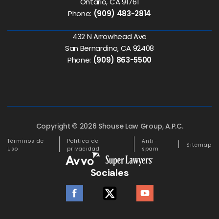
Ontario, CA 91761
Phone:
(909) 483-2814
432 N Arrowhead Ave
San Bernardino, CA 92408
Phone:
(909) 863-5500
Copyright © 2026 Shouse Law Group, A.P.C.
Términos de
Política de
Anti-
Sitemap
Uso
privacidad
spam
Sociales
facebook
twitter
youtube