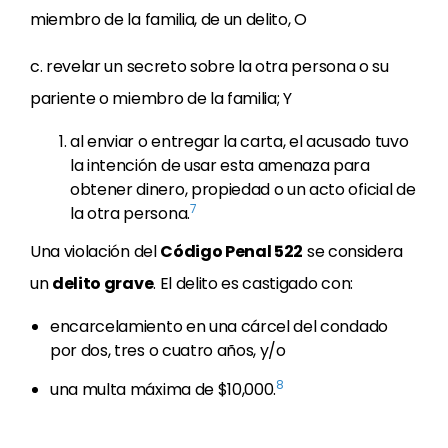
miembro de la familia, de un delito, O
c. revelar un secreto sobre la otra persona o su
pariente o miembro de la familia; Y
al enviar o entregar la carta, el acusado tuvo
la intención de usar esta amenaza para
obtener dinero, propiedad o un acto oficial de
7
la otra persona.
Una violación del
Código Penal 522
se considera
un
delito grave
. El delito es castigado con:
encarcelamiento en una cárcel del condado
por dos, tres o cuatro años, y/o
8
una multa máxima de $10,000.