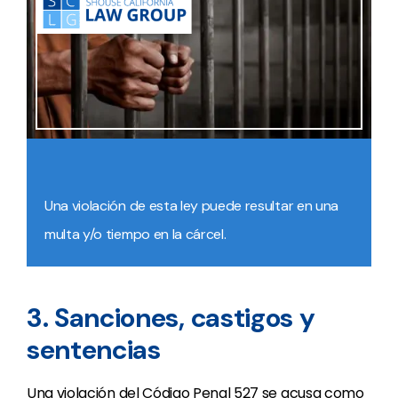
Una violación de esta ley puede resultar en una
multa y/o tiempo en la cárcel.
3. Sanciones, castigos y
sentencias
Una violación del Código Penal 527 se acusa como