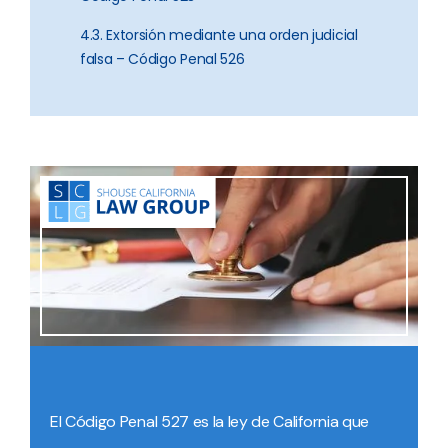
4.3. Extorsión mediante una orden judicial
falsa – Código Penal 526
El Código Penal 527 es la ley de California que