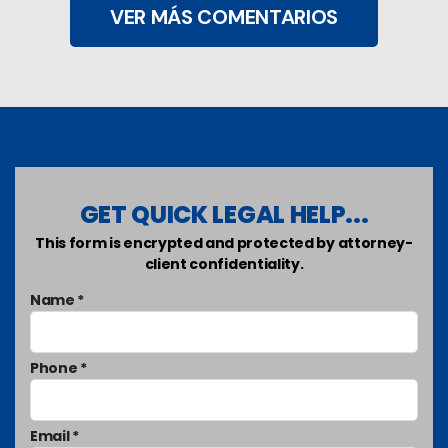
VER MÁS COMENTARIOS
GET QUICK LEGAL HELP...
This form is encrypted and protected by attorney-
client confidentiality.
Name *
Phone *
Email *