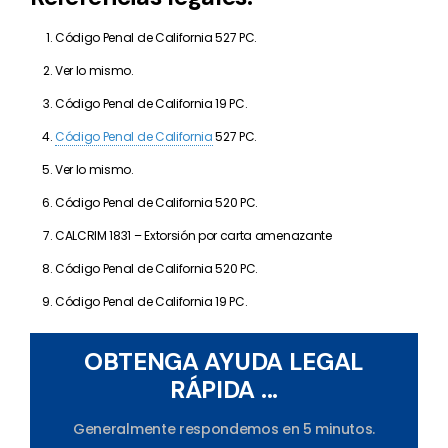
Código Penal de California 527 PC.
Ver lo mismo.
Código Penal de California 19 PC.
Código Penal de California
527 PC.
Ver lo mismo.
Código Penal de California 520 PC.
CALCRIM 1831 – Extorsión por carta amenazante
Código Penal de California 520 PC.
Código Penal de California 19 PC.
OBTENGA AYUDA LEGAL
RÁPIDA ...
Generalmente respondemos en 5 minutos.