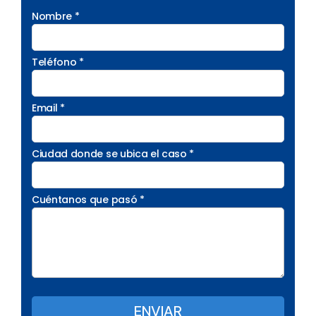
Nombre *
Teléfono *
Email *
Ciudad donde se ubica el caso *
Cuéntanos que pasó *