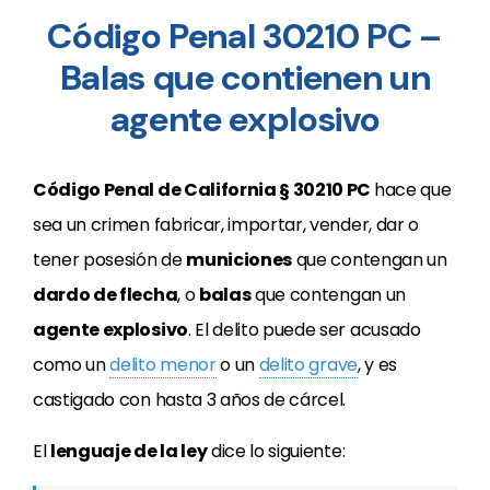
Código Penal 30210 PC –
Balas que contienen un
agente explosivo
Código Penal de California § 30210 PC
hace que
sea un crimen fabricar, importar, vender, dar o
tener posesión de
municiones
que contengan un
dardo de flecha
, o
balas
que contengan un
agente explosivo
. El delito puede ser acusado
como un
delito menor
o un
delito grave
, y es
castigado con hasta 3 años de cárcel.
El
lenguaje de la ley
dice lo siguiente: