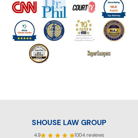
SHOUSE LAW GROUP
4.9
1004 reviews