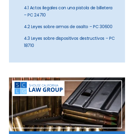
4.1 Actos ilegales con una pistola de billetera
– PC 24710
4.2 Leyes sobre armas de asalto – PC 30600
4.3 Leyes sobre dispositivos destructivos – PC
18710