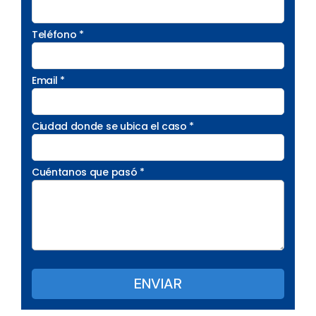
Teléfono *
Email *
Ciudad donde se ubica el caso *
Cuéntanos que pasó *