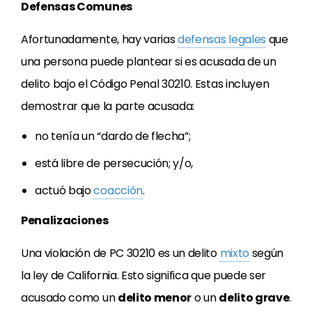
Defensas Comunes
Afortunadamente, hay varias
defensas legales
que
una persona puede plantear si es acusada de un
delito bajo el Código Penal 30210. Estas incluyen
demostrar que la parte acusada:
no tenía un “dardo de flecha”;
está libre de persecución; y/o,
actuó bajo
coacción
.
Penalizaciones
Una violación de PC 30210 es un delito
mixto
según
la ley de California. Esto significa que puede ser
acusado como un
delito menor
o un
delito grave
.