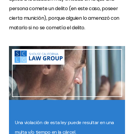
persona comete un delito (en este caso, poseer
cierta munición), porque alguien lo amenazó con
matarlo si no se cometía el delito.
Una violación de esta ley puede resultar en una
multa y/o tiempo en la cárcel.