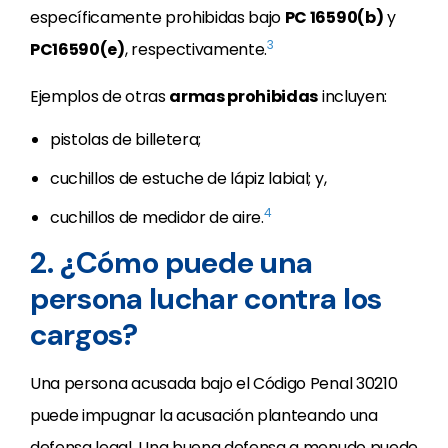
específicamente prohibidas bajo
PC 16590(b)
y
3
PC16590(e)
, respectivamente.
Ejemplos de otras
armas prohibidas
incluyen:
pistolas de billetera;
cuchillos de estuche de lápiz labial; y,
4
cuchillos de medidor de aire.
2. ¿Cómo puede una
persona luchar contra los
cargos?
Una persona acusada bajo el Código Penal 30210
puede impugnar la acusación planteando una
defensa legal. Una buena defensa a menudo puede