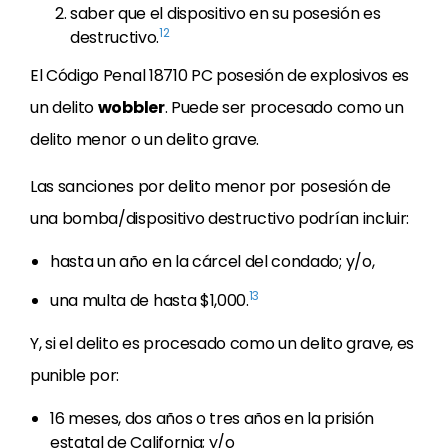
saber que el dispositivo en su posesión es
12
destructivo.
El Código Penal 18710 PC posesión de explosivos es
un delito
wobbler
. Puede ser procesado como un
delito menor o un delito grave.
Las sanciones por delito menor por posesión de
una bomba/dispositivo destructivo podrían incluir:
hasta un año en la cárcel del condado; y/o,
13
una multa de hasta $1,000.
Y, si el delito es procesado como un delito grave, es
punible por:
16 meses, dos años o tres años en la prisión
estatal de California; y/o