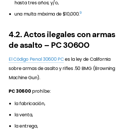
hasta tres años; y/o,
9
una multa máxima de $10,000.
4.2. Actos ilegales con armas
de asalto – PC 30600
El Código Penal 30600 PC
es la ley de California
sobre armas de asalto y rifles .50 BMG (Browning
Machine Gun).
PC 30600
prohíbe:
la fabricación,
la venta,
la entrega,