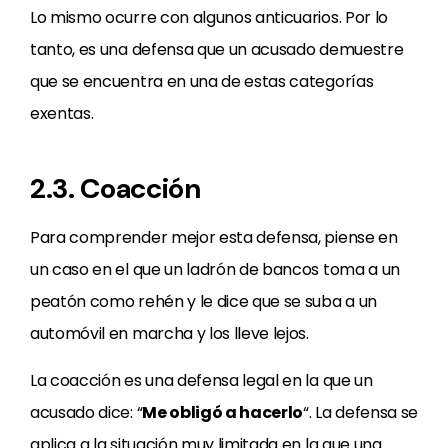
Lo mismo ocurre con algunos anticuarios. Por lo
tanto, es una defensa que un acusado demuestre
que se encuentra en una de estas categorías
exentas.
2.3. Coacción
Para comprender mejor esta defensa, piense en
un caso en el que un ladrón de bancos toma a un
peatón como rehén y le dice que se suba a un
automóvil en marcha y los lleve lejos.
La coacción es una defensa legal en la que un
acusado dice: “
Me obligó a hacerlo
“. La defensa se
aplica a la situación muy limitada en la que una