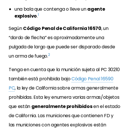
una bala que contenga o lleve un
agente
1
explosivo
.
Según
Código Penal de California 16570
, un
“dardo de flecha” es aproximadamente una
pulgada de largo que puede ser disparado desde
2
un arma de fuego.
Tenga en cuenta que la munición sujeta al PC 30210
también está prohibida bajo
Código Penal 16590
PC
, la ley de California sobre armas generalmente
prohibidas. Esta ley enumera varias armas/objetos
que están
generalmente prohibidos
en el estado
de California. Las municiones que contienen FD y
las municiones con agentes explosivos están