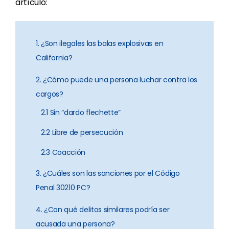
artículo:
1. ¿Son ilegales las balas explosivas en
California?
2. ¿Cómo puede una persona luchar contra los
cargos?
2.1 Sin “dardo flechette”
2.2 Libre de persecución
2.3 Coacción
3. ¿Cuáles son las sanciones por el Código
Penal 30210 PC?
4. ¿Con qué delitos similares podría ser
acusada una persona?