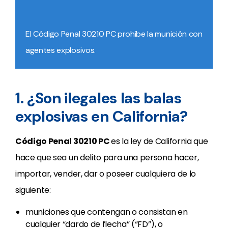
El Código Penal 30210 PC prohíbe la munición con
agentes explosivos.
1. ¿Son ilegales las balas
explosivas en California?
Código Penal 30210 PC
es la ley de California que
hace que sea un delito para una persona hacer,
importar, vender, dar o poseer cualquiera de lo
siguiente:
municiones que contengan o consistan en
cualquier “dardo de flecha” (“FD”), o