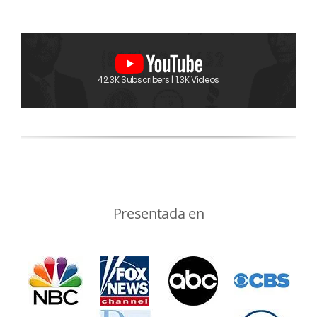
42.3K Subscribers | 1.3K Videos
Presentada en