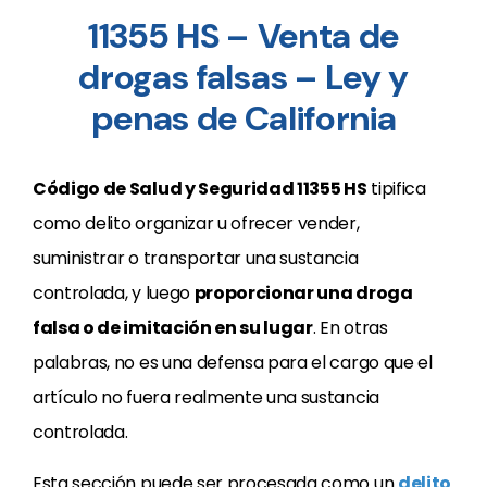
11355 HS – Venta de
drogas falsas – Ley y
penas de California
Código de Salud y Seguridad 11355 HS
tipifica
como delito organizar u ofrecer vender,
suministrar o transportar una sustancia
controlada, y luego
proporcionar una droga
falsa o de imitación en su lugar
. En otras
palabras, no es una defensa para el cargo que el
artículo no fuera realmente una sustancia
controlada.
Esta sección puede ser procesada como un
delito