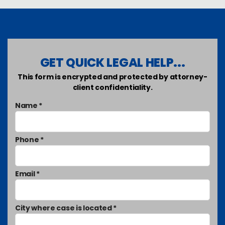
GET QUICK LEGAL HELP...
This form is encrypted and protected by attorney-
client confidentiality.
Name *
Phone *
Email *
City where case is located *