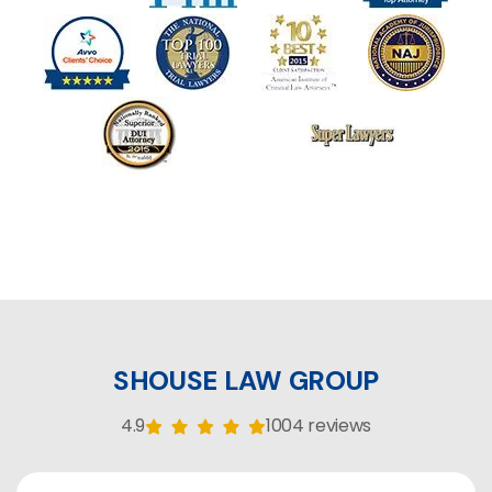
SHOUSE LAW GROUP
4.9
1004 reviews