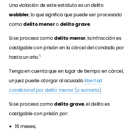
Una violación de este estatuto es un delito
wobbler
, lo que significa que puede ser procesado
como
delito menor
o
delito grave
.
Si se procesa como
delito menor
, la infracción es
castigable con prisión en la cárcel del condado por
5
hasta un año.
Tenga en cuenta que en lugar de tiempo en cárcel,
un juez puede otorgar al acusado
libertad
condicional por delito menor (o sumaria)
.
Si se procesa como
delito grave
, el delito es
castigable con prisión por:
16 meses,