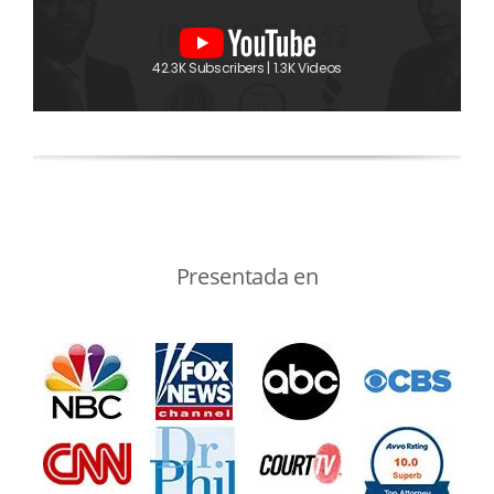
42.3K Subscribers | 1.3K Videos
Presentada en