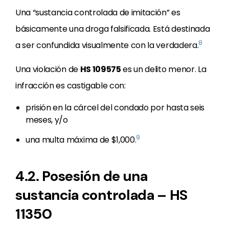
Una “sustancia controlada de imitación” es
básicamente una droga falsificada. Está destinada
8
a ser confundida visualmente con la verdadera.
Una violación de
HS 109575
es un delito menor. La
infracción es castigable con:
prisión en la cárcel del condado por hasta seis
meses, y/o
9
una multa máxima de $1,000.
4.2. Posesión de una
sustancia controlada – HS
11350