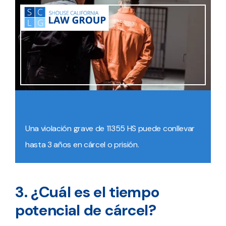
Una violación grave de 11355 HS puede conllevar
hasta 3 años en cárcel o prisión.
3. ¿Cuál es el tiempo
potencial de cárcel?