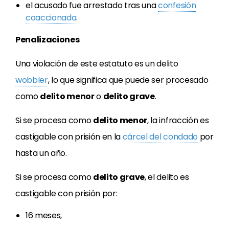
el acusado fue arrestado tras una
confesión
coaccionada
.
Penalizaciones
Una violación de este estatuto es un delito
wobbler
, lo que significa que puede ser procesado
como
delito menor
o
delito grave
.
Si se procesa como
delito menor
, la infracción es
castigable con prisión en la
cárcel del condado
por
hasta un año.
Si se procesa como
delito grave
, el delito es
castigable con prisión por:
16 meses,