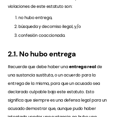
violaciones de este estatuto son:
no hubo entrega,
búsqueda y decomiso ilegal, y/o
confesión coaccionada.
2.1. No hubo entrega
Recuerde que debe haber una
entrega real
de
una sustancia sustituta, o un acuerdo para la
entrega de la misma, para que un acusado sea
declarado culpable bajo este estatuto. Esto
significa que siempre es una defensa legal para un
acusado demostrar que, aunque pudo haber
intentado vender una sustancia, no hubo una