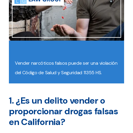
Vender narcóticos falsos puede ser una violación
del Código de Salud y Seguridad 11355 HS.
1. ¿Es un delito vender o
proporcionar drogas falsas
en California?