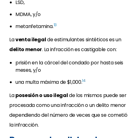
LSD,
MDMA, y/o
13
metanfetamina.
La
venta ilegal
de estimulantes sintéticos es un
delito menor
. La infracción es castigable con:
prisión en la cárcel del condado por hasta seis
meses, y/o
14
una multa máxima de $1,000.
La
posesión o uso ilegal
de los mismos puede ser
procesada como una infracción o un delito menor
dependiendo del número de veces que se cometió
la infracción.