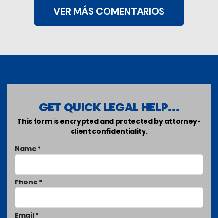
VER MÁS COMENTARIOS
GET QUICK LEGAL HELP...
This form is encrypted and protected by attorney-
client confidentiality.
Name *
Phone *
Email *