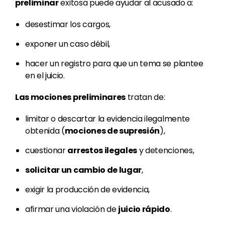
preliminar
exitosa puede ayudar al acusado a:
desestimar los cargos,
exponer un caso débil,
hacer un registro para que un tema se plantee
en el juicio.
Las mociones preliminares
tratan de:
limitar o descartar la evidencia ilegalmente
obtenida (
mociones de supresión
),
cuestionar
arrestos ilegales
y detenciones,
solicitar un cambio de lugar
,
exigir la producción de evidencia,
afirmar una violación de
juicio rápido
.