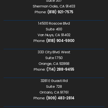
Suite 307
Sherman Oaks, CA 91403
Phone:
(818) 921-7575
14500 Roscoe Blvd
Suite 400
Van Nuys, CA 91402
Phone:
(818) 904-5900
333 City Blvd. West
Suite 1750
Orange, CA 92868
Phone:
(714) 288-9455
3281 E Guasti Rd
Suite 728
Ontario, CA 91761
Phone:
(909) 483-2814