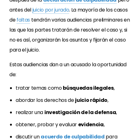
antes del
juicio por jurado
. La mayoría de los casos
de
faltas
tendrán varias audiencias preliminares en
las que las partes tratarán de resolver el caso y, si
no es así, organizarán los asuntos y fijarán el caso
para el juicio.
Estas audiencias dan a un acusado la oportunidad
de:
tratar temas como
búsquedas ilegales
,
abordar los derechos de
juicio rápido
,
realizar una
investigación de la defensa
,
obtener, probar y evaluar
evidencia
,
discutir un
acuerdo de culpabilidad
para