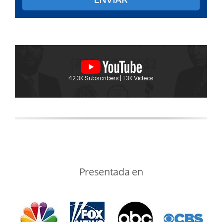
42.3K Subscribers | 1.3K Videos
Presentada en