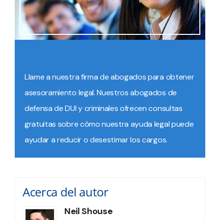
Llame a nuestra firma de abogados para obtener
asesoramiento legal. Nuestros abogados de
defensa de DUI y criminales ofrecen consultas
gratuitas sobre cómo nuestra ayuda legal puede
ayudar a reducir o desestimar los cargos.
Acerca del autor
Neil Shouse