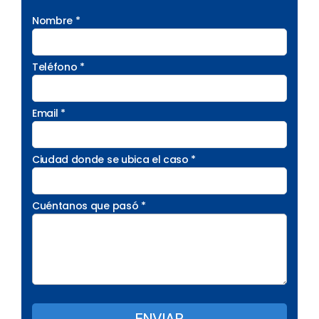
Nombre *
Teléfono *
Email *
Ciudad donde se ubica el caso *
Cuéntanos que pasó *