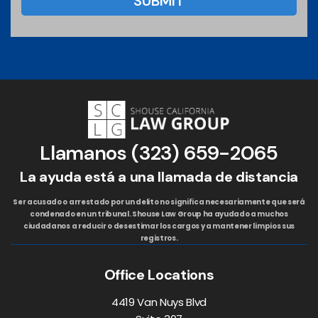
Llamanos
(323) 659-2065
La ayuda está a una llamada de distancia
Ser acusado o arrestado por un delito no significa necesariamente que será
condenado en un tribunal. Shouse Law Group ha ayudado a muchos
ciudadanos a reducir o desestimar los cargos y a mantener limpios sus
registros.
Office Locations
4419 Van Nuys Blvd