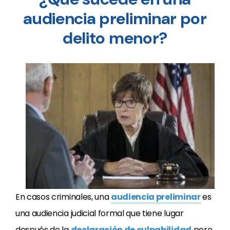
audiencia preliminar por
delito menor?
En casos criminales, una
audiencia preliminar
es
una audiencia judicial formal que tiene lugar
después de la
declaración de culpabilidad
pero