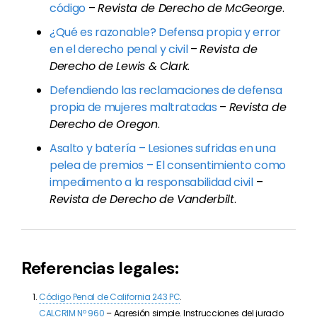
código
–
Revista de Derecho de McGeorge
.
¿Qué es razonable? Defensa propia y error
en el derecho penal y civil
–
Revista de
Derecho de Lewis & Clark
.
Defendiendo las reclamaciones de defensa
propia de mujeres maltratadas
–
Revista de
Derecho de Oregon
.
Asalto y batería – Lesiones sufridas en una
pelea de premios – El consentimiento como
impedimento a la responsabilidad civil
–
Revista de Derecho de Vanderbilt
.
Referencias legales:
Código Penal de California 243 PC
.
CALCRIM Nº 960
– Agresión simple. Instrucciones del jurado