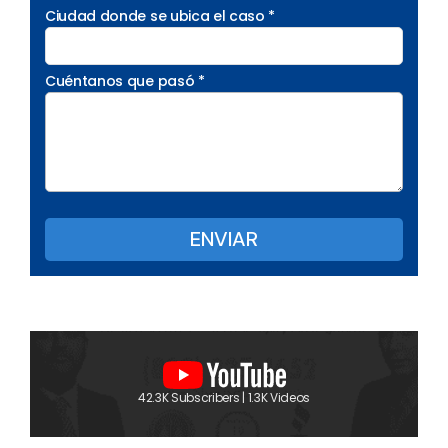
Ciudad donde se ubica el caso *
Cuéntanos que pasó *
42.3K Subscribers | 1.3K Videos