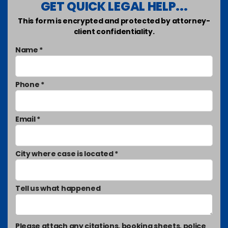
GET QUICK LEGAL HELP...
This form is encrypted and protected by attorney-
client confidentiality.
Name *
Phone *
Email *
City where case is located *
Tell us what happened
Please attach any citations, booking sheets, police