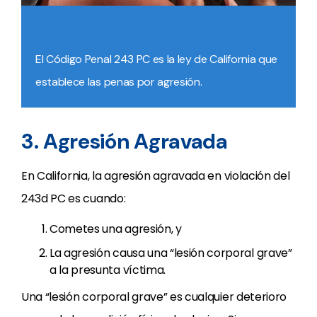
El Código Penal 243 PC es la ley de California que
establece las penas por agresión.
3. Agresión Agravada
En California, la agresión agravada en violación del
243d PC es cuando:
Cometes una agresión, y
La agresión causa una “lesión corporal grave”
a la presunta víctima.
Una “lesión corporal grave” es cualquier deterioro