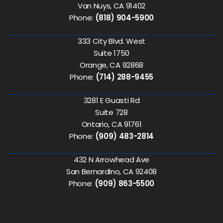
Van Nuys, CA 91402
Phone:
(818) 904-5900
333 City Blvd. West
Suite 1750
Orange, CA 92868
Phone:
(714) 288-9455
3281 E Guasti Rd
Suite 728
Ontario, CA 91761
Phone:
(909) 483-2814
432 N Arrowhead Ave
San Bernardino, CA 92408
Phone:
(909) 863-5500