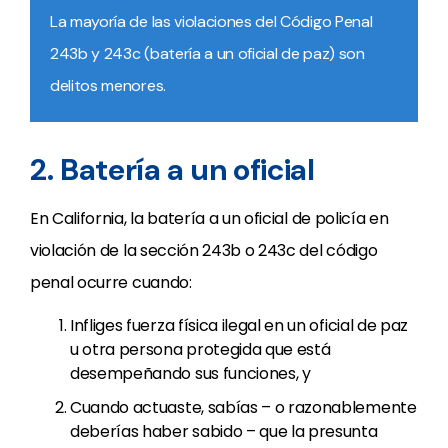
La mayoría de las violaciones del Código Penal
243b y 243c (batería a un oficial de paz) son
delitos menores.
2. Batería a un oficial
En California, la batería a un oficial de policía en
violación de la sección 243b o 243c del código
penal ocurre cuando:
Infliges fuerza física ilegal en un oficial de paz
u otra persona protegida que está
desempeñando sus funciones, y
Cuando actuaste, sabías – o razonablemente
deberías haber sabido – que la presunta