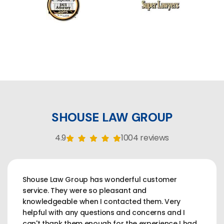
SHOUSE LAW GROUP
4.9
1004 reviews
Shouse Law Group has wonderful customer
service. They were so pleasant and
knowledgeable when I contacted them. Very
helpful with any questions and concerns and I
can't thank them enough for the experience I had.