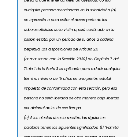
persona que intente cometer un asesinato contra
cualquier persona mencionada en la subdivisión (a)
en represalia o para evitar el desempeño de los
deberes oficiales de la víctima, será confinada en la
prisión estatal por un período de 15 años a cadena
perpetua. Las disposiciones del Artículo 2.5
(comenzando con la Sección 2930) del Capítulo 7 del
Título 1 de la Parte 3 se aplicarán para reducir cualquier
término mínimo de 15 años en una prisión estatal
impuesto de conformidad con esta sección, pero esa
persona no será liberada de otra manera bajo libertad
condicional antes de ese tiempo.
(c) A los efectos de esta sección, las siguientes
palabras tienen los siguientes significados: (1) “Familia