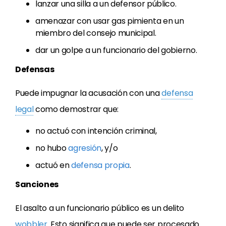
lanzar una silla a un defensor público.
amenazar con usar gas pimienta en un
miembro del consejo municipal.
dar un golpe a un funcionario del gobierno.
Defensas
Puede impugnar la acusación con una
defensa
legal
como demostrar que:
no actuó con intención criminal,
no hubo
agresión
, y/o
actuó en
defensa propia
.
Sanciones
El asalto a un funcionario público es un delito
wobbler
. Esto significa que puede ser procesado