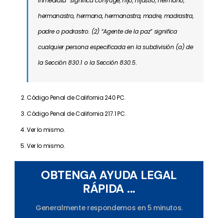
inmediata” significa cónyuge, hijo, hijastro, hermano,
hermanastro, hermana, hermanastra, madre, madrastra,
padre o padrastro. (2) “Agente de la paz” significa
cualquier persona especificada en la subdivisión (a) de
la Sección 830.1 o la Sección 830.5.
Código Penal de California 240 PC.
Código Penal de California 217.1 PC.
Ver lo mismo.
Ver lo mismo.
OBTENGA AYUDA LEGAL
RÁPIDA ...
Generalmente respondemos en 5 minutos.