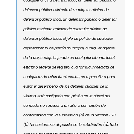
cualquier oficina de fiscal local, un defensor público o
defensor público asistente de cualquier oficina de
defensor público local, un defensor público o defensor
público asistente anterior de cualquier oficina de
defensor público local, el jefe de policía de cualquier
departamento de policía municipal, cualquier agente
de la paz, cualquier jurado en cualquier tribunal local,
estatal o federal de registro, o la familia inmediata de
cualquiera de estos funcionarios, en represalia o para
evitar el desempeño de los deberes oficiales de la
víctima, será castigado con prisión en la cárcel del
condado no superior a un año o con prisión de
conformidad con la subdivisión (h) de la Sección 1170.
(b) No obstante lo dispuesto en la subdivisión (a), toda