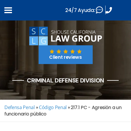
24/7 Ayuda:
Client reviews
CRIMINAL DEFENSE DIVISION
Defensa Penal
»
Código Penal
»
217.1 PC - Agresión a un
funcionario público