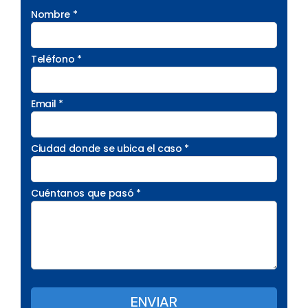
Nombre *
Teléfono *
Email *
Ciudad donde se ubica el caso *
Cuéntanos que pasó *