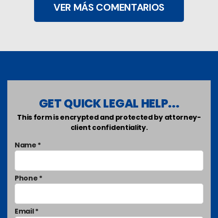
VER MÁS COMENTARIOS
GET QUICK LEGAL HELP...
This form is encrypted and protected by attorney-
client confidentiality.
Name *
Phone *
Email *