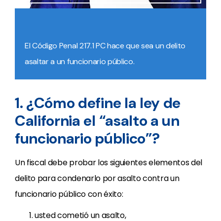
El Código Penal 217.1 PC hace que sea un delito
asaltar a un funcionario público.
1. ¿Cómo define la ley de
California el “asalto a un
funcionario público”?
Un fiscal debe probar los siguientes elementos del
delito para condenarlo por asalto contra un
funcionario público con éxito:
usted cometió un asalto,