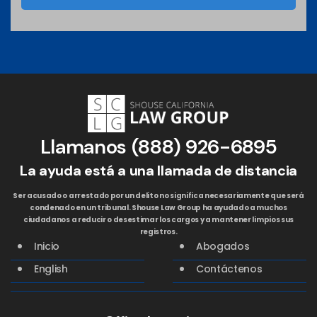
Llamanos
(888) 926-6895
La ayuda está a una llamada de distancia
Ser acusado o arrestado por un delito no significa necesariamente que será
condenado en un tribunal. Shouse Law Group ha ayudado a muchos
ciudadanos a reducir o desestimar los cargos y a mantener limpios sus
registros.
Inicio
Abogados
English
Contáctenos