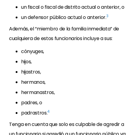
un fiscal o fiscal de distrito actual o anterior, o
3
un defensor público actual o anterior.
Además, el “miembro de la familia inmediata” de
cualquiera de estos funcionarios incluye a sus:
cónyuges,
hijos,
hijastros,
hermanos,
hermanastros,
padres, o
4
padrastros.
Tenga en cuenta que solo es culpable de agredir a
un funcionario si agredió a un funcionario público ya