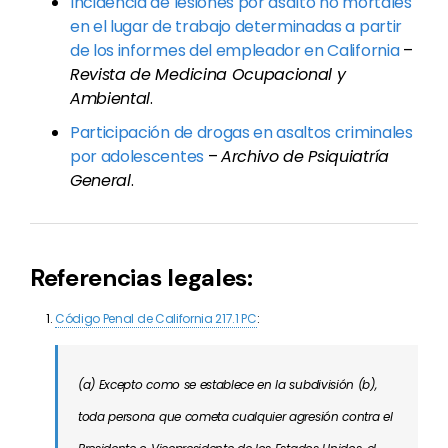
Incidencia de lesiones por asalto no mortales
en el lugar de trabajo determinadas a partir
de los informes del empleador en California
–
Revista de Medicina Ocupacional y
Ambiental
.
Participación de drogas en asaltos criminales
por adolescentes
–
Archivo de Psiquiatría
General
.
Referencias legales:
Código Penal de California 217.1 PC
:
(a) Excepto como se establece en la subdivisión (b),
toda persona que cometa cualquier agresión contra el