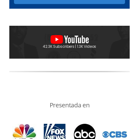
42.3K Subscribers | 1.3K Videos
Presentada en