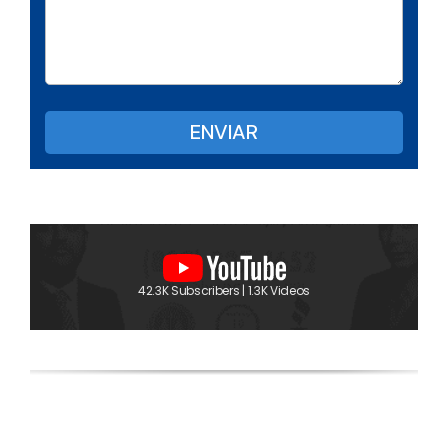
42.3K Subscribers | 1.3K Videos