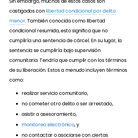
Sin embargo, muchos de estos casos son
castigados con
libertad condicional por delito
menor
. También conocida como libertad
condicional resumida, esto significa que no
cumpliría una sentencia de cárcel. En su lugar, la
sentencia se cumpliría bajo supervisión
comunitaria. Tendría que cumplir con los términos
de su liberación. Estos a menudo incluyen términos
como:
realizar servicio comunitario,
no cometer otro delito o ser arrestado,
asistir a asesoramiento,
monitoreo electrónico
, y
no contactar o asociarse con ciertas