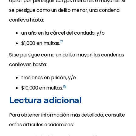
optar por perseguir cargos menores o mayores. Si
se persigue como un delito menor, una condena
conlleva hasta:
un año en la cárcel del condado, y/o
17
$1,000 en multas.
Si se persigue como un delito mayor, las condenas
conllevan hasta:
tres años en prisión, y/o
18
$10,000 en multas.
Lectura adicional
Para obtener información más detallada, consulte
estos artículos académicos: