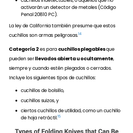
cuchillos indetectables, o aquellos que no
activarán un detector de metales (Código
Penal 20810 PC).
La ley de California también presume que estos
14
cuchillos son armas peligrosas.
Categoría 2
es para
cuchillos plegables
que
pueden ser
llevados abierta u ocultamente
,
siempre y cuando estén plegados o cerrados.
Incluye los siguientes tipos de cuchillos:
cuchillos de bolsillo,
cuchillos suizos, y
ciertos cuchillos de utilidad, como un cuchillo
15
de hoja retráctil.