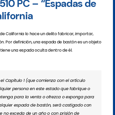
0510 PC – “Espadas de
lifornia
de California lo hace un delito fabricar, importar,
n. Por definición, una espada de bastón es un objeto
tiene una espada oculta dentro de él.
l Capítulo 1 (que comienza con el artículo
cualquier persona en este estado que fabrique o
antenga para la venta o ofrezca o exponga para
ualquier espada de bastón, será castigado con
e no exceda de un año o con prisión de