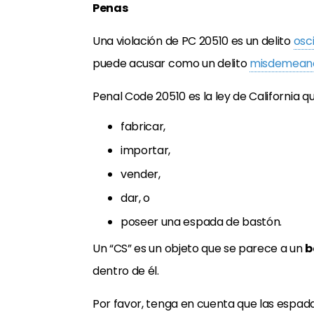
Penas
Una violación de PC 20510 es un delito
osc
puede acusar como un delito
misdemean
Penal Code 20510 es la ley de California 
fabricar,
importar,
vender,
dar, o
poseer una espada de bastón.
Un “CS” es un objeto que se parece a un
b
dentro de él.
Por favor, tenga en cuenta que las espad