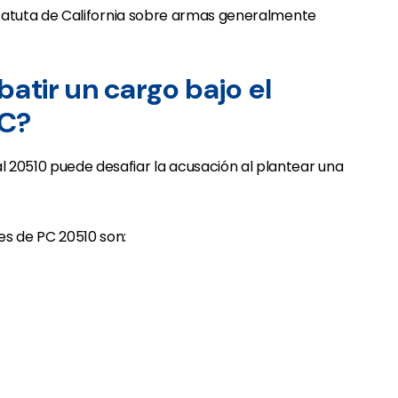
estatuta de California sobre armas generalmente
tir un cargo bajo el
PC?
 20510 puede desafiar la acusación al plantear una
es de PC 20510 son: