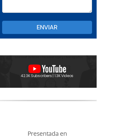
42.3K Subscribers | 1.3K Videos
Presentada en