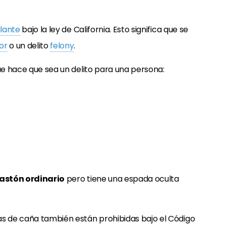
ilante
bajo la ley de California. Esto significa que se
or
o un delito
felony
.
que hace que sea un delito para una persona:
astón ordinario
pero tiene una espada oculta
as de caña también están prohibidas bajo el Código