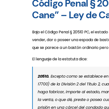
Código Penal § 2
Cane” – Ley de Ca
Bajo el Código Penal § 20510 PC, el estado 
vender, dar o poseer una espada de bastó
que se parece a un bastón ordinario pero 
El lenguaje de la estatuta dice:
20510.
Excepto como se establece en e
17700) de la División 2 del Título 2, 
haga fabricar, importe al estado, m
la venta, o que dé, preste o posea c
prisión en una cárcel del condado qu