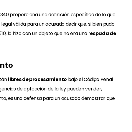
6340 proporciona una definición específica de lo que
 legal válida para un acusado decir que, si bien pudo
0, lo hizo con un objeto que no era una “
espada de
ento
stán
libres de procesamiento
bajo el Código Penal
gencias de aplicación de la ley pueden vender,
tanto, es una defensa para un acusado demostrar que