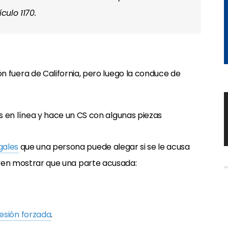
culo 1170.
 fuera de California, pero luego la conduce de
 en línea y hace un CS con algunas piezas
gales
que una persona puede alegar si se le acusa
luyen mostrar que una parte acusada:
esión forzada
.