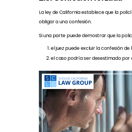
La ley de California establece que la poli
obligar a una confesión.
Si una parte puede demostrar que la polic
el juez puede excluir la confesión de l
el caso podría ser desestimado por