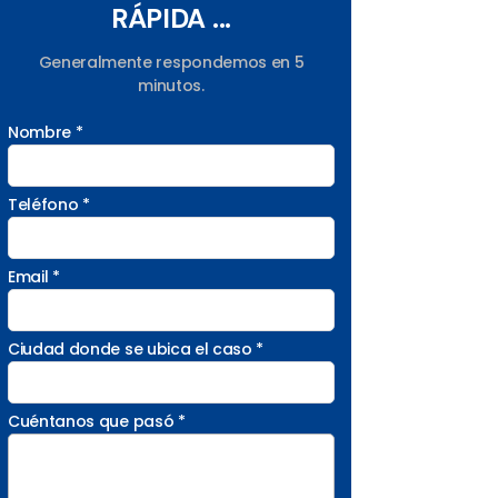
RÁPIDA ...
Generalmente respondemos en 5
minutos.
Nombre *
Teléfono *
Email *
Ciudad donde se ubica el caso *
Cuéntanos que pasó *