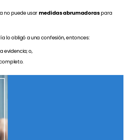
cía no puede usar
medidas abrumadoras
para
ía lo obligó a una confesión, entonces:
a evidencia; o,
 completo.