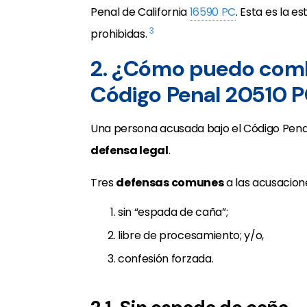
Penal de California
16590 PC
. Esta es la 
3
prohibidas.
2. ¿Cómo puedo comba
Código Penal 20510 
Una persona acusada bajo el Código Penal
defensa legal
.
Tres
defensas comunes
a las acusacion
sin “espada de caña”;
libre de procesamiento; y/o,
confesión forzada.