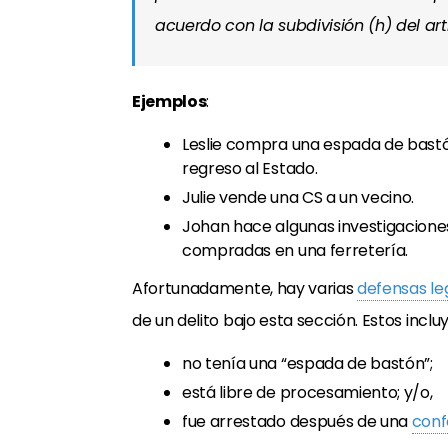
acuerdo con la subdivisión (h) del artí
Ejemplos
:
Leslie compra una espada de bastón
regreso al Estado.
Julie vende una CS a un vecino.
Johan hace algunas investigaciones
compradas en una ferretería.
Afortunadamente, hay varias
defensas le
de un delito bajo esta sección. Estos inc
no tenía una “espada de bastón”;
está libre de procesamiento; y/o,
fue arrestado después de una
conf