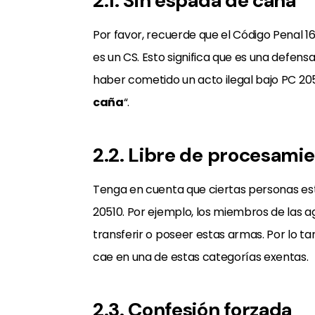
2.1. Sin espada de caña
Por favor, recuerde que el Código Penal 1
es un CS. Esto significa que es una defensa
haber cometido un acto ilegal bajo PC 2051
caña
“.
2.2. Libre de procesami
Tenga en cuenta que ciertas personas e
20510. Por ejemplo, los miembros de las a
transferir o poseer estas armas. Por lo 
cae en una de estas categorías exentas.
2.3. Confesión forzada