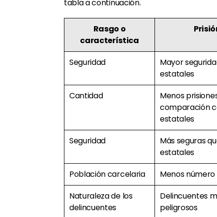
tabla a continuación.
Rasgo o
Prisió
característica
Seguridad
Mayor seguridad
estatales
Cantidad
Menos prisiones
comparación co
estatales
Seguridad
Más seguras que
estatales
Población carcelaria
Menos número d
Naturaleza de los
Delincuentes m
delincuentes
peligrosos