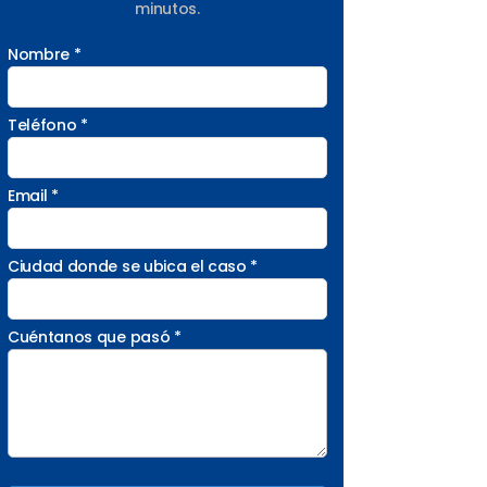
minutos.
Nombre *
Teléfono *
Email *
Ciudad donde se ubica el caso *
Cuéntanos que pasó *