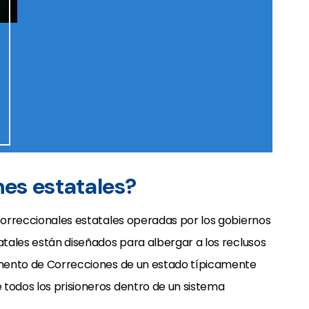
nes estatales?
 correccionales estatales operadas por los gobiernos
tatales están diseñados para albergar a los reclusos
tamento de Correcciones de un estado típicamente
 todos los prisioneros dentro de un sistema