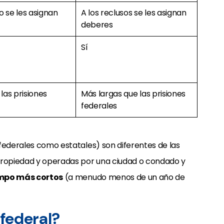
o se les asignan
A los reclusos se les asignan
deberes
Sí
las prisiones
Más largas que las prisiones
federales
federales como estatales) son diferentes de las
 propiedad y operadas por una ciudad o condado y
empo más cortos
(a menudo menos de un año de
 federal?