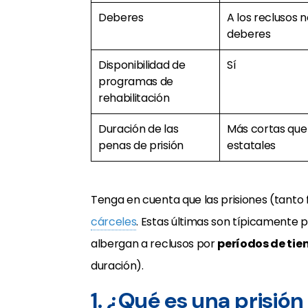
Deberes
A los reclusos n
deberes
Disponibilidad de
Sí
programas de
rehabilitación
Duración de las
Más cortas que 
penas de prisión
estatales
Tenga en cuenta que las prisiones (tanto 
cárceles
. Estas últimas son típicamente
albergan a reclusos por
períodos de ti
duración).
1. ¿Qué es una prisión