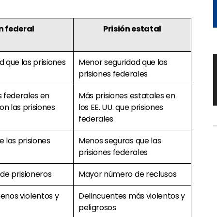
n federal
Prisión estatal
 que las prisiones
Menor seguridad que las
prisiones federales
 federales en
Más prisiones estatales en
n las prisiones
los EE. UU. que prisiones
federales
 las prisiones
Menos seguras que las
prisiones federales
e prisioneros
Mayor número de reclusos
enos violentos y
Delincuentes más violentos y
peligrosos