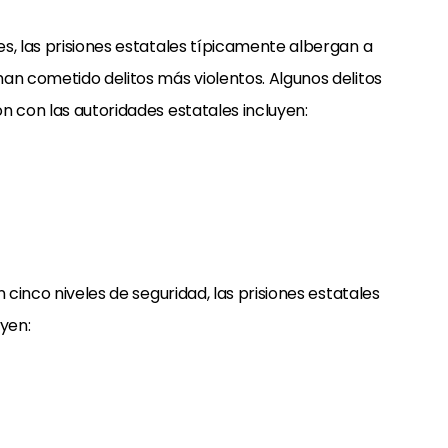
s, las prisiones estatales típicamente albergan a
an cometido delitos más violentos. Algunos delitos
n con las autoridades estatales incluyen:
 cinco niveles de seguridad, las prisiones estatales
uyen: