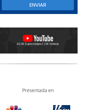
42.3K Subscribers | 1.3K Videos
Presentada en