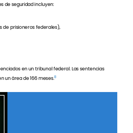
es de seguridad incluyen:
 de prisioneros federales),
enciados en un tribunal federal. Las sentencias
8
en un área de 166 meses.