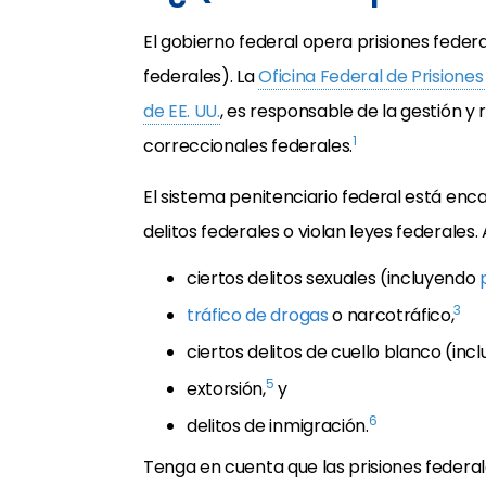
El gobierno federal opera prisiones federa
federales). La
Oficina Federal de Prisione
de EE. UU.
, es responsable de la gestión y 
1
correccionales federales.
El sistema penitenciario federal está en
delitos federales o violan leyes federales
ciertos delitos sexuales (incluyendo
3
tráfico de drogas
o narcotráfico,
ciertos delitos de cuello blanco (in
5
extorsión,
y
6
delitos de inmigración.
Tenga en cuenta que las prisiones federal