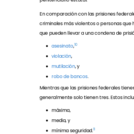
En comparación con las prisiones federale
criminales más violentos o personas que h
que pueden llevar a una condena de prisió
10
asesinato
,
violación
,
mutilación
, y
robo de bancos
.
Mientras que las prisiones federales tienen
generalmente solo tienen tres. Estos incl
máxima,
media, y
11
mínima seguridad.