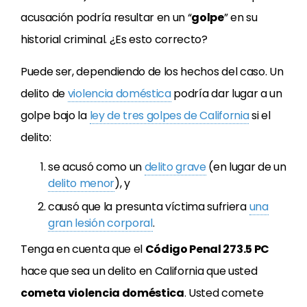
acusación podría resultar en un “
golpe
” en su
historial criminal. ¿Es esto correcto?
Puede ser, dependiendo de los hechos del caso. Un
delito de
violencia doméstica
podría dar lugar a un
golpe bajo la
ley de tres golpes de California
si el
delito:
se acusó como un
delito grave
(en lugar de un
delito menor
), y
causó que la presunta víctima sufriera
una
gran lesión corporal
.
Tenga en cuenta que el
Código Penal 273.5 PC
hace que sea un delito en California que usted
cometa violencia doméstica
. Usted comete