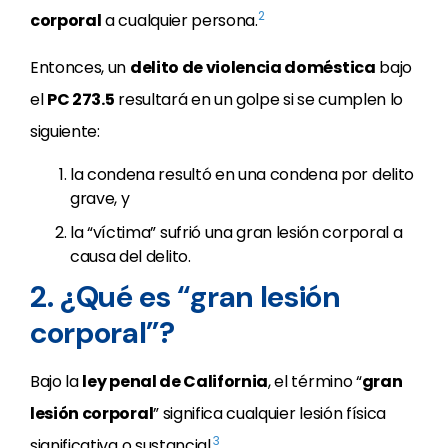
2
corporal
a cualquier persona.
Entonces, un
delito de violencia doméstica
bajo
el
PC 273.5
resultará en un golpe si se cumplen lo
siguiente:
la condena resultó en una condena por delito
grave, y
la “víctima” sufrió una gran lesión corporal a
causa del delito.
2. ¿Qué es “gran lesión
corporal”?
Bajo la
ley penal de California
, el término “
gran
lesión corporal
” significa cualquier lesión física
3
significativa o sustancial.