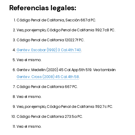
Referencias legales:
Código Penal de California, Sección 667d PC.
Vea, por ejemplo, Código Penal de California 1192.7c8 PC.
Código Penal de California 12022.7f PC.
Gente v. Escobar (1992) 3 Cal.4th 740
.
Vea el mismo.
Gente v. Medellin (2020) 45 Cal.App.5th 519. Vea también
Gente v. Cross (2008) 45 Cal.4th 58
.
Código Penal de California 667 PC.
Vea el mismo.
Vea, por ejemplo, Código Penal de California 1192.7c PC.
Código Penal de California 273.5a PC.
Vea el mismo.