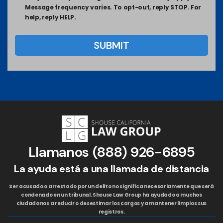
Message frequency varies. To opt-out, reply STOP. For
help, reply HELP.
Llamanos
(888) 926-6895
La ayuda está a una llamada de distancia
Ser acusado o arrestado por un delito no significa necesariamente que será
condenado en un tribunal. Shouse Law Group ha ayudado a muchos
ciudadanos a reducir o desestimar los cargos y a mantener limpios sus
registros.