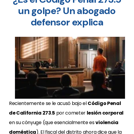
un golpe? Un abogado
defensor explica
Recientemente se le acusó bajo el
Código Penal
de California 273.5
por cometer
lesión corporal
en su cónyuge (que esencialmente es
violencia
doméstica
). El fiscal del distrito ahora dice que la