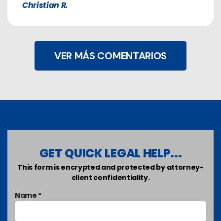
Christian R.
VER MÁS COMENTARIOS
GET QUICK LEGAL HELP...
This form is encrypted and protected by attorney-
client confidentiality.
Name *