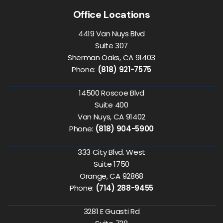
Office Locations
4419 Van Nuys Blvd
Suite 307
Sherman Oaks, CA 91403
Phone:
(818) 921-7575
14500 Roscoe Blvd
Suite 400
Van Nuys, CA 91402
Phone:
(818) 904-5900
333 City Blvd. West
Suite 1750
Orange, CA 92868
Phone:
(714) 288-9455
3281 E Guasti Rd