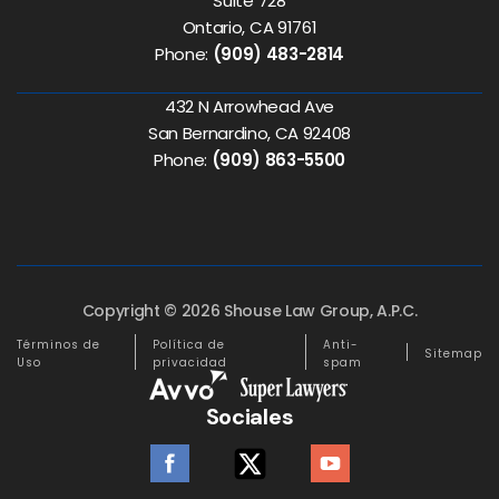
Suite 728
Ontario, CA 91761
Phone:
(909) 483-2814
432 N Arrowhead Ave
San Bernardino, CA 92408
Phone:
(909) 863-5500
Copyright © 2026 Shouse Law Group, A.P.C.
Términos de
Política de
Anti-
Sitemap
Uso
privacidad
spam
Sociales
facebook
twitter
youtube