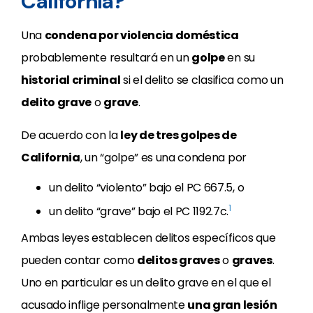
California?
Una
condena por violencia doméstica
probablemente resultará en un
golpe
en su
historial criminal
si el delito se clasifica como un
delito grave
o
grave
.
De acuerdo con la
ley de tres golpes de
California
, un “golpe” es una condena por
un delito “violento” bajo el PC 667.5, o
1
un delito “grave” bajo el PC 1192.7c.
Ambas leyes establecen delitos específicos que
pueden contar como
delitos graves
o
graves
.
Uno en particular es un delito grave en el que el
acusado inflige personalmente
una gran lesión