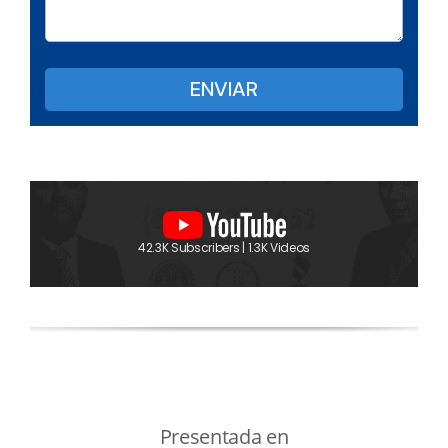
42.3K Subscribers | 1.3K Videos
Presentada en