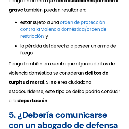
Tenga en cuenta que
las acusaciones por delito
grave
también pueden resultar en:
estar sujeto a una
orden de protección
contra la violencia doméstica/orden de
restricción
, y
la pérdida del derecho a poseer un arma de
fuego.
Tenga también en cuenta que algunos delitos de
violencia doméstica se consideran
delitos de
turpitud moral
. Si
no
eres ciudadano
estadounidense, este tipo de delito podría conducir
a la
deportación
.
5. ¿Debería comunicarse
con un abogado de defensa