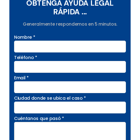
OBTENGA AYUDA LEGAL
RÁPIDA ...
Generalmente respondemos en 5 minutos.
Nombre *
Teléfono *
Email *
Ciudad donde se ubica el caso *
Cuéntanos que pasó *