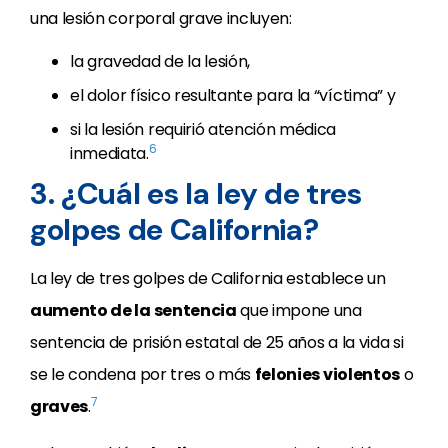
una lesión corporal grave incluyen:
la gravedad de la lesión,
el dolor físico resultante para la “víctima” y
si la lesión requirió atención médica
6
inmediata.
3. ¿Cuál es la ley de tres
golpes de California?
La ley de tres golpes de California establece un
aumento de la sentencia
que impone una
sentencia de prisión estatal de 25 años a la vida si
se le condena por tres o más
felonies violentos
o
7
graves
.